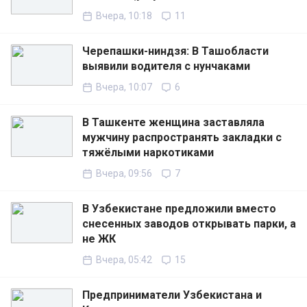
Вчера, 10:18
11
Черепашки-ниндзя: В Ташобласти
выявили водителя с нунчаками
Вчера, 10:07
6
В Ташкенте женщина заставляла
мужчину распространять закладки с
тяжёлыми наркотиками
Вчера, 09:56
7
В Узбекистане предложили вместо
снесенных заводов открывать парки, а
не ЖК
Вчера, 05:42
15
Предприниматели Узбекистана и