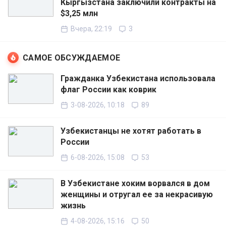
Кыргызстана заключили контракты на
$3,25 млн
Вчера, 22:19
3
САМОЕ ОБСУЖДАЕМОЕ
Гражданка Узбекистана использовала
флаг России как коврик
3-08-2026, 10:18
89
Узбекистанцы не хотят работать в
России
6-08-2026, 15:08
53
В Узбекистане хоким ворвался в дом
женщины и отругал ее за некрасивую
жизнь
4-08-2026, 15:16
50