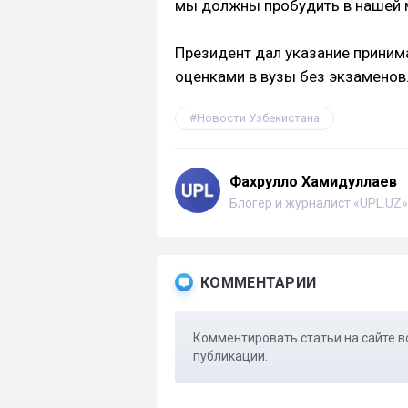
мы должны пробудить в нашей 
Президент дал указание прини
оценками в вузы без экзаменов
Новости Узбекистана
Фахрулло Хамидуллаев
Блогер и журналист «UPL.UZ»
КОММЕНТАРИИ
Комментировать статьи на сайте в
публикации.