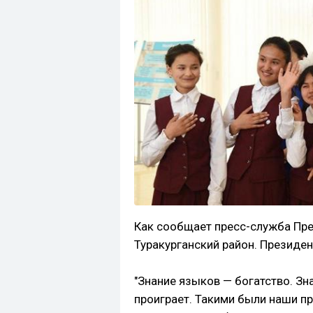
Как сообщает пресс-служба Пре
Туракурганский район. Президе
"Знание языков — богатство. Зн
проиграет. Такими были наши пре