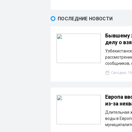
ПОСЛЕДНИЕ НОВОСТИ
Бывшему х
делу о взя
Узбекистанск
рассмотрение
сообщников, 
Сегодня, 19
Европа вв
из-за нех
Длительная ж
воды в Европ
муниципалите