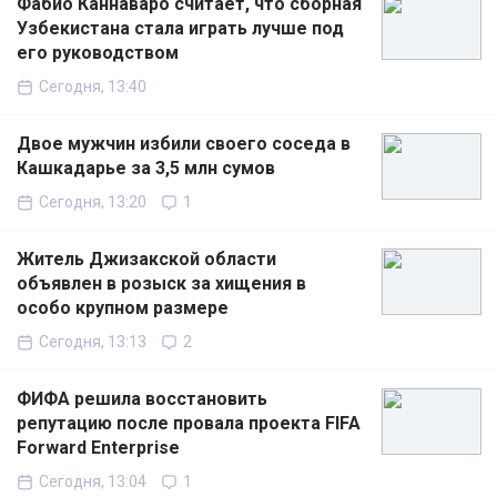
Фабио Каннаваро считает, что сборная
Узбекистана стала играть лучше под
его руководством
Сегодня, 13:40
Двое мужчин избили своего соседа в
Кашкадарье за 3,5 млн сумов
Сегодня, 13:20
1
Житель Джизакской области
объявлен в розыск за хищения в
особо крупном размере
Сегодня, 13:13
2
ФИФА решила восстановить
репутацию после провала проекта FIFA
Forward Enterprise
Сегодня, 13:04
1