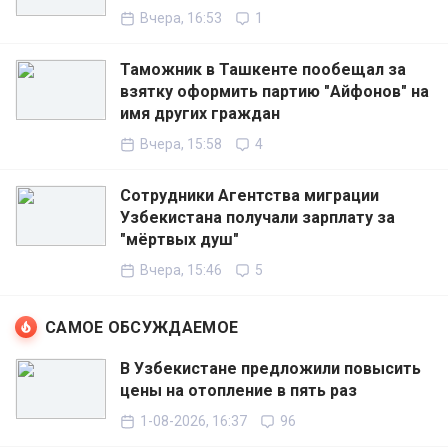
Вчера, 16:53
1
Таможник в Ташкенте пообещал за
взятку оформить партию "Айфонов" на
имя других граждан
Вчера, 15:58
4
Сотрудники Агентства миграции
Узбекистана получали зарплату за
"мёртвых душ"
Вчера, 15:46
5
САМОЕ ОБСУЖДАЕМОЕ
В Узбекистане предложили повысить
цены на отопление в пять раз
1-08-2026, 16:37
96