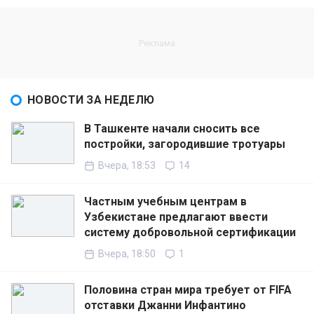
НОВОСТИ ЗА НЕДЕЛЮ
В Ташкенте начали сносить все
постройки, загородившие тротуары
Вчера, 18:53
14
Частным учебным центрам в
Узбекистане предлагают ввести
систему добровольной сертификации
Вчера, 18:50
1
Половина стран мира требует от FIFA
отставки Джанни Инфантино