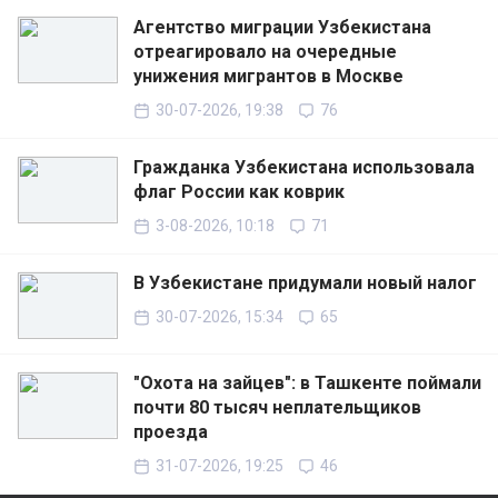
Агентство миграции Узбекистана
отреагировало на очередные
унижения мигрантов в Москве
30-07-2026, 19:38
76
Гражданка Узбекистана использовала
флаг России как коврик
3-08-2026, 10:18
71
В Узбекистане придумали новый налог
30-07-2026, 15:34
65
"Охота на зайцев": в Ташкенте поймали
почти 80 тысяч неплательщиков
проезда
31-07-2026, 19:25
46