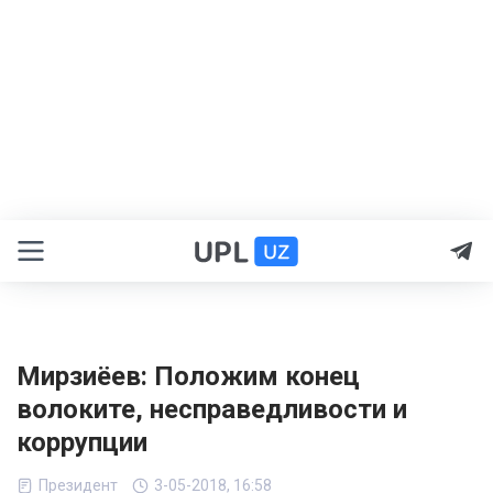
Мирзиёев: Положим конец
волоките, несправедливости и
коррупции
Президент
3-05-2018, 16:58