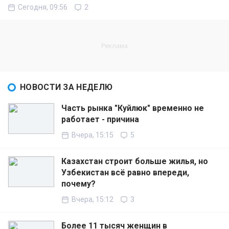
Сегодня, 09:56
2
НОВОСТИ ЗА НЕДЕЛЮ
Часть рынка "Куйлюк" временно не
работает - причина
Вчера, 15:15
5
Казахстан строит больше жилья, но
Узбекистан всё равно впереди,
почему?
Вчера, 15:12
3
Более 11 тысяч женщин в