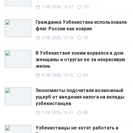
1-08-2026, 16:37
101
Гражданка Узбекистана использовала
флаг России как коврик
3-08-2026, 10:18
74
В Узбекистане хоким ворвался в дом
женщины и отругал ее за некрасивую
жизнь
4-08-2026, 15:16
49
Экономисты подсчитали возможный
ущерб от введения налога на вклады
узбекистанцев
1-08-2026, 16:31
48
Узбекистанцы не хотят работать в