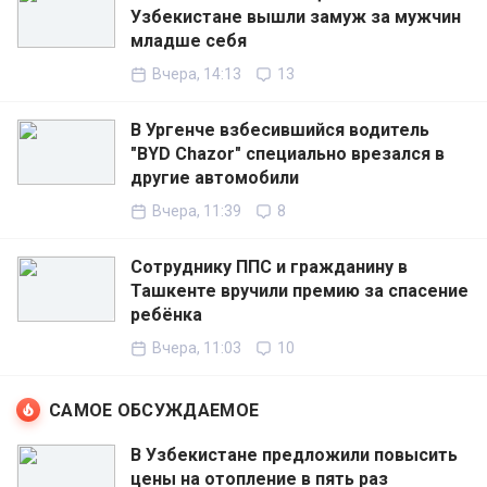
Узбекистане вышли замуж за мужчин
младше себя
Вчера, 14:13
13
В Ургенче взбесившийся водитель
"BYD Chazor" специально врезался в
другие автомобили
Вчера, 11:39
8
Сотруднику ППС и гражданину в
Ташкенте вручили премию за спасение
ребёнка
Вчера, 11:03
10
САМОЕ ОБСУЖДАЕМОЕ
В Узбекистане предложили повысить
цены на отопление в пять раз