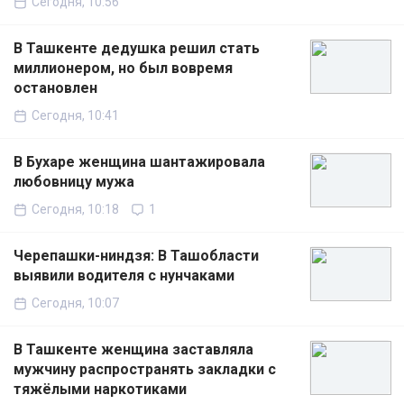
Сегодня, 10:56
В Ташкенте дедушка решил стать
миллионером, но был вовремя
остановлен
Сегодня, 10:41
В Бухаре женщина шантажировала
любовницу мужа
Сегодня, 10:18
1
Черепашки-ниндзя: В Ташобласти
выявили водителя с нунчаками
Сегодня, 10:07
В Ташкенте женщина заставляла
мужчину распространять закладки с
тяжёлыми наркотиками