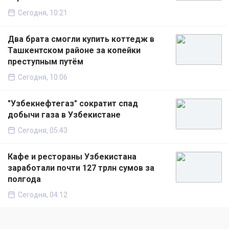
Сегодня, 10:21
Два брата смогли купить коттедж в
Ташкентском районе за копейки
преступным путём
Сегодня, 10:06
"Узбекнефтегаз" сократит спад
добычи газа в Узбекистане
Сегодня, 05:43
Кафе и рестораны Узбекистана
заработали почти 127 трлн сумов за
полгода
Сегодня, 04:12