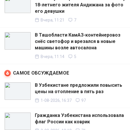
18-летнего жителя Андижана за фото
его девушки
Вчера, 11:21
7
В Ташобласти КамАЗ-контейнеровоз
снёс светофор и врезался в новые
машины возле автосалона
Вчера, 11:14
5
САМОЕ ОБСУЖДАЕМОЕ
В Узбекистане предложили повысить
цены на отопление в пять раз
1-08-2026, 16:37
97
Гражданка Узбекистана использовала
флаг России как коврик