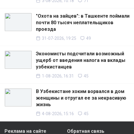
3-08-2026, 10:18
71
"Охота на зайцев": в Ташкенте поймали
почти 80 тысяч неплательщиков
проезда
31-07-2026, 19:25
49
Экономисты подсчитали возможный
ущерб от введения налога на вклады
узбекистанцев
1-08-2026, 16:31
45
В Узбекистане хоким ворвался в дом
женщины и отругал ее за некрасивую
жизнь
4-08-2026, 15:16
45
Реклама на сайте
Обратная связь