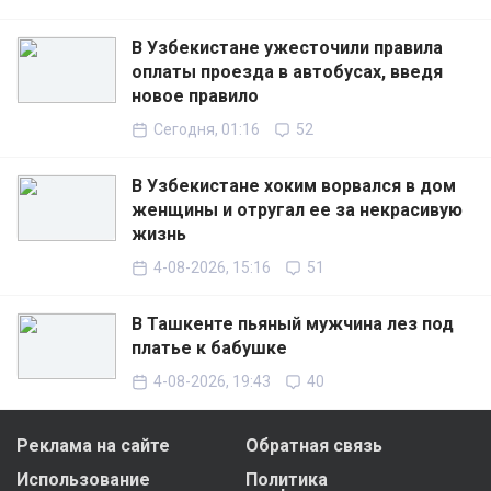
В Узбекистане ужесточили правила
оплаты проезда в автобусах, введя
новое правило
Сегодня, 01:16
52
В Узбекистане хоким ворвался в дом
женщины и отругал ее за некрасивую
жизнь
4-08-2026, 15:16
51
В Ташкенте пьяный мужчина лез под
платье к бабушке
4-08-2026, 19:43
40
Реклама на сайте
Обратная связь
Использование
Политика