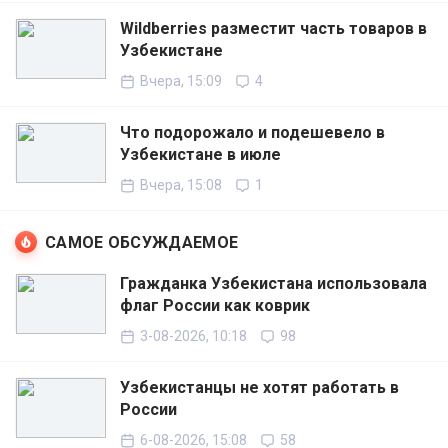
Wildberries разместит часть товаров в
Узбекистане
Вчера, 15:09
4
Что подорожало и подешевело в
Узбекистане в июле
Вчера, 15:08
1
САМОЕ ОБСУЖДАЕМОЕ
Гражданка Узбекистана использовала
флаг России как коврик
3-08-2026, 10:18
98
Узбекистанцы не хотят работать в
России
6-08-2026, 15:08
58