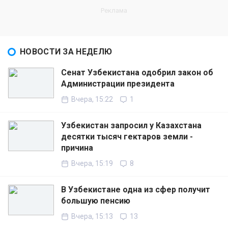
НОВОСТИ ЗА НЕДЕЛЮ
Сенат Узбекистана одобрил закон об
Администрации президента
Вчера, 15:22
1
Узбекистан запросил у Казахстана
десятки тысяч гектаров земли -
причина
Вчера, 15:19
8
В Узбекистане одна из сфер получит
большую пенсию
Вчера, 15:13
13