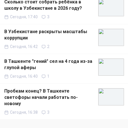
Сколько стоит собрать ребёнка в
школу в Узбекистане в 2026 году?
Сегодня, 17:40
3
В Узбекистане раскрыты масштабы
коррупции
Сегодня, 16:42
2
В Ташкенте "гений" сел на 4 года из-за
глупой аферы
Сегодня, 16:40
1
Пробкам конец? В Ташкенте
светофоры начали работать по-
новому
Сегодня, 16:38
3