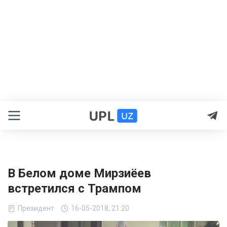
В Белом доме Мирзиёев
встретился с Трампом
Президент
16-05-2018, 21:20