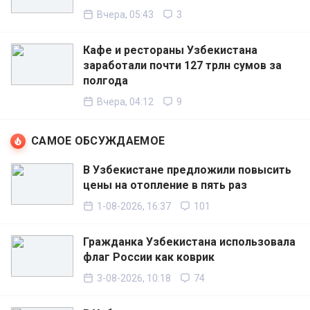
Вчера, 05:43
3
Кафе и рестораны Узбекистана
заработали почти 127 трлн сумов за
полгода
Вчера, 04:12
9
САМОЕ ОБСУЖДАЕМОЕ
В Узбекистане предложили повысить
цены на отопление в пять раз
1-08-2026, 16:37
101
Гражданка Узбекистана использовала
флаг России как коврик
3-08-2026, 10:18
74