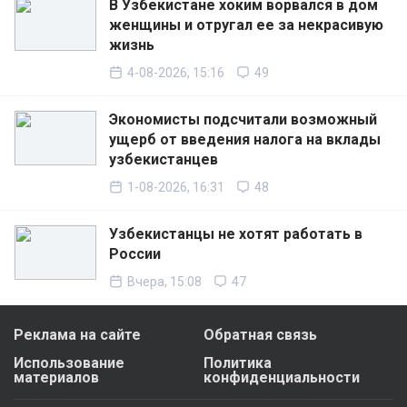
В Узбекистане хоким ворвался в дом
женщины и отругал ее за некрасивую
жизнь
4-08-2026, 15:16
49
Экономисты подсчитали возможный
ущерб от введения налога на вклады
узбекистанцев
1-08-2026, 16:31
48
Узбекистанцы не хотят работать в
России
Вчера, 15:08
47
Реклама на сайте
Обратная связь
Использование
Политика
материалов
конфиденциальности