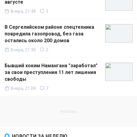
августе
Вчера, 21:48
5
В Сергелийском районе спецтехника
повредила газопровод, без газа
остались около 200 домов
Вчера, 21:30
2
Бывший хоким Намангана "заработал"
за свои преступления 11 лет лишения
свободы
Вчера, 21:09
7
НОВОСТИ ЗА НЕДЕЛЮ