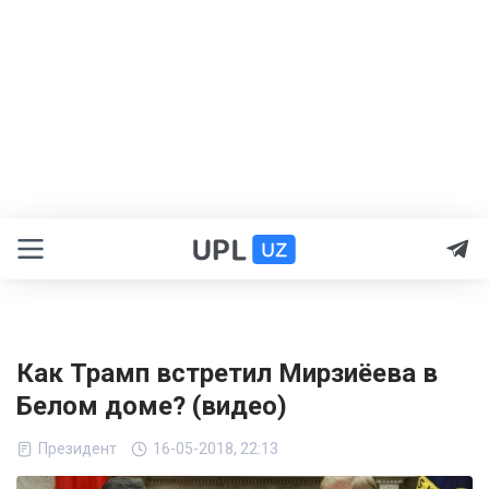
Как Трамп встретил Мирзиёева в
Белом доме? (видео)
Президент
16-05-2018, 22:13