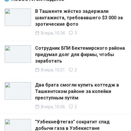
В Ташкенте жёстко задержали
шантажиста, требовавшего $3 000 за
эротические фото
Вчера, 10:34
3
Сотрудник БПИ Бектемирского района
придумал долг для фирмы, чтобы
заработать
Вчера, 10:21
2
Два брата смогли купить коттедж в
Ташкентском районе за копейки
преступным путём
Вчера, 10:06
2
"Узбекнефтегаз" сократит спад
добычи газа в Узбекистане