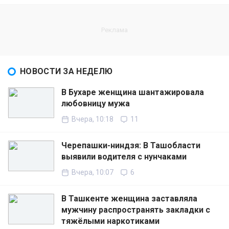
НОВОСТИ ЗА НЕДЕЛЮ
В Бухаре женщина шантажировала
любовницу мужа
Вчера, 10:18
11
Черепашки-ниндзя: В Ташобласти
выявили водителя с нунчаками
Вчера, 10:07
6
В Ташкенте женщина заставляла
мужчину распространять закладки с
тяжёлыми наркотиками