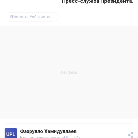
Пресс-служба Президента.
Новости Узбекистана
Фахрулло Хамидуллаев
Блогер и журналист «UPL.UZ»