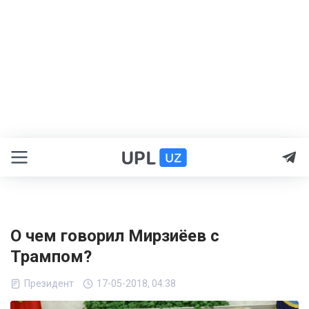
О чем говорил Мирзиёев с
Трампом?
Президент
17-05-2018, 04:38