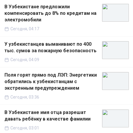
В Узбекистане предложили
компенсировать до 8% по кредитам на
электромобили
Сегодня, 04:17
У узбекистанцев выманивают по 400
тыс. сумов за пожарную безопасность
Сегодня, 04:09
Поля горят прямо под ЛЭП: Энергетики
обратились к узбекистанцам с
экстренным предупреждением
Сегодня, 03:36
В Узбекистане имя отца разрешат
давать ребёнку в качестве фамилии
Сегодня, 03:01