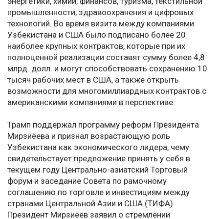
энергетики, химии, финансов, туризма, текстильной
промышленности, здравоохранения и цифровых
технологий. Во время визита между компаниями
Узбекистана и США было подписано более 20
наиболее крупных контрактов, которые при их
полноценной реализации составят сумму более 4,8
млрд. долл. и могут способствовать сохранению 10
тысяч рабочих мест в США, a также открыть
возможности для многомиллиардных контрактов с
американскими компаниями в перспективе.
Трамп поддержал программу реформ Президента
Мирзиёева и признал возрастающую роль
Узбекистана как экономического лидера, чему
свидетельствует предложение принять у себя в
текущем году Центрально-азиатский Торговый
форум и заседание Совета по рамочному
соглашению по торговле и инвестициям между
странами Центральной Азии и США (ТИФА).
Президент Мирзиёев заявил о стремлении