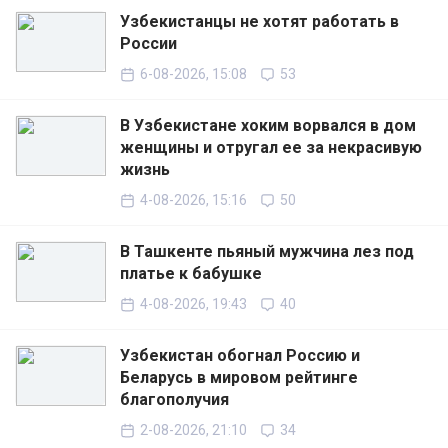
Узбекистанцы не хотят работать в
России
6-08-2026, 15:08
53
В Узбекистане хоким ворвался в дом
женщины и отругал ее за некрасивую
жизнь
4-08-2026, 15:16
50
В Ташкенте пьяный мужчина лез под
платье к бабушке
4-08-2026, 19:43
40
Узбекистан обогнал Россию и
Беларусь в мировом рейтинге
благополучия
2-08-2026, 21:10
34