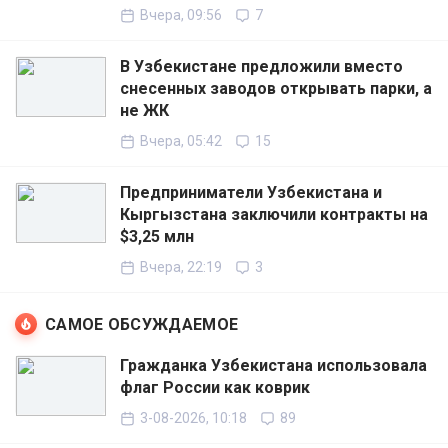
Вчера, 09:56
7
В Узбекистане предложили вместо
снесенных заводов открывать парки, а
не ЖК
Вчера, 05:42
15
Предприниматели Узбекистана и
Кыргызстана заключили контракты на
$3,25 млн
Вчера, 22:19
3
САМОЕ ОБСУЖДАЕМОЕ
Гражданка Узбекистана использовала
флаг России как коврик
3-08-2026, 10:18
89