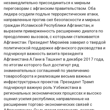
незамедлительно присоединиться к мирным
переговорам с афганским правительством. Оба
лидера осудили подлые террористические атаки,
направленные против сил безопасности и мирных
граждан Исламской Республики Афганистан, и
выразили приверженность расширению диалога по
преодолению вызовов, с которыми сталкивается
Афганистан. Президент Мирзиёев заверил о твердой
политической поддержке афганского руководства и
подчеркнул важность визита президента
Афганистана А.Гани в Ташкент в декабре 2017 года,
по итогам которого был достигнут ряд
знаменательных соглашений по увеличению
товарооборота и реализации весьма важных
инфраструктурных проектов. Президент Трамп
подчеркнул важную роль Узбекистана в
региональных экономических процессах и высоко
оценил усилия республики, направленные на
расширение торгово-экономических связей с