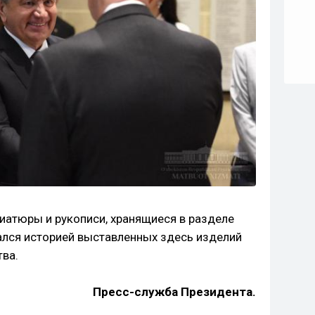
атюры и рукописи, хранящиеся в разделе
ался историей выставленных здесь изделий
тва.
Пресс-служба Президента.