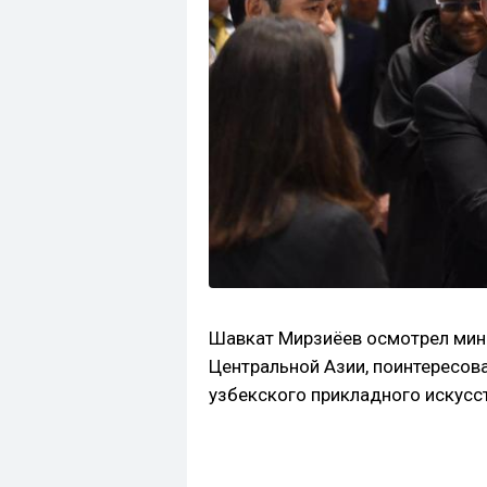
Шавкат Мирзиёев осмотрел мини
Центральной Азии, поинтересов
узбекского прикладного искусс