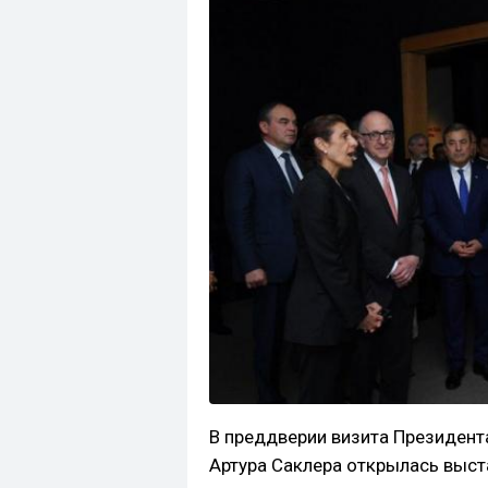
В преддверии визита Президент
Артура Саклера открылась выста