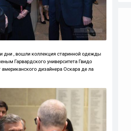
и дни , вошли коллекция старинной одежды
ученым Гарвардского университета Гвидо
 американского дизайнера Оскара де ла