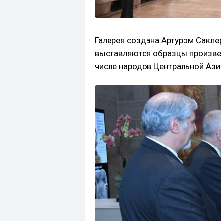
Галерея создана Артуром Сакле
выставляются образцы произвед
числе народов Центральной Ази