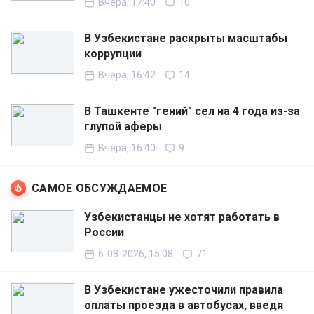
Вчера, 17:40
10
В Узбекистане раскрыты масштабы
коррупции
Вчера, 16:42
14
В Ташкенте "гений" сел на 4 года из-за
глупой аферы
Вчера, 16:40
9
САМОЕ ОБСУЖДАЕМОЕ
Узбекистанцы не хотят работать в
России
6-08-2026, 15:08
71
В Узбекистане ужесточили правила
оплаты проезда в автобусах, введя