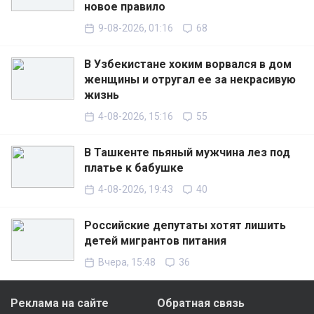
новое правило
9-08-2026, 01:16
68
В Узбекистане хоким ворвался в дом
женщины и отругал ее за некрасивую
жизнь
4-08-2026, 15:16
55
В Ташкенте пьяный мужчина лез под
платье к бабушке
4-08-2026, 19:43
40
Российские депутаты хотят лишить
детей мигрантов питания
Вчера, 15:48
36
Реклама на сайте
Обратная связь