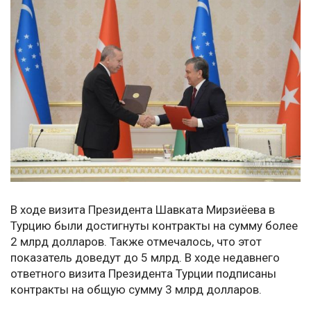
В ходе визита Президента Шавката Мирзиёева в
Турцию были достигнуты контракты на сумму более
2 млрд долларов. Также отмечалось, что этот
показатель доведут до 5 млрд. В ходе недавнего
ответного визита Президента Турции подписаны
контракты на общую сумму 3 млрд долларов.