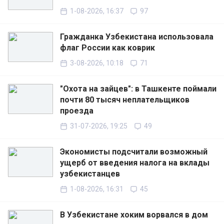
1-08-2026, 16:37
97
Гражданка Узбекистана использовала
флаг России как коврик
3-08-2026, 10:18
71
"Охота на зайцев": в Ташкенте поймали
почти 80 тысяч неплательщиков
проезда
31-07-2026, 19:25
49
Экономисты подсчитали возможный
ущерб от введения налога на вклады
узбекистанцев
1-08-2026, 16:31
45
В Узбекистане хоким ворвался в дом