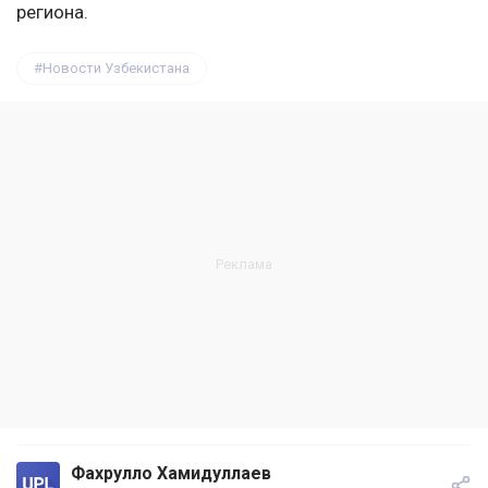
региона.
Новости Узбекистана
Фахрулло Хамидуллаев