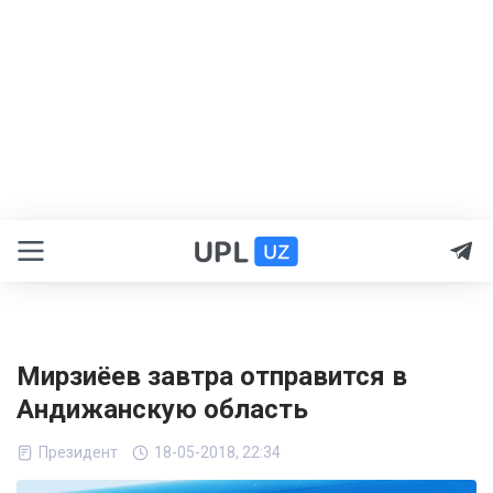
Мирзиёев завтра отправится в
Андижанскую область
Президент
18-05-2018, 22:34