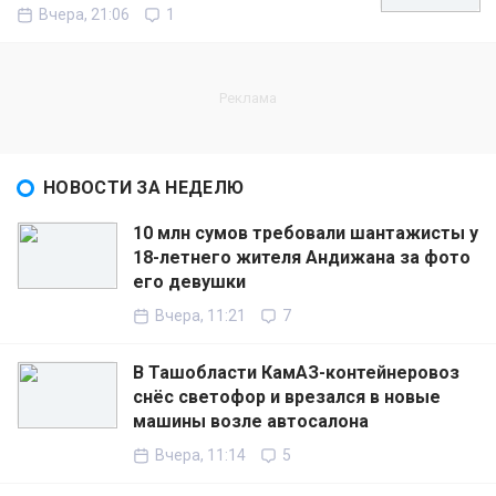
Вчера, 21:06
1
НОВОСТИ ЗА НЕДЕЛЮ
10 млн сумов требовали шантажисты у
18-летнего жителя Андижана за фото
его девушки
Вчера, 11:21
7
В Ташобласти КамАЗ-контейнеровоз
снёс светофор и врезался в новые
машины возле автосалона
Вчера, 11:14
5