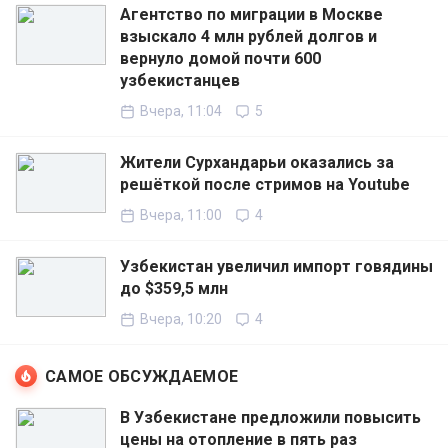
Агентство по миграции в Москве
взыскало 4 млн рублей долгов и
вернуло домой почти 600
узбекистанцев
Вчера, 11:04
5
Жители Сурхандарьи оказались за
решёткой после стримов на Youtube
Вчера, 11:00
4
Узбекистан увеличил импорт говядины
до $359,5 млн
Вчера, 10:20
4
САМОЕ ОБСУЖДАЕМОЕ
В Узбекистане предложили повысить
цены на отопление в пять раз