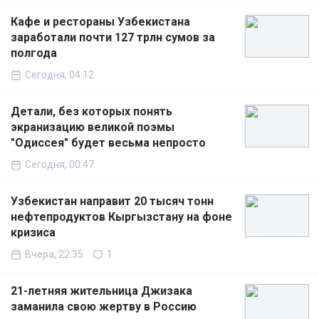
Кафе и рестораны Узбекистана
заработали почти 127 трлн сумов за
полгода
Сегодня, 04:12
Детали, без которых понять
экранизацию великой поэмы
"Одиссея" будет весьма непросто
Сегодня, 00:47
Узбекистан направит 20 тысяч тонн
нефтепродуктов Кыргызстану на фоне
кризиса
Вчера, 22:35
1
21-летняя жительница Джизака
заманила свою жертву в Россию