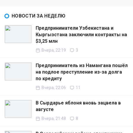
НОВОСТИ ЗА НЕДЕЛЮ
Предприниматели Узбекистана и
Кыргызстана заключили контракты на
$3,25 млн
Вчера, 22:19
3
Предприниматель из Намангана пошёл
на подлое преступление из-за долга
по кредиту
Вчера, 22:06
11
В Сырдарье яблоня вновь зацвела в
августе
Вчера, 21:48
8