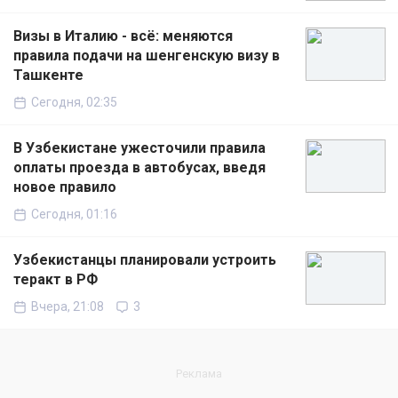
Визы в Италию - всё: меняются
правила подачи на шенгенскую визу в
Ташкенте
Сегодня, 02:35
В Узбекистане ужесточили правила
оплаты проезда в автобусах, введя
новое правило
Сегодня, 01:16
Узбекистанцы планировали устроить
теракт в РФ
Вчера, 21:08
3