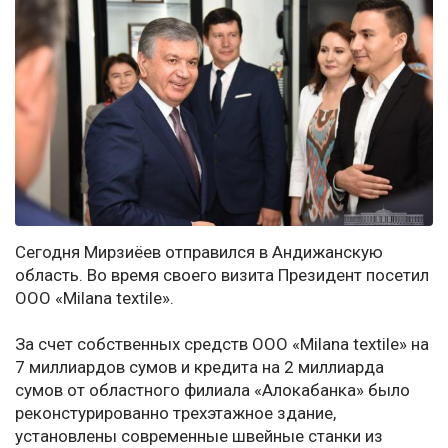
Сегодня Мирзиёев отправился в Андижанскую
область. Во время своего визита Президент посетил
ООО «Milana teхtilе».
За счет собственных средств ООО «Milana teхtilе» на
7 миллиардов сумов и кредита на 2 миллиарда
сумов от областного филиала «Алокабанка» было
реконстурированно трехэтажное здание,
установлены современные швейные станки из