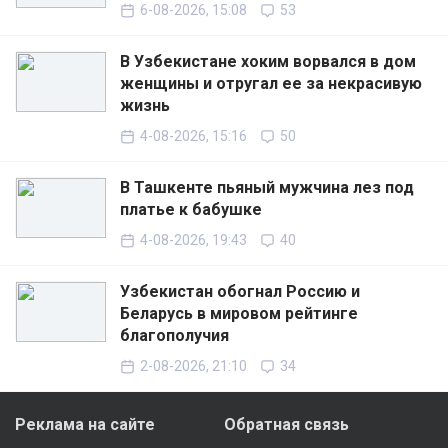
6-08-2026, 15:08
53
В Узбекистане хоким ворвался в дом
женщины и отругал ее за некрасивую
жизнь
4-08-2026, 15:16
50
В Ташкенте пьяный мужчина лез под
платье к бабушке
4-08-2026, 19:43
40
Узбекистан обогнал Россию и
Беларусь в мировом рейтинге
благополучия
2-08-2026, 21:10
34
Реклама на сайте
Обратная связь