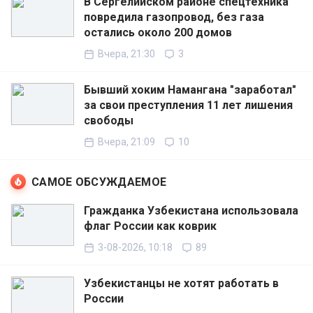
В Сергелийском районе спецтехника
повредила газопровод, без газа
остались около 200 домов
Вчера, 21:30
3
Бывший хоким Намангана "заработал"
за свои преступления 11 лет лишения
свободы
Вчера, 21:09
10
САМОЕ ОБСУЖДАЕМОЕ
Гражданка Узбекистана использовала
флаг России как коврик
3-08-2026, 10:18
89
Узбекистанцы не хотят работать в
России