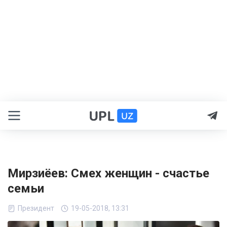
Мирзиёев: Смех женщин - счастье
семьи
Президент
19-05-2018, 13:31