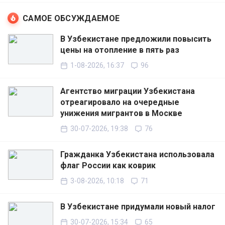
САМОЕ ОБСУЖДАЕМОЕ
В Узбекистане предложили повысить
цены на отопление в пять раз
1-08-2026, 16:37
96
Агентство миграции Узбекистана
отреагировало на очередные
унижения мигрантов в Москве
30-07-2026, 19:38
76
Гражданка Узбекистана использовала
флаг России как коврик
3-08-2026, 10:18
71
В Узбекистане придумали новый налог
30-07-2026, 15:34
65