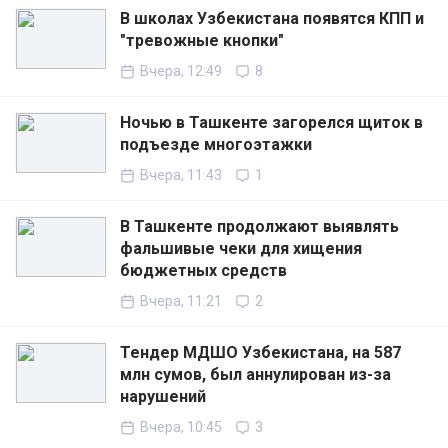
В школах Узбекистана появятся КПП и
"тревожные кнопки"
Вчера, 12:49
8
Ночью в Ташкенте загорелся щиток в
подъезде многоэтажки
Вчера, 11:43
1
В Ташкенте продолжают выявлять
фальшивые чеки для хищения
бюджетных средств
Вчера, 11:21
2
Тендер МДШО Узбекистана, на 587
млн сумов, был аннулирован из-за
нарушений
Вчера, 10:45
3