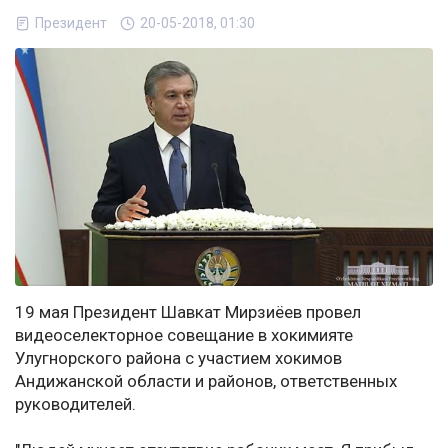
Президент
20-05-2018, 01:30
19 мая Президент Шавкат Мирзиёев провел
видеоселекторное совещание в хокимияте
Улугнорского района с участием хокимов
Андижанской области и районов, ответственных
руководителей.