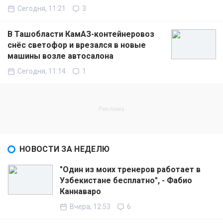
Сегодня, 11:21
3
В Ташобласти КамАЗ-контейнеровоз
снёс светофор и врезался в новые
машины возле автосалона
Сегодня, 11:14
1
НОВОСТИ ЗА НЕДЕЛЮ
"Один из моих тренеров работает в
Узбекистане бесплатно", - Фабио
Каннаваро
Вчера, 12:53
6