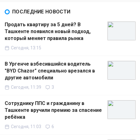
ПОСЛЕДНИЕ НОВОСТИ
Продать квартиру за 5 дней? В
Ташкенте появился новый подход,
который меняет правила рынка
Сегодня, 13:15
В Ургенче взбесившийся водитель
"BYD Chazor" специально врезался в
другие автомобили
Сегодня, 11:39
3
Сотруднику ППС и гражданину в
Ташкенте вручили премию за спасение
ребёнка
Сегодня, 11:03
6