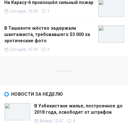
На Карасу-6 произошёл сильный пожар
Сегодня, 10:39
1
В Ташкенте жёстко задержали
шантажиста, требовавшего $3 000 за
эротические фото
Сегодня, 10:34
3
НОВОСТИ ЗА НЕДЕЛЮ
В Узбекистане жилье, построенное до
2018 года, освободят от штрафов
Вчера, 12:47
4