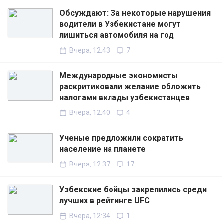
Обсуждают: За некоторые нарушения
водители в Узбекистане могут
лишиться автомобиля на год
Вчера, 12:43
7
Международные экономисты
раскритиковали желание обложить
налогами вклады узбекистанцев
Вчера, 12:40
4
Ученые предложили сократить
население на планете
Вчера, 12:37
17
Узбекские бойцы закрепились среди
лучших в рейтинге UFC
Вчера, 12:34
1