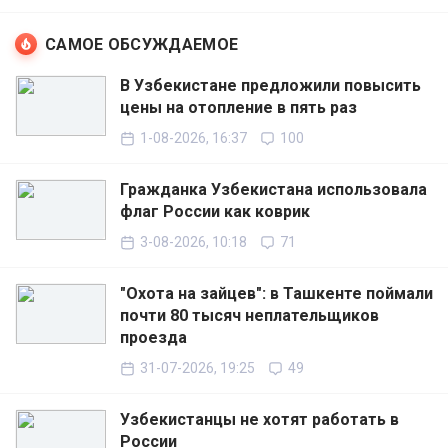
САМОЕ ОБСУЖДАЕМОЕ
В Узбекистане предложили повысить
цены на отопление в пять раз
1-08-2026, 16:37
100
Гражданка Узбекистана использовала
флаг России как коврик
3-08-2026, 10:18
71
"Охота на зайцев": в Ташкенте поймали
почти 80 тысяч неплательщиков
проезда
31-07-2026, 19:25
49
Узбекистанцы не хотят работать в
России