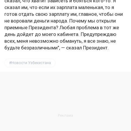
сказал, что хватит зависеть и бояться кого-то. Я
сказал им, что если их зарплата маленькая, то я
готов отдать свою зарплату им, главное, чтобы они
не воровали деньги народа. Почему мы открыли
приемные Президента? Любая проблема в тот же
день дойдет до моего кабинета. Предупреждаю
всех, меня невозможно обмануть, я все знаю, не
будьте безразличными", — сказал Президент.
Новости Узбекистана