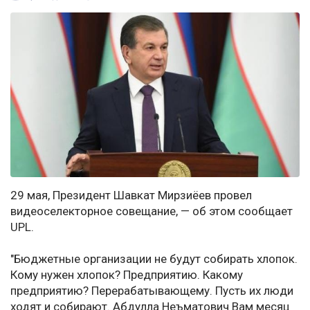
29 мая, Президент Шавкат Мирзиёев провел
видеоселекторное совещание, — об этом сообщает
UPL.
"Бюджетные организации не будут собирать хлопок.
Кому нужен хлопок? Предприятию. Какому
предприятию? Перерабатывающему. Пусть их люди
ходят и собирают. Абдулла Неъматович Вам месяц