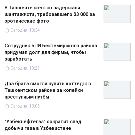
В Ташкенте жёстко задержали
шантажиста, требовавшего $3 000 за
эротические фото
Сегодня, 10:34
Сотрудник БПИ Бектемирского района
придумал долг для фирмы, чтобы
заработать
Сегодня, 10:21
Два брата смогли купить коттедж в
Ташкентском районе за копейки
преступным путём
Сегодня, 10:06
"Узбекнефтегаз" сократит спад
добычи газа в Узбекистане