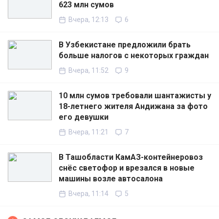
623 млн сумов
Вчера, 12:13
6
В Узбекистане предложили брать
больше налогов с некоторых граждан
Вчера, 11:52
9
10 млн сумов требовали шантажисты у
18-летнего жителя Андижана за фото
его девушки
Вчера, 11:21
7
В Ташобласти КамАЗ-контейнеровоз
снёс светофор и врезался в новые
машины возле автосалона
Вчера, 11:14
5