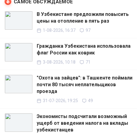
САМОЕ ОБСУЖДАЕМОЕ
В Узбекистане предложили повысить
цены на отопление в пять раз
1-08-2026, 16:37
97
Гражданка Узбекистана использовала
флаг России как коврик
3-08-2026, 10:18
71
"Охота на зайцев": в Ташкенте поймали
почти 80 тысяч неплательщиков
проезда
31-07-2026, 19:25
49
Экономисты подсчитали возможный
ущерб от введения налога на вклады
узбекистанцев