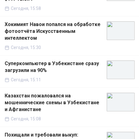
Сегодня, 15:58
Хокимият Навои попался на обработке
фотоотчёта Искусственным
интеллектом
Сегодня, 15:30
Суперкомпьютер в Узбекистане сразу
загрузили на 90%
Сегодня, 15:11
Казахстан пожаловался на
мошеннические схемы в Узбекистане
и Афганистане
Сегодня, 15:08
Похищали и требовали выкуп: