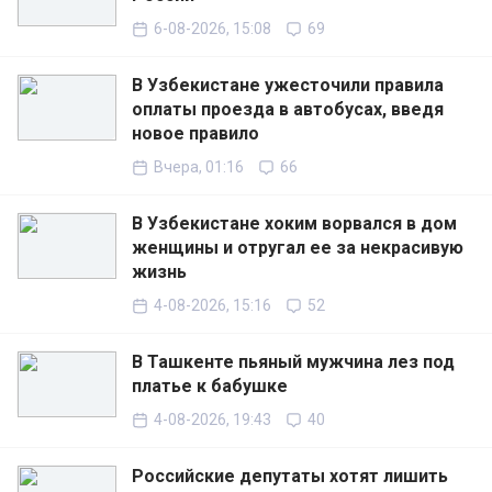
6-08-2026, 15:08
69
В Узбекистане ужесточили правила
оплаты проезда в автобусах, введя
новое правило
Вчера, 01:16
66
В Узбекистане хоким ворвался в дом
женщины и отругал ее за некрасивую
жизнь
4-08-2026, 15:16
52
В Ташкенте пьяный мужчина лез под
платье к бабушке
4-08-2026, 19:43
40
Российские депутаты хотят лишить