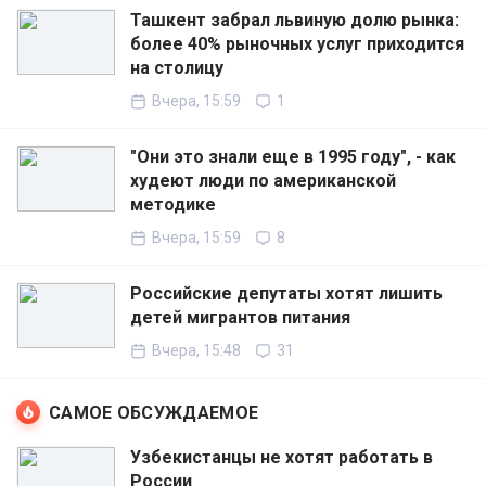
Ташкент забрал львиную долю рынка:
более 40% рыночных услуг приходится
на столицу
Вчера, 15:59
1
"Они это знали еще в 1995 году", - как
худеют люди по американской
методике
Вчера, 15:59
8
Российские депутаты хотят лишить
детей мигрантов питания
Вчера, 15:48
31
САМОЕ ОБСУЖДАЕМОЕ
Узбекистанцы не хотят работать в
России