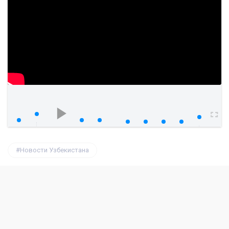
watch?v=Z3TSYu9amo0&feature=y
00:00
00:00
Новости Узбекистана