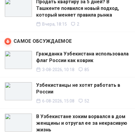
Продать квартиру за 5 дней? В
Ташкенте появился новый подход,
который меняет правила рынка
Вчера, 18:15
2
САМОЕ ОБСУЖДАЕМОЕ
Гражданка Узбекистана использовала
флаг России как коврик
3-08-2026, 10:18
85
Узбекистанцы не хотят работать в
России
6-08-2026, 15:08
52
В Узбекистане хоким ворвался в дом
женщины и отругал ее за некрасивую
жизнь