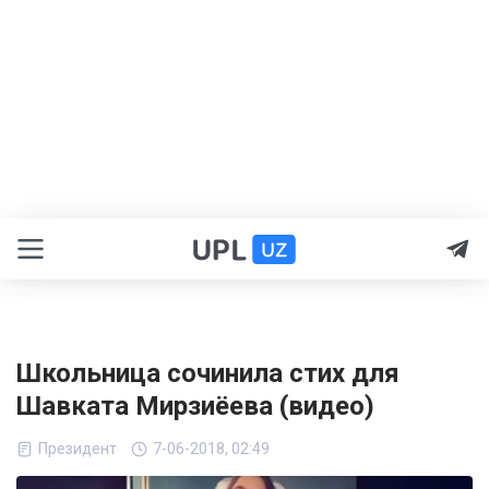
Школьница сочинила стих для
Шавката Мирзиёева (видео)
Президент
7-06-2018, 02:49