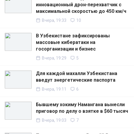
инновационный дрон-перехватчик с
максимальной скоростью до 450 км/ч
Вчера, 19:33
10
В Узбекистане зафиксированы
массовые кибератаки на
госорганизации и бизнес
Вчера, 19:29
5
Для каждой махалли Узбекистана
введут энергетические паспорта
Вчера, 19:11
6
Бывшему хокиму Намангана вынесли
приговор по делу о взятке в $60 тысяч
Вчера, 19:03
7