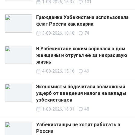
1-08-2026, 16:37
101
Гражданка Узбекистана использовала
флаг России как коврик
3-08-2026, 10:18
74
В Узбекистане хоким ворвался в дом
женщины и отругал ее за некрасивую
жизнь
4-08-2026, 15:16
49
Экономисты подсчитали возможный
ущерб от введения налога на вклады
узбекистанцев
1-08-2026, 16:31
48
Узбекистанцы не хотят работать в
России