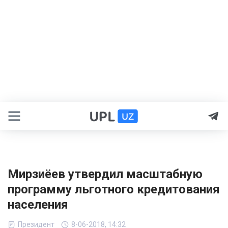
Мирзиёев утвердил масштабную
программу льготного кредитования
населения
Президент
8-06-2018, 14:32