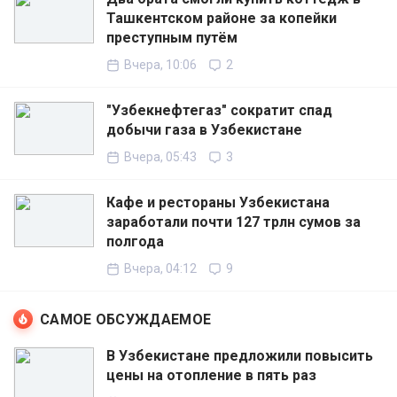
Ташкентском районе за копейки
преступным путём
Вчера, 10:06
2
"Узбекнефтегаз" сократит спад
добычи газа в Узбекистане
Вчера, 05:43
3
Кафе и рестораны Узбекистана
заработали почти 127 трлн сумов за
полгода
Вчера, 04:12
9
САМОЕ ОБСУЖДАЕМОЕ
В Узбекистане предложили повысить
цены на отопление в пять раз