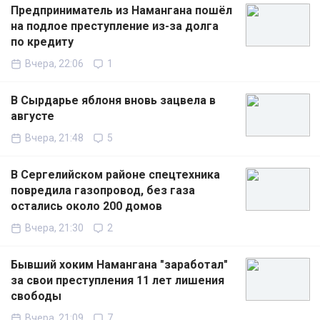
Предприниматель из Намангана пошёл
на подлое преступление из-за долга
по кредиту
Вчера, 22:06
1
В Сырдарье яблоня вновь зацвела в
августе
Вчера, 21:48
5
В Сергелийском районе спецтехника
повредила газопровод, без газа
остались около 200 домов
Вчера, 21:30
2
Бывший хоким Намангана "заработал"
за свои преступления 11 лет лишения
свободы
Вчера, 21:09
7