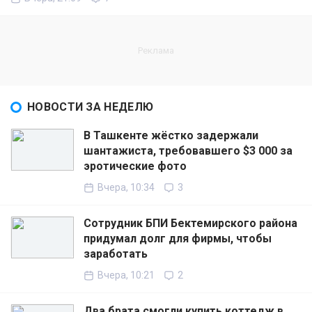
НОВОСТИ ЗА НЕДЕЛЮ
В Ташкенте жёстко задержали
шантажиста, требовавшего $3 000 за
эротические фото
Вчера, 10:34
3
Сотрудник БПИ Бектемирского района
придумал долг для фирмы, чтобы
заработать
Вчера, 10:21
2
Два брата смогли купить коттедж в