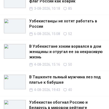
флаг России как коврик
3-08-2026, 10:18
85
Узбекистанцы не хотят работать в
России
6-08-2026, 15:08
52
В Узбекистане хоким ворвался в дом
женщины и отругал ее за некрасивую
жизнь
4-08-2026, 15:16
50
В Ташкенте пьяный мужчина лез под
платье к бабушке
4-08-2026, 19:43
40
Узбекистан обогнал Россию и
Беларусь в мировом рейтинге