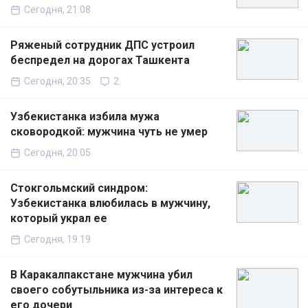
Сегодня, 21:08
Ряженый сотрудник ДПС устроил
беспредел на дорогах Ташкента
Сегодня, 20:35
2
Узбекистанка избила мужа
сковородкой: мужчина чуть не умер
Сегодня, 20:05
Стокгольмский синдром:
Узбекистанка влюбилась в мужчину,
который украл ее
Сегодня, 19:19
В Каракалпакстане мужчина убил
своего собутыльника из-за интереса к
его дочери