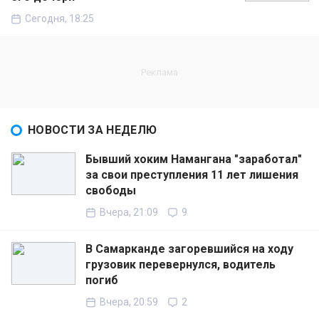
Сегодня, 18:25
НОВОСТИ ЗА НЕДЕЛЮ
Бывший хоким Намангана "заработал"
за свои преступления 11 лет лишения
свободы
Вчера, 21:09
9
В Самарканде загоревшийся на ходу
грузовик перевернулся, водитель
погиб
Вчера, 20:59
2