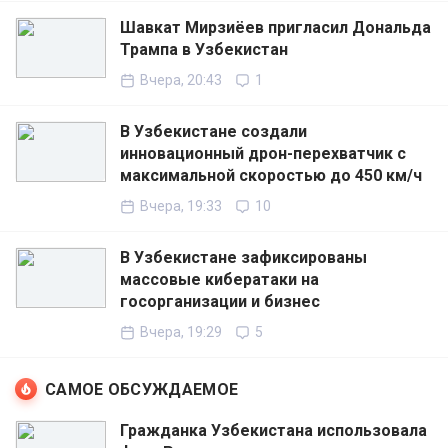
Шавкат Мирзиёев пригласил Дональда
Трампа в Узбекистан
Вчера, 20:43
1
В Узбекистане создали
инновационный дрон-перехватчик с
максимальной скоростью до 450 км/ч
Вчера, 19:33
10
В Узбекистане зафиксированы
массовые кибератаки на
госорганизации и бизнес
Вчера, 19:29
5
САМОЕ ОБСУЖДАЕМОЕ
Гражданка Узбекистана использовала