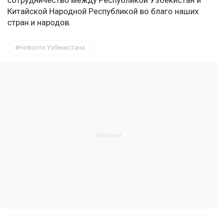
сотрудничество между Республикой Узбекистан и
Китайской Народной Республикой во благо наших
стран и народов.
Новости Узбекистана