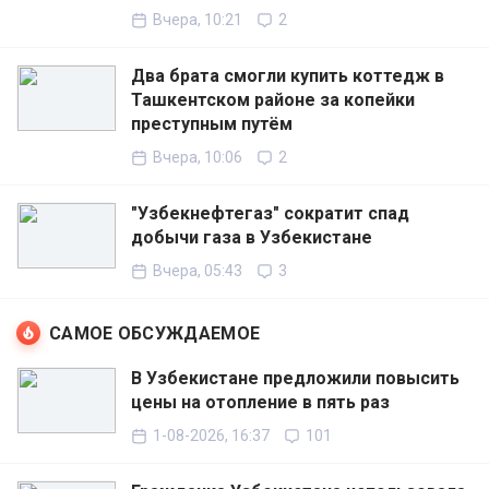
Вчера, 10:21
2
Два брата смогли купить коттедж в
Ташкентском районе за копейки
преступным путём
Вчера, 10:06
2
"Узбекнефтегаз" сократит спад
добычи газа в Узбекистане
Вчера, 05:43
3
САМОЕ ОБСУЖДАЕМОЕ
В Узбекистане предложили повысить
цены на отопление в пять раз
1-08-2026, 16:37
101