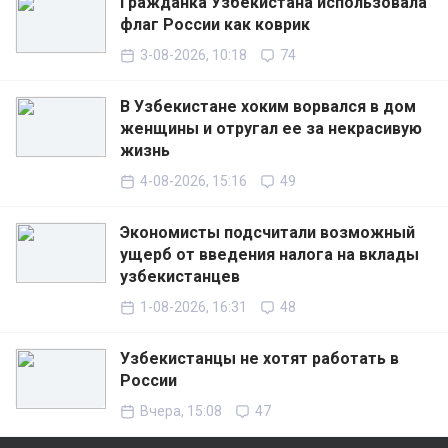
Гражданка Узбекистана использовала
флаг России как коврик
3-08-2026, 10:18
74
В Узбекистане хоким ворвался в дом
женщины и отругал ее за некрасивую
жизнь
4-08-2026, 15:16
49
Экономисты подсчитали возможный
ущерб от введения налога на вклады
узбекистанцев
1-08-2026, 16:31
48
Узбекистанцы не хотят работать в
России
Вчера, 15:08
47