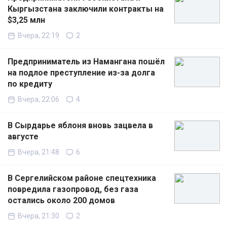
Кыргызстана заключили контракты на
$3,25 млн
Вчера, 22:19
2
Предприниматель из Намангана пошёл
на подлое преступление из-за долга
по кредиту
Вчера, 22:06
4
В Сырдарье яблоня вновь зацвела в
августе
Вчера, 21:48
6
В Сергелийском районе спецтехника
повредила газопровод, без газа
остались около 200 домов
Вчера, 21:30
2