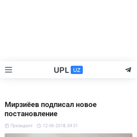
Мирзиёев подписал новое
постановление
Президент
12-06-2018, 04:31