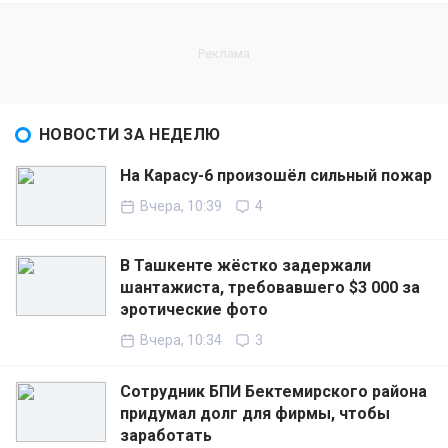
НОВОСТИ ЗА НЕДЕЛЮ
На Карасу-6 произошёл сильный пожар
Вчера, 10:39
4
В Ташкенте жёстко задержали
шантажиста, требовавшего $3 000 за
эротические фото
Вчера, 10:34
3
Сотрудник БПИ Бектемирского района
придумал долг для фирмы, чтобы
заработать