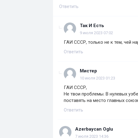
Ответить
Так И Есть
9 июля 2023 07:02
ГАИ СССР, только не к тем, чей н
Ответить
Мистер
10 июля 2023 01:23
ГАИ СССР,
Не твои проблемы. В нулевых узбе
поставять на место главных союз
Ответить
Azerbaycan Oglu
7 июля 2023 14:36