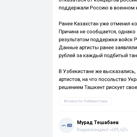
поддержали Россию в военном к
Ранее Казахстан уже отменил ко
Причина не сообщается, однако 
результатом поддержки войск 
Данные артисты ранее заявляли 
рублей за каждый подбитый тан
В Узбекистане же высказались,
артистов, на что посольство Ук
решением Ташкент рискует сво
Новости Узбекистана
Мурад Тешабаев
Корреспондент «UPL.UZ»