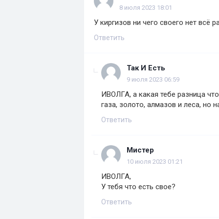
8 июля 2023 18:01
У киргизов ни чего своего нет всё 
Ответить
Так И Есть
9 июля 2023 06:59
ИВОЛГА, а какая тебе разница что
газа, золото, алмазов и леса, но н
Ответить
Мистер
10 июля 2023 01:21
ИВОЛГА,
У тебя что есть свое?
Ответить