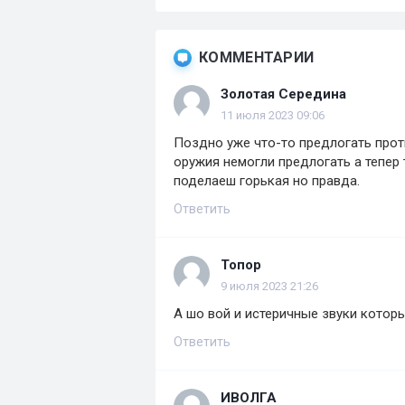
КОММЕНТАРИИ
Золотая Середина
11 июля 2023 09:06
Поздно уже что-то предлогать прот
оружия немогли предлогать а тепер
поделаеш горькая но правда.
Ответить
Топор
9 июля 2023 21:26
А шо вой и истеричные звуки котор
Ответить
ИВОЛГА