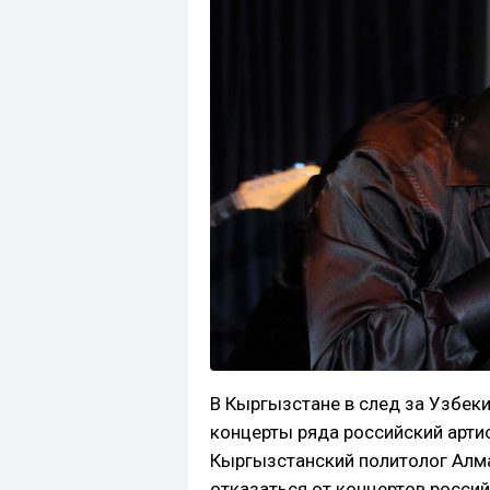
В Кыргызстане в след за Узбек
концерты ряда российский арти
Кыргызстанский политолог Алм
отказаться от концертов россий