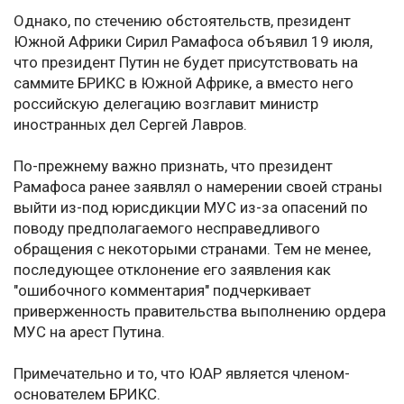
Однако, по стечению обстоятельств, президент
Южной Африки Сирил Рамафоса объявил 19 июля,
что президент Путин не будет присутствовать на
саммите БРИКС в Южной Африке, а вместо него
российскую делегацию возглавит министр
иностранных дел Сергей Лавров.
По-прежнему важно признать, что президент
Рамафоса ранее заявлял о намерении своей страны
выйти из-под юрисдикции МУС из-за опасений по
поводу предполагаемого несправедливого
обращения с некоторыми странами. Тем не менее,
последующее отклонение его заявления как
"ошибочного комментария" подчеркивает
приверженность правительства выполнению ордера
МУС на арест Путина.
Примечательно и то, что ЮАР является членом-
основателем БРИКС.