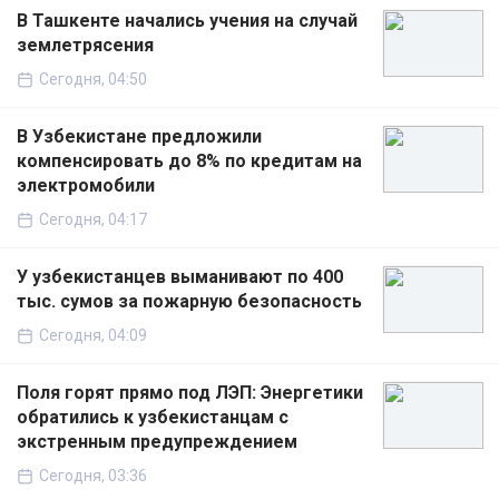
В Ташкенте начались учения на случай
землетрясения
Сегодня, 04:50
В Узбекистане предложили
компенсировать до 8% по кредитам на
электромобили
Сегодня, 04:17
У узбекистанцев выманивают по 400
тыс. сумов за пожарную безопасность
Сегодня, 04:09
Поля горят прямо под ЛЭП: Энергетики
обратились к узбекистанцам с
экстренным предупреждением
Сегодня, 03:36