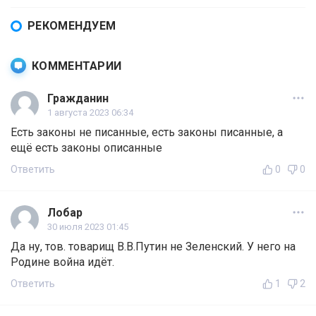
РЕКОМЕНДУЕМ
КОММЕНТАРИИ
Гражданин
1 августа 2023 06:34
Есть законы не писанные, есть законы писанные, а
ещё есть законы описанные
Ответить
0
0
Лобар
30 июля 2023 01:45
Да ну, тов. товарищ В.В.Путин не Зеленский. У него на
Родине война идёт.
Ответить
1
2