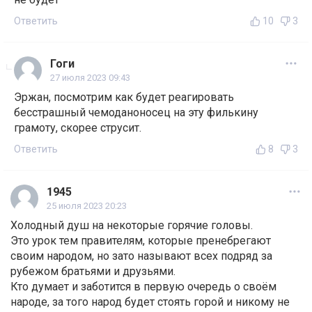
Ответить
10
3
Гоги
27 июля 2023 09:43
Эржан, посмотрим как будет реагировать
бесстрашный чемоданоносец на эту филькину
грамоту, скорее струсит.
Ответить
8
3
1945
25 июля 2023 20:23
Холодный душ на некоторые горячие головы.
Это урок тем правителям, которые пренебрегают
своим народом, но зато называют всех подряд за
рубежом братьями и друзьями.
Кто думает и заботится в первую очередь о своём
народе, за того народ будет стоять горой и никому не