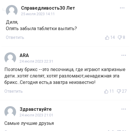
Справедливость30 Лет
25 июля 2023 14:11
Диля,
Опять забыла таблетки выпить?
Ответить
14
8
ARA
24 июля 2023 22:31
Поэтому брикс --это песочница, где играют капризные
дети...хотят слепят, хотят разломают,ненадежная эта
брикс...Сегодня есть,а завтра неизвестно!
Ответить
11
27
Здравствуйте
24 июля 2023 21:01
Самые лучшие друзья