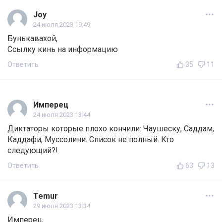
Joy
24 июля 2023 19:49
Бунькавахой,
Ссылку кинь на информацию
Ответить
35
11
Имперец
24 июля 2023 13:44
Диктаторы которые плохо кончили: Чаушеску, Саддам,
Каддафи, Муссолини. Список не полный. Кто
следующий?!
Ответить
63
13
Temur
29 июля 2023 13:34
Имперец,