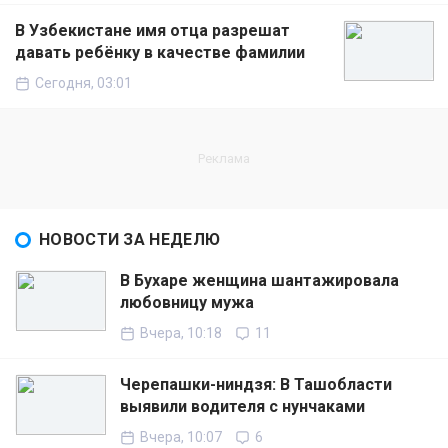
В Узбекистане имя отца разрешат
давать ребёнку в качестве фамилии
Сегодня, 03:01
НОВОСТИ ЗА НЕДЕЛЮ
В Бухаре женщина шантажировала
любовницу мужа
Вчера, 10:18
11
Черепашки-ниндзя: В Ташобласти
выявили водителя с нунчаками
Вчера, 10:07
6