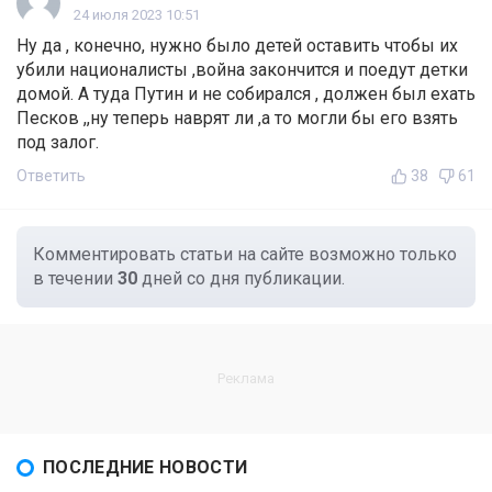
24 июля 2023 10:51
Ну да , конечно, нужно было детей оставить чтобы их
убили националисты ,война закончится и поедут детки
домой. А туда Путин и не собирался , должен был ехать
Песков ,,ну теперь наврят ли ,а то могли бы его взять
под залог.
Ответить
38
61
Комментировать статьи на сайте возможно только
в течении
30
дней со дня публикации.
ПОСЛЕДНИЕ НОВОСТИ