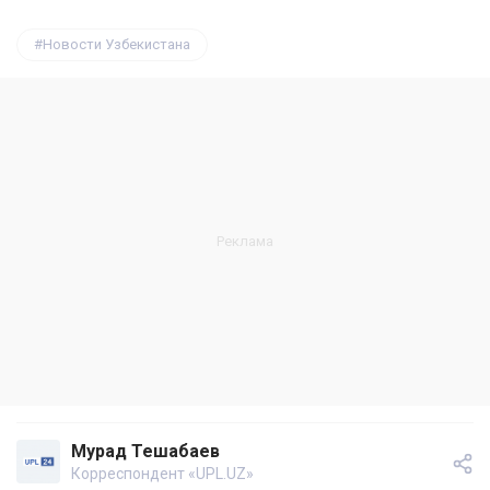
Новости Узбекистана
Мурад Тешабаев
Корреспондент «UPL.UZ»