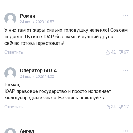
Роман
24 июля 2023 10:57
У них там от жары сильно головушку напекло! Совсем
недавно Путин в ЮАР был самый лучший друг,а
сейчас готовы арестовать!
Ответить
42
67
Оператор БПЛА
24 июля 2023 14:02
Роман,
ЮАР правовое государство и просто исполняет
международный закон. Не злись пожалуйста
Ответить
34
17
Ангел