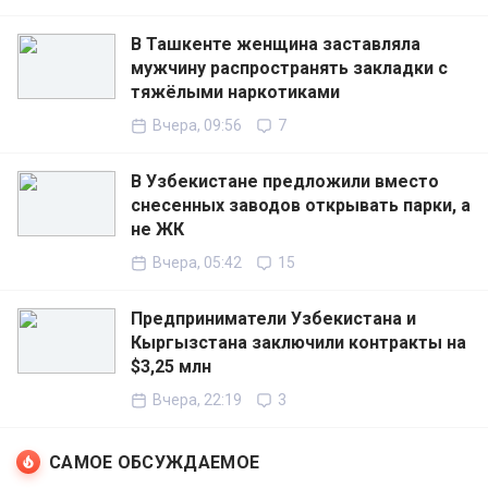
В Ташкенте женщина заставляла
мужчину распространять закладки с
тяжёлыми наркотиками
Вчера, 09:56
7
В Узбекистане предложили вместо
снесенных заводов открывать парки, а
не ЖК
Вчера, 05:42
15
Предприниматели Узбекистана и
Кыргызстана заключили контракты на
$3,25 млн
Вчера, 22:19
3
САМОЕ ОБСУЖДАЕМОЕ