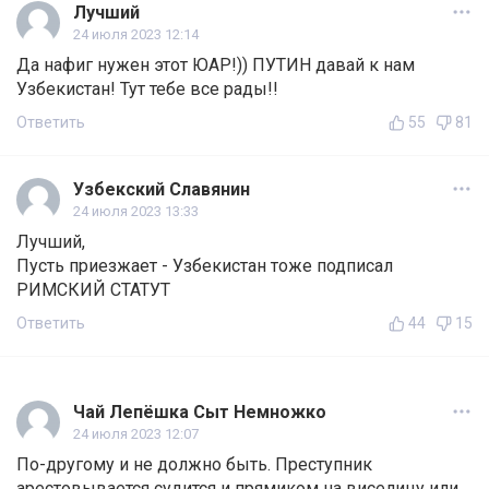
Лучший
24 июля 2023 12:14
Да нафиг нужен этот ЮАР!)) ПУТИН давай к нам
Узбекистан! Тут тебе все рады!!
Ответить
55
81
Узбекский Славянин
24 июля 2023 13:33
Лучший,
Пусть приезжает - Узбекистан тоже подписал
РИМСКИЙ СТАТУТ
Ответить
44
15
Чай Лепёшка Сыт Немножко
24 июля 2023 12:07
По-другому и не должно быть. Преступник
арестовывается судится и прямиком на виселицу или