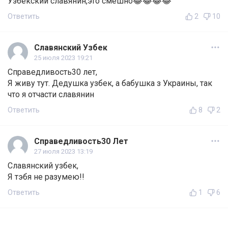
Узбекский славянин,это смешно😂😂😂😂
Ответить
2
10
Славянский Узбек
25 июля 2023 19:21
Справедливость30 лет,
Я живу тут. Дедушка узбек, а бабушка з Украины, так
что я отчасти славянин
Ответить
8
2
Справедливость30 Лет
27 июля 2023 13:19
Славянский узбек,
Я тэбя не разумею!!
Ответить
1
6