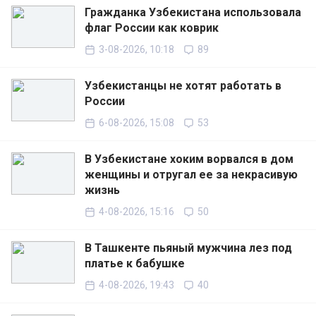
Гражданка Узбекистана использовала
флаг России как коврик
3-08-2026, 10:18
89
Узбекистанцы не хотят работать в
России
6-08-2026, 15:08
53
В Узбекистане хоким ворвался в дом
женщины и отругал ее за некрасивую
жизнь
4-08-2026, 15:16
50
В Ташкенте пьяный мужчина лез под
платье к бабушке
4-08-2026, 19:43
40