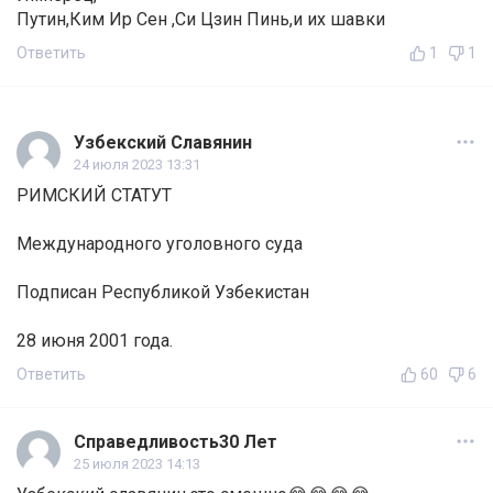
Путин,Ким Ир Сен ,Си Цзин Пинь,и их шавки
Ответить
1
1
Узбекский Славянин
24 июля 2023 13:31
РИМСКИЙ СТАТУТ
Международного уголовного суда
Подписан Республикой Узбекистан
28 июня 2001 года.
Ответить
60
6
Справедливость30 Лет
25 июля 2023 14:13