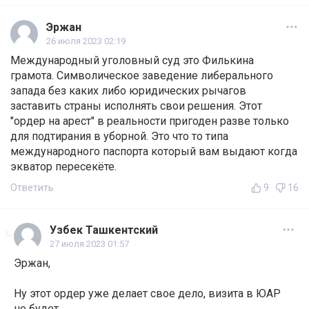
Эржан
26 июля 2023 02:19
Международный уголовный суд это Филькина
грамота. Символическое заведение либерального
запада без каких либо юридических рычагов
заставить страны исполнять свои решения. Этот
"ордер на арест" в реальности пригоден разве только
для подтирания в уборной. Это что то типа
международного паспорта который вам выдают когда
экватор пересекёте.
Ответить
9
16
Узбек Ташкентский
27 июля 2023 01:57
Эржан,
Ну этот ордер уже делает свое дело, визита в ЮАР
не будет