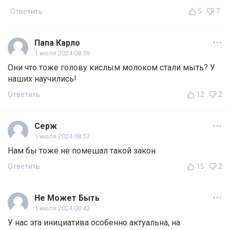
Ответить
5
7
Папа Карло
1 июля 2024 08:59
Они что тоже голову кислым молоком стали мыть? У
наших научились!
Ответить
12
2
Серж
1 июля 2024 08:57
Нам бы тоже не помешал такой закон.
Ответить
15
2
Не Может Быть
1 июля 2024 08:43
У нас эта инициатива особенно актуальна, на