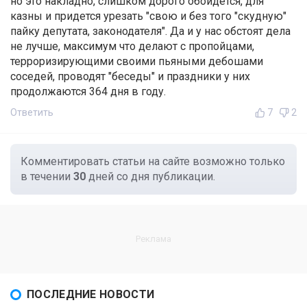
но это накладно, слишком дорого обойдется, для
казны и придется урезать "свою и без того "скудную"
пайку депутата, законодателя". Да и у нас обстоят дела
не лучше, максимум что делают с пропойцами,
терроризирующими своими пьяными дебошами
соседей, проводят "беседы" и праздники у них
продолжаются 364 дня в году.
Ответить
7
2
Комментировать статьи на сайте возможно только
в течении
30
дней со дня публикации.
ПОСЛЕДНИЕ НОВОСТИ