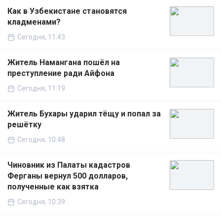
Как в Узбекистане становятся
кладменами?
Сегодня, 11:43
Житель Намангана пошёл на
преступление ради Айфона
Сегодня, 11:19
Житель Бухары ударил тёщу и попал за
решётку
Сегодня, 10:48
Чиновник из Палаты кадастров
Ферганы вернул 500 долларов,
полученные как взятка
Сегодня, 10:39