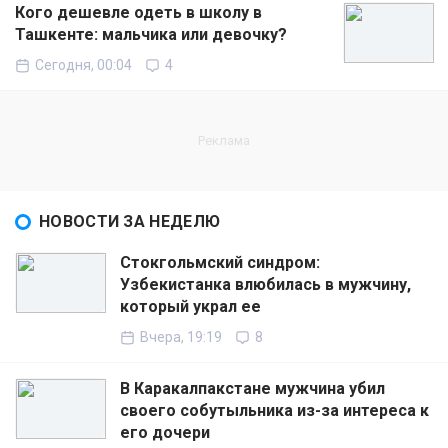
Кого дешевле одеть в школу в
Ташкенте: мальчика или девочку?
Сегодня, 00:04
4
НОВОСТИ ЗА НЕДЕЛЮ
Стокгольмский синдром:
Узбекистанка влюбилась в мужчину,
который украл ее
Вчера, 19:19
8
В Каракалпакстане мужчина убил
своего собутыльника из-за интереса к
его дочери