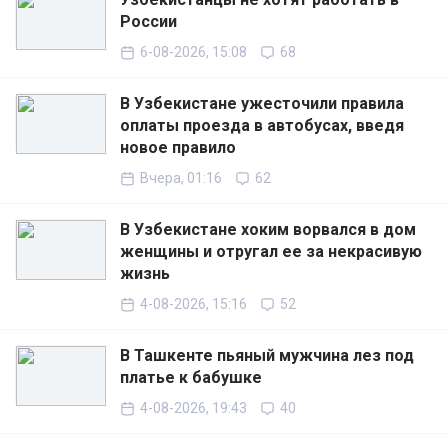
России
6-08-2026, 15:08
68
В Узбекистане ужесточили правила
оплаты проезда в автобусах, введя
новое правило
Вчера, 01:16
62
В Узбекистане хоким ворвался в дом
женщины и отругал ее за некрасивую
жизнь
4-08-2026, 15:16
52
В Ташкенте пьяный мужчина лез под
платье к бабушке
4-08-2026, 19:43
40