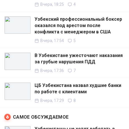
Вчера, 18:25
4
Узбекский профессиональный боксер
оказался под арестом после
конфликта с менеджером в США
Вчера, 17:54
5
В Узбекистане ужесточают наказания
за грубые нарушения ПДД
Вчера, 17:36
7
ЦБ Узбекистана назвал худшие банки
по работе с клиентами
Вчера, 17:29
8
САМОЕ ОБСУЖДАЕМОЕ
Узбекистанцы не хотят работать в