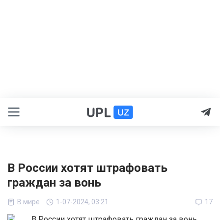
В России хотят штрафовать
граждан за вонь
В мире
1-07-2024, 03:21
17