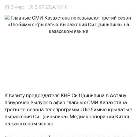
В мире
2-07-2024, 10:10
К визиту председателя КНР Си Цзиньпина в Астану
приурочен выпуск в эфир главных СМИ Казахстана
третьего сезона телепрограмм «Любимые крылатые
выражения Си Цзиньпина» Медиакорпорации Китая
на казахском языке.