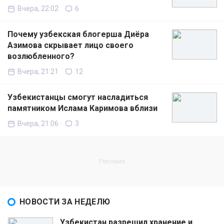
Вчера, 22:02
6
Почему узбекская блогерша Диёра
Азимова скрывает лицо своего
возлюбленного?
Вчера, 21:21
12
Узбекистанцы смогут насладиться
памятником Ислама Каримова вблизи
Вчера, 21:06
3
НОВОСТИ ЗА НЕДЕЛЮ
Узбекистан разрешил хранение и