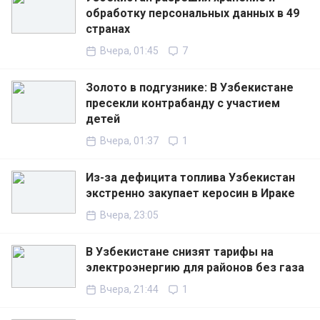
обработку персональных данных в 49
странах
Вчера, 01:45
7
Золото в подгузнике: В Узбекистане
пресекли контрабанду с участием
детей
Вчера, 01:37
1
Из-за дефицита топлива Узбекистан
экстренно закупает керосин в Ираке
Вчера, 23:05
В Узбекистане снизят тарифы на
электроэнергию для районов без газа
Вчера, 21:44
1