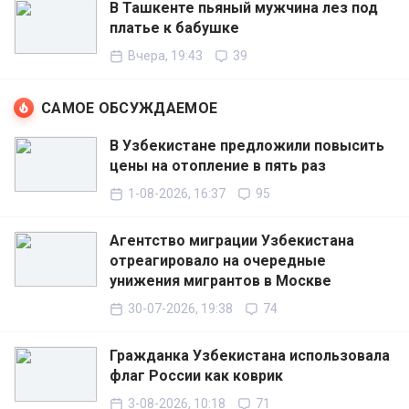
В Ташкенте пьяный мужчина лез под
платье к бабушке
Вчера, 19:43
39
САМОЕ ОБСУЖДАЕМОЕ
В Узбекистане предложили повысить
цены на отопление в пять раз
1-08-2026, 16:37
95
Агентство миграции Узбекистана
отреагировало на очередные
унижения мигрантов в Москве
30-07-2026, 19:38
74
Гражданка Узбекистана использовала
флаг России как коврик
3-08-2026, 10:18
71