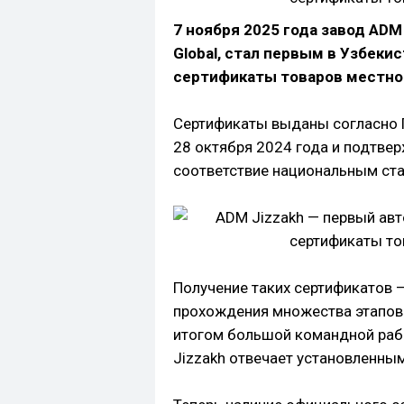
7 ноября 2025 года завод ADM
Global, стал первым в Узбеки
сертификаты товаров местног
Сертификаты выданы согласно 
28 октября 2024 года и подтве
соответствие национальным ст
Получение таких сертификатов 
прохождения множества этапов п
итогом большой командной раб
Jizzakh отвечает установленны