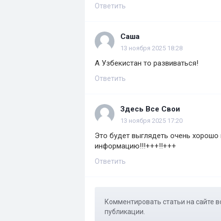
Ответить
Саша
13 ноября 2025 18:28
А Узбекистан то развиваться!
Ответить
Здесь Все Свои
13 ноября 2025 17:20
Это будет выглядеть очень хорошо 
информацию!!!+++!!+++
Ответить
Комментировать статьи на сайте в
публикации.