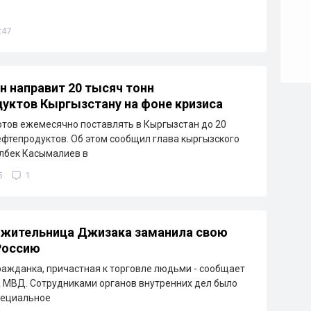
:47
н направит 20 тысяч тонн
уктов Кыргызстану на фоне кризиса
отов ежемесячно поставлять в Кыргызстан до 20
ефтепродуктов. Об этом сообщил глава кыргызского
лбек Касымалиев в
5
1
 жительница Джизака заманила свою
Россию
ажданка, причастная к торговле людьми - сообщает
 МВД. Сотрудниками органов внутренних дел было
пециальное