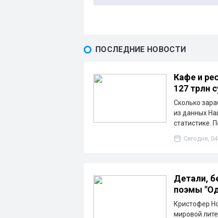
ПОСЛЕДНИЕ НОВОСТИ
Кафе и ре
127 трлн 
Сколько зара
из данных На
статистике. 
Сегодня, 04
Детали, б
поэмы "Од
Кристофер Но
мировой лите