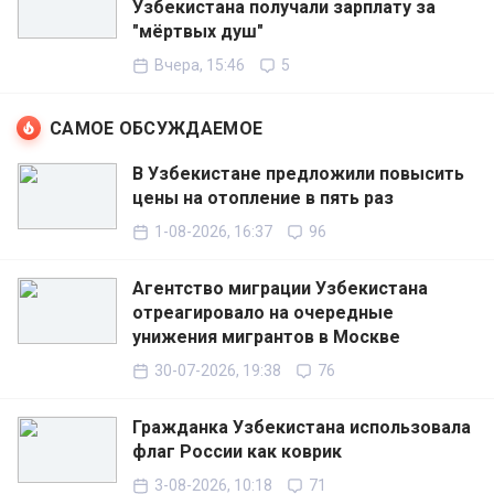
Узбекистана получали зарплату за
"мёртвых душ"
Вчера, 15:46
5
САМОЕ ОБСУЖДАЕМОЕ
В Узбекистане предложили повысить
цены на отопление в пять раз
1-08-2026, 16:37
96
Агентство миграции Узбекистана
отреагировало на очередные
унижения мигрантов в Москве
30-07-2026, 19:38
76
Гражданка Узбекистана использовала
флаг России как коврик
3-08-2026, 10:18
71