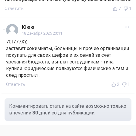
Ответить
7
1
Ююю
18 декабря 2025 23:11
70I777XY,
заставят хокимиаты, больницы и прочие организации
покупать для своих шефов и их семей за счёт
урезания бюджета, выплат сотрудникам - типа
купили юридические пользуются физические а там и
след простыл...
Ответить
2
1
Комментировать статьи на сайте возможно только
в течении
30
дней со дня публикации.