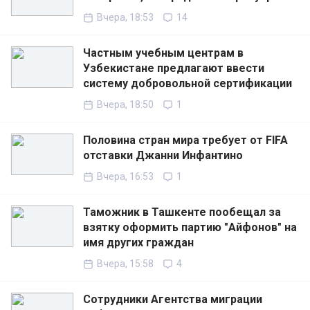
Вчера, 18:53
14
Частным учебным центрам в
Узбекистане предлагают ввести
систему добровольной сертификации
Вчера, 18:50
1
Половина стран мира требует от FIFA
отставки Джанни Инфантино
Вчера, 16:53
1
Таможник в Ташкенте пообещал за
взятку оформить партию "Айфонов" на
имя других граждан
Вчера, 15:58
4
Сотрудники Агентства миграции