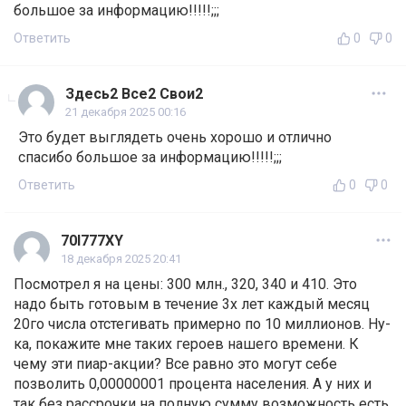
большое за информацию!!!!!;;;
Ответить
0
0
Здесь2 Все2 Свои2
21 декабря 2025 00:16
Это будет выглядеть очень хорошо и отлично
спасибо большое за информацию!!!!!;;;
Ответить
0
0
70I777XY
18 декабря 2025 20:41
Посмотрел я на цены: 300 млн., 320, 340 и 410. Это
надо быть готовым в течение 3х лет каждый месяц
20го числа отстегивать примерно по 10 миллионов. Ну-
ка, покажите мне таких героев нашего времени. К
чему эти пиар-акции? Все равно это могут себе
позволить 0,00000001 процента населения. А у них и
так без рассрочки на полную сумму возможность есть.