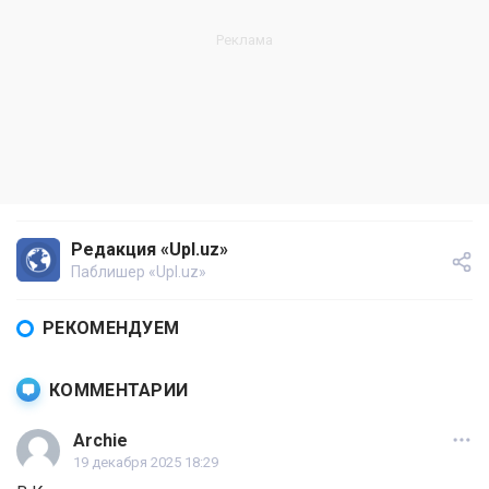
Редакция «Upl.uz»
Паблишер «Upl.uz»
РЕКОМЕНДУЕМ
КОММЕНТАРИИ
Archie
19 декабря 2025 18:29