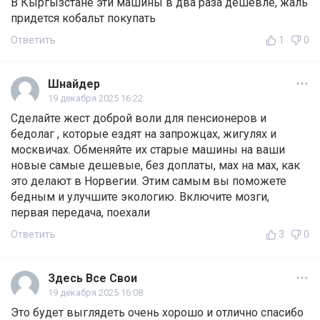
В Кыргызстане эти машины в два раза дешевле, жаль
придется кобальт покупать
Ответить
1
0
Шнайдер
19 декабря 2025 16:22
Сделайте жест доброй воли для пенсионеров и
бедолаг , которые ездят на запрожцах, жигулях и
москвичах. Обменяйте их старые машины на ваши
новые самые дешевые, без доплаты, мах на мах, как
это делают в Норвегии. Этим самым вы поможете
бедным и улучшите экологию. Включите мозги,
первая передача, поехали
Ответить
3
0
Здесь Все Свои
19 декабря 2025 16:08
Это будет выглядеть очень хорошо и отлично спасибо