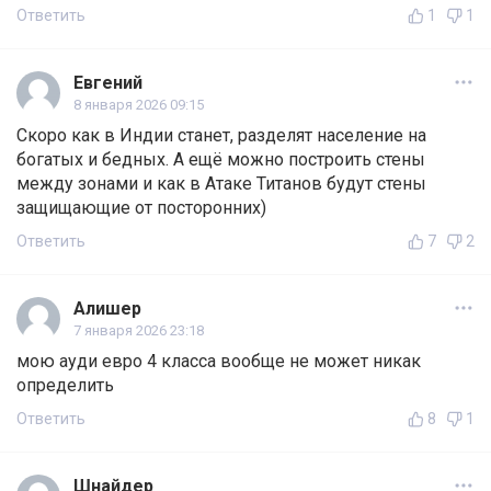
Ответить
1
1
Евгений
8 января 2026 09:15
Скоро как в Индии станет, разделят население на
богатых и бедных. А ещё можно построить стены
между зонами и как в Атаке Титанов будут стены
защищающие от посторонних)
Ответить
7
2
Алишер
7 января 2026 23:18
мою ауди евро 4 класса вообще не может никак
определить
Ответить
8
1
Шнайдер