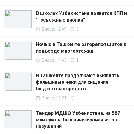
В школах Узбекистана появятся КПП и
"тревожные кнопки"
Вчера, 12:49
8
Ночью в Ташкенте загорелся щиток в
подъезде многоэтажки
Вчера, 11:43
1
В Ташкенте продолжают выявлять
фальшивые чеки для хищения
бюджетных средств
Вчера, 11:21
2
Тендер МДШО Узбекистана, на 587
млн сумов, был аннулирован из-за
нарушений