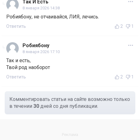
Так И Есть
8 января 2026 14:38
Робиябону, не отчаивайся, ЛИЯ, лечись.
Ответить
2
1
Робиябону
8 января 2026 17:10
Так и есть,
Твой род наоборот
Ответить
2
1
Комментировать статьи на сайте возможно только
в течении
30
дней со дня публикации.