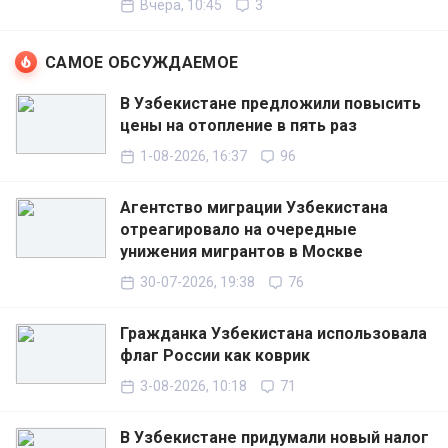
Вчера, 10:45
3
САМОЕ ОБСУЖДАЕМОЕ
В Узбекистане предложили повысить
цены на отопление в пять раз
1-08-2026, 16:37
96
Агентство миграции Узбекистана
отреагировало на очередные
унижения мигрантов в Москве
30-07-2026, 19:38
76
Гражданка Узбекистана использовала
флаг России как коврик
3-08-2026, 10:18
71
В Узбекистане придумали новый налог