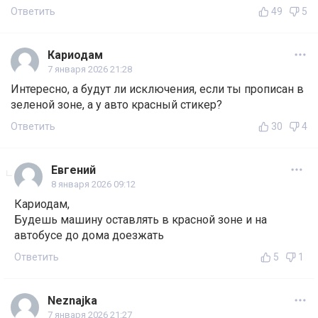
Ответить
49
5
Кариодам
7 января 2026 21:28
Интересно, а будут ли исключения, если ты прописан в
зеленой зоне, а у авто красный стикер?
Ответить
30
4
Евгений
8 января 2026 09:12
Кариодам,
Будешь машину оставлять в красной зоне и на
автобусе до дома доезжать
Ответить
5
1
Neznajka
7 января 2026 21:27