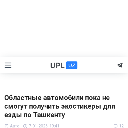
Областные автомобили пока не
смогут получить экостикеры для
езды по Ташкенту
Авто
7-01-2026, 19:41
12