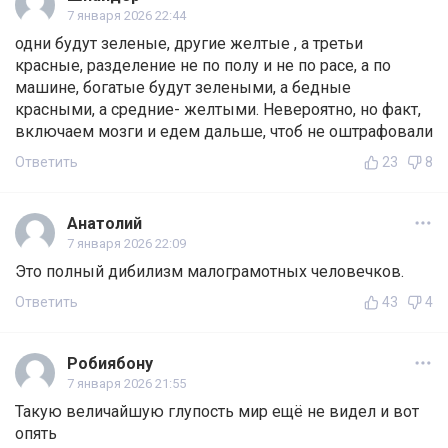
7 января 2026 22:44
одни будут зеленые, другие желтые , а третьи
красные, разделение не по полу и не по расе, а по
машине, богатые будут зелеными, а бедные
красными, а средние- желтыми. Невероятно, но факт,
включаем мозги и едем дальше, чтоб не оштрафовали
Ответить
23
8
Анатолий
7 января 2026 22:09
Это полный дибилизм малограмотных человечков.
Ответить
43
4
Робиябону
7 января 2026 21:55
Такую величайшую глупость мир ещё не видел и вот
опять