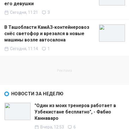
его девушки
Сегодня, 11:21
3
В Ташобласти КамАЗ-контейнеровоз
снёс светофор и врезался в новые
машины возле автосалона
Сегодня, 11:14
1
НОВОСТИ ЗА НЕДЕЛЮ
"Один из моих тренеров работает в
Узбекистане бесплатно", - Фабио
Каннаваро
Вчера, 12:53
6