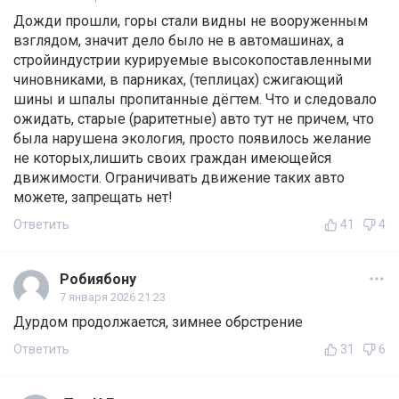
Дожди прошли, горы стали видны не вооруженным
взглядом, значит дело было не в автомашинах, а
стройиндустрии курируемые высокопоставленными
чиновниками, в парниках, (теплицах) сжигающий
шины и шпалы пропитанные дёгтем. Что и следовало
ожидать, старые (раритетные) авто тут не причем, что
была нарушена экология, просто появилось желание
не которых,лишить своих граждан имеющейся
движимости. Ограничивать движение таких авто
можете, запрещать нет!
Ответить
41
4
Робиябону
7 января 2026 21:23
Дурдом продолжается, зимнее обрстрение
Ответить
31
6