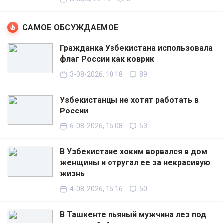
САМОЕ ОБСУЖДАЕМОЕ
Гражданка Узбекистана использовала
флаг России как коврик
3-08-2026, 10:18
89
Узбекистанцы не хотят работать в
России
6-08-2026, 15:08
53
В Узбекистане хоким ворвался в дом
женщины и отругал ее за некрасивую
жизнь
4-08-2026, 15:16
50
В Ташкенте пьяный мужчина лез под