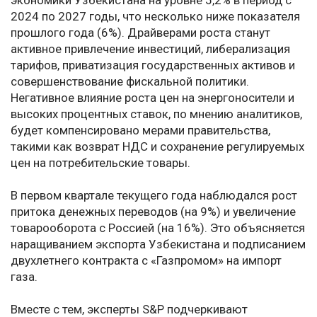
экономики Узбекистана на уровне 5,2% в период с
2024 по 2027 годы, что несколько ниже показателя
прошлого года (6%). Драйверами роста станут
активное привлечение инвестиций, либерализация
тарифов, приватизация государственных активов и
совершенствование фискальной политики.
Негативное влияние роста цен на энергоносители и
высоких процентных ставок, по мнению аналитиков,
будет компенсировано мерами правительства,
такими как возврат НДС и сохранение регулируемых
цен на потребительские товары.
В первом квартале текущего года наблюдался рост
притока денежных переводов (на 9%) и увеличение
товарооборота с Россией (на 16%). Это объясняется
наращиванием экспорта Узбекистана и подписанием
двухлетнего контракта с «Газпромом» на импорт
газа.
Вместе с тем, эксперты S&P подчеркивают