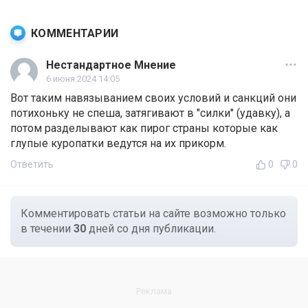
КОММЕНТАРИИ
Нестандартное Мнение
6 июня 2024 14:05
Вот таким навязыванием своих условий и санкций они
потихоньку не спеша, затягивают в "силки" (удавку), а
потом разделывают как пирог страны которые как
глупые куропатки ведутся на их прикорм.
Ответить
0
0
Комментировать статьи на сайте возможно только
в течении
30
дней со дня публикации.