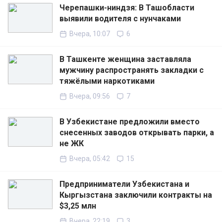
Черепашки-ниндзя: В Ташобласти
выявили водителя с нунчаками
Вчера, 10:07
6
В Ташкенте женщина заставляла
мужчину распространять закладки с
тяжёлыми наркотиками
Вчера, 09:56
7
В Узбекистане предложили вместо
снесенных заводов открывать парки, а
не ЖК
Вчера, 05:42
15
Предприниматели Узбекистана и
Кыргызстана заключили контракты на
$3,25 млн
Вчера, 22:19
3