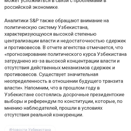
может усложниться в связи с проблемами в
российской экономике.
Аналитики S&P также обращают внимание на
политическую систему Узбекистана,
характеризующуюся высокой степенью
централизации власти и недостаточностью сдержек
и противовесов. В отчете агентства отмечается, что
«прогнозирование политического курса Узбекистана
затруднено из-за высокой концентрации власти и
отсутствия действенных механизмов сдержек и
противовесов. Существует значительная
неопределенность в отношении будущего транзита
власти». Напомним, что в прошлом году в
Узбекистане состоялись досрочные президентские
выборы и референдум по конституции, которые, по
мнению наблюдателей, прошли в условиях
отсутствия реальной конкуренции.
Новости Узбекистана