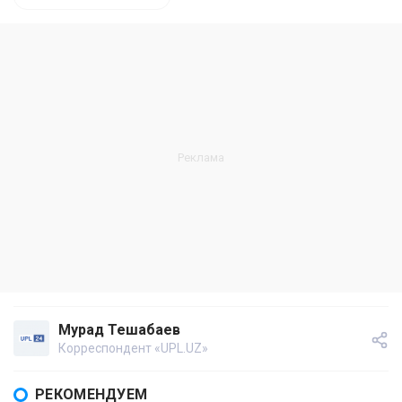
Мурад Тешабаев
Корреспондент «UPL.UZ»
РЕКОМЕНДУЕМ