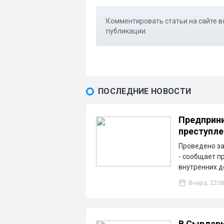
Комментировать статьи на сайте в
публикации.
ПОСЛЕДНИЕ НОВОСТИ
Предприни
преступле
Проведено з
- сообщает п
внутренних д
Вчера, 22:0
В Сырдарь