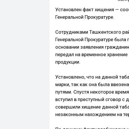
Установлен факт хищения — со
Генеральной Прокуратуре.
Сотрудниками Ташкентского ра
Генеральной Прокуратуре была 
основании заявления гражданин
передал на временное хранение 
продукции.
Установлено, что на данной таб
марки, так как она была ввезе
путями. Спустя некоторое врем
вступил в преступный сговор с
совершили хищение данной таба
незаконным нахождением на те