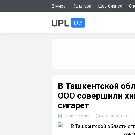
В мире
Культура
Шоу-бизнес
Сп
В Ташкентской обл
ООО совершили хи
сигарет
Происшествия
4-07-2024, 10:41