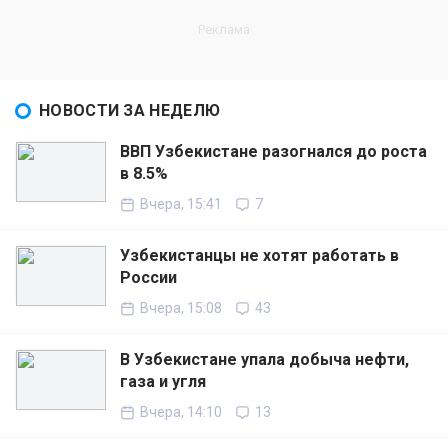
НОВОСТИ ЗА НЕДЕЛЮ
ВВП Узбекистане разогнался до роста
в 8.5%
Вчера, 15:41
7
Узбекистанцы не хотят работать в
России
Вчера, 15:08
43
В Узбекистане упала добыча нефти,
газа и угля
Вчера, 14:10
13