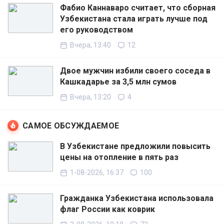
Фабио Каннаваро считает, что сборная
Узбекистана стала играть лучше под
его руководством
Вчера, 13:40
12
Двое мужчин избили своего соседа в
Кашкадарье за 3,5 млн сумов
Вчера, 13:20
4
САМОЕ ОБСУЖДАЕМОЕ
В Узбекистане предложили повысить
цены на отопление в пять раз
1-08-2026, 16:37
100
Гражданка Узбекистана использовала
флаг России как коврик