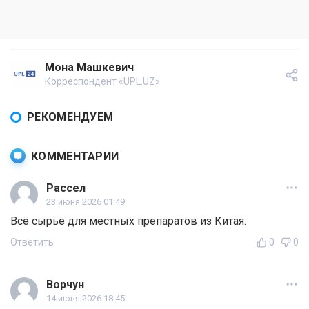
Мона Машкевич
Корреспондент «UPL.UZ»
РЕКОМЕНДУЕМ
КОММЕНТАРИИ
Рассел
23 июня 2026 01:49
Всё сырье для местных препаратов из Китая.
Ответить
0
0
Ворчун
14 июня 2026 18:45