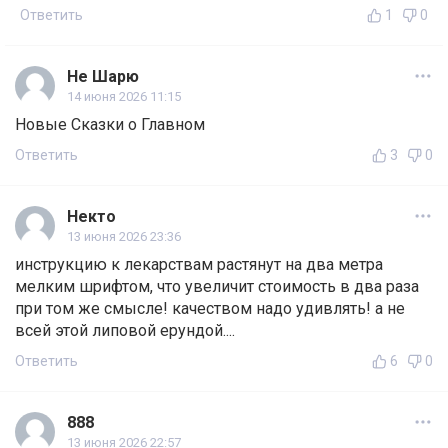
Ответить
1
0
Не Шарю
14 июня 2026 11:15
Новые Сказки о Главном
Ответить
3
0
Некто
13 июня 2026 23:36
инструкцию к лекарствам растянут на два метра
мелким шрифтом, что увеличит стоимость в два раза
при том же смысле! качеством надо удивлять! а не
всей этой липовой ерундой....
Ответить
6
0
888
13 июня 2026 22:57