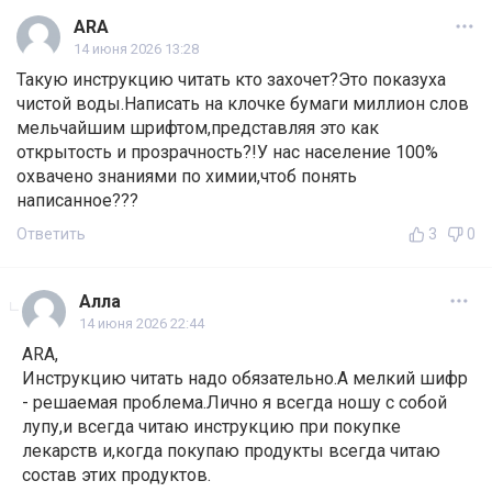
ARA
14 июня 2026 13:28
Такую инструкцию читать кто захочет?Это показуха
чистой воды.Написать на клочке бумаги миллион слов
мельчайшим шрифтом,представляя это как
открытость и прозрачность?!У нас население 100%
охвачено знаниями по химии,чтоб понять
написанное???
Ответить
3
0
Алла
14 июня 2026 22:44
ARA,
Инструкцию читать надо обязательно.А мелкий шифр
- решаемая проблема.Лично я всегда ношу с собой
лупу,и всегда читаю инструкцию при покупке
лекарств и,когда покупаю продукты всегда читаю
состав этих продуктов.