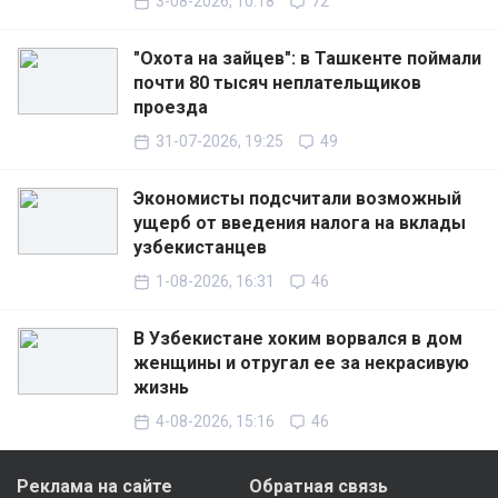
3-08-2026, 10:18
72
"Охота на зайцев": в Ташкенте поймали
почти 80 тысяч неплательщиков
проезда
31-07-2026, 19:25
49
Экономисты подсчитали возможный
ущерб от введения налога на вклады
узбекистанцев
1-08-2026, 16:31
46
В Узбекистане хоким ворвался в дом
женщины и отругал ее за некрасивую
жизнь
4-08-2026, 15:16
46
Реклама на сайте
Обратная связь