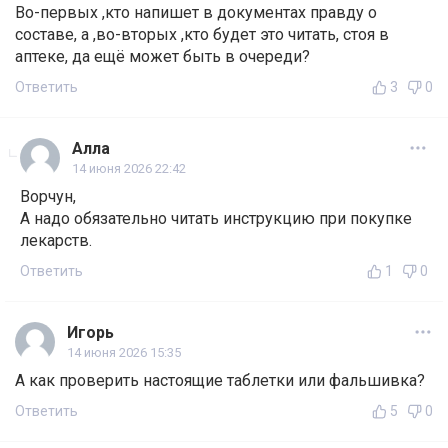
Во-первых ,кто напишет в документах правду о
составе, а ,во-вторых ,кто будет это читать, стоя в
аптеке, да ещё может быть в очереди?
Ответить
3
0
Алла
14 июня 2026 22:42
Ворчун,
А надо обязательно читать инструкцию при покупке
лекарств.
Ответить
1
0
Игорь
14 июня 2026 15:35
А как проверить настоящие таблетки или фальшивка?
Ответить
5
0