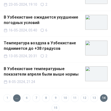
23-05-2024, 19:10
2
В Узбекистане ожидается ухудшение
погодных условий
16-05-2024, 05:40
6
Температура воздуха в Узбекистане
поднимется до +38 градусов
13-05-2024, 20:31
2
В Узбекистане температурные
показатели апреля были выше нормы
8-05-2024, 21:24
1
...
6
7
8
9
10
11
12
13
14
15