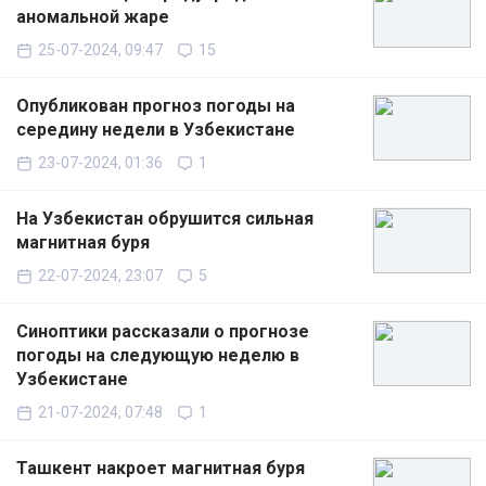
аномальной жаре
25-07-2024, 09:47
15
Опубликован прогноз погоды на
середину недели в Узбекистане
23-07-2024, 01:36
1
На Узбекистан обрушится сильная
магнитная буря
22-07-2024, 23:07
5
Синоптики рассказали о прогнозе
погоды на следующую неделю в
Узбекистане
21-07-2024, 07:48
1
Ташкент накроет магнитная буря