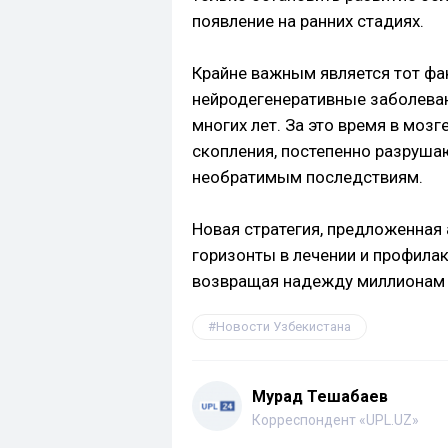
появление на ранних стадиях.
Крайне важным является тот фак
нейродегенеративные заболева
многих лет. За это время в мо
скопления, постепенно разруша
необратимым последствиям.
Новая стратегия, предложенная
горизонты в лечении и профилак
возвращая надежду миллионам 
Новости Узбекистана
Мурад Тешабаев
Корреспондент «UPL.UZ»