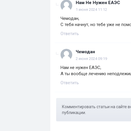
Нам Не Нужен ЕАЭС
1 июня 2024 11:12
Чемодан,
С тебя начнут, но тебе уже не пом
Ответить
Чемодан
2 июня 2024 09:19
Нам не нужен ЕАЭС,
А ты вообще лечению неподлежи
Ответить
Комментировать статьи на сайте в
публикации.