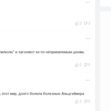
2
3
пилюлю" и загоняют ее по неприемлемым ценам,
2
5
ь этот мир, долго болела болезнью Альцгеймера.
3
0