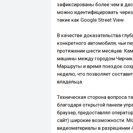
зафиксированы более чем в дес
можно идентифицировать через
такие как Google Street View.
В качестве доказательства глу
конкретного автомобиля, чьи п
протяжении шести месяцев. Кам
машины между городом Чирчик,
Маршруты и время поездок сохра
неделю, что позволяет состави
владельца.
Техническая сторона вопроса т
благодаря открытой панели упра
браузер, предоставлял оператор
сайт) широкие возможности. М
видеоматериалы в разрешении 4