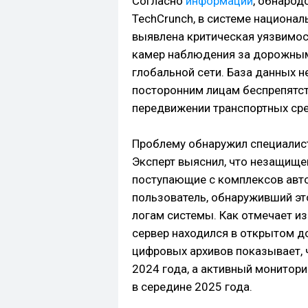
Согласно
информации
, обнарод
TechCrunch, в системе национа
выявлена критическая уязвимос
камер наблюдения за дорожным
глобальной сети. База данных 
посторонним лицам беспрепятс
передвижении транспортных сре
Проблему обнаружил специалист
Эксперт выяснил, что незащище
поступающие с комплексов авт
пользователь, обнаруживший это
логам системы. Как отмечает из
сервер находился в открытом д
цифровых архивов показывает, 
2024 года, а активный монитори
в середине 2025 года.