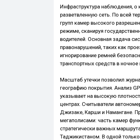
Инфраструктура наблюдения, о 
разветвленную сеть. По всей те
групп камер высокого разрешен
режиме, сканируя государствен
водителей. Основная задача си
правонарушений, таких как про
игнорирование ремней безопасн
транспортных средств в ночное 
Масштаб утечки позволил журна
географию покрытия. Анализ GP
указывает на высокую плотност
центрах. Считыватели автономе
Джизаке, Карши и Намангане. Пр
мегаполисами: часть камер функ
стратегически важных маршрута
Таджикистаном. В одной тольк