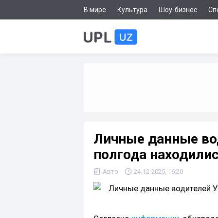
В мире
Культура
Шоу-бизнес
Сп
Личные данные во
полгода находилис
Авто
24-12-2025, 16:20