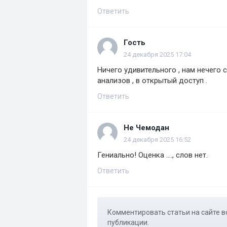
Ответить
Гость
24 декабря 2025 17:04
Ничего удивительного , нам нечего с
анализов , в открытый доступ .
Ответить
Не Чемодан
24 декабря 2025 16:52
Гениально! Оценка ...., слов нет.
Ответить
Комментировать статьи на сайте в
публикации.