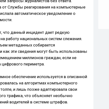
или запросы журналистов без ответа.
а от Службы реагирования на компьютерные
рислала автоматическое уведомление о
мости.
, что данный инцидент дает редкую
 на работу национальных систем слежения.
бъем метаданных собирается
и как эти сведения могут быть использованы
ремещением миллионов граждан, если не
 цифрового периметра.
ммное обеспечение используется в описанной
ировалась на алгоритмах компьютерного
 толпе, и лишь позже адаптировала свои
ого трафика, что объясняет необычно
ний водителей в системе штрафов.