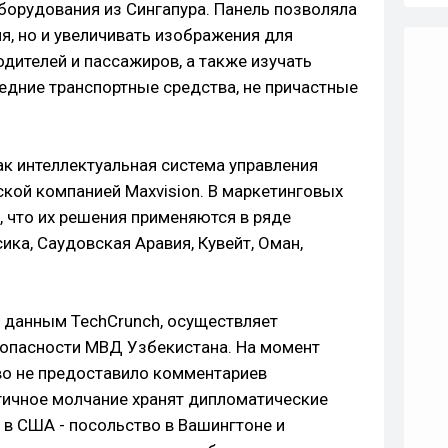
оборудования из Сингапура. Панель позволяла
я, но и увеличивать изображения для
дителей и пассажиров, а также изучать
едние транспортные средства, не причастные
к интеллектуальная система управления
ской компанией Maxvision. В маркетинговых
, что их решения применяются в ряде
ика, Саудовская Аравия, Кувейт, Оман,
о данным TechCrunch, осуществляет
опасности МВД Узбекистана. На момент
во не предоставило комментариев
гичное молчание хранят дипломатические
 в США - посольство в Вашингтоне и