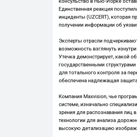
консульство в Нью-Йорке остав
Единственная реакция поступил
инциденты (UZCERT), которая п
получении информации об уязви
Эксперты отрасли подчеркивают
возможность взглянуть изнутри
Утечка демонстрирует, какой о
государственными структурами 
для тотального контроля за пе
обеспечена надлежащая защита
Компания Maxvision, чье програ
системе, изначально специализ
зрения для распознавания лиц в
технологии для анализа дорожн
высокую детализацию изображе