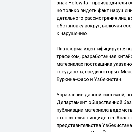
знак Holowits - производителя 
не только видеть факт нарушени
детального рассмотрения лиц во
обстановку вокруг, включая сос
к нарушению.
Платформа идентифицируется ка
трафиком, разработанная китай
материалах поставщика указано
государств, среди которых Мекс
Буркина-Фасо и Узбекистан.
Управление данной системой, п
Департамент общественной без
публикации материала ведомст
относительно инцидента. Анало
представительства Узбекистана