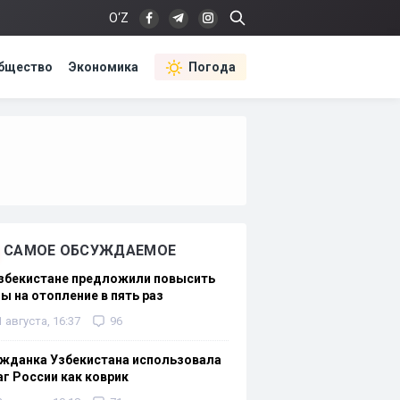
O‘Z
бщество
Экономика
Погода
САМОЕ ОБСУЖДАЕМОЕ
Узбекистане предложили повысить
ы на отопление в пять раз
1 августа, 16:37
96
жданка Узбекистана использовала
г России как коврик