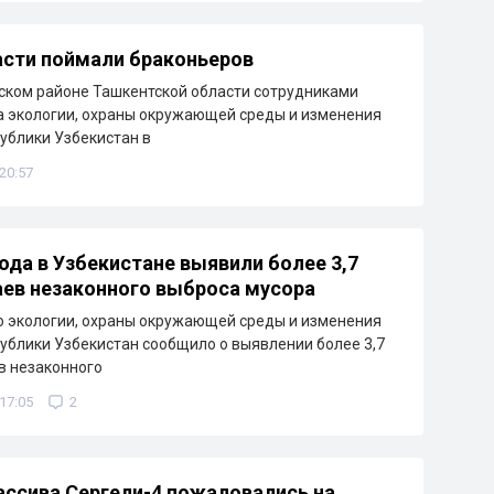
сти поймали браконьеров
ском районе Ташкентской области сотрудниками
 экологии, охраны окружающей среды и изменения
ублики Узбекистан в
 20:57
года в Узбекистане выявили более 3,7
аев незаконного выброса мусора
 экологии, охраны окружающей среды и изменения
ублики Узбекистан сообщило о выявлении более 3,7
в незаконного
 17:05
2
ссива Сергели-4 пожаловались на