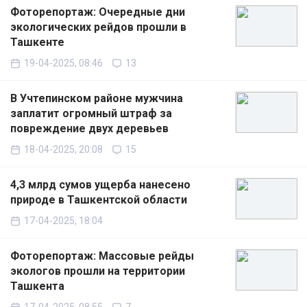
Фоторепортаж: Очередные дни
экологических рейдов прошли в
Ташкенте
19-04-2025, 08:46
13
В Учтепинском районе мужчина
заплатит огромный штраф за
повреждение двух деревьев
18-04-2025, 20:08
15
4,3 млрд сумов ущерба нанесено
природе в Ташкентской области
17-04-2025, 18:04
Фоторепортаж: Массовые рейды
экологов прошли на территории
Ташкента