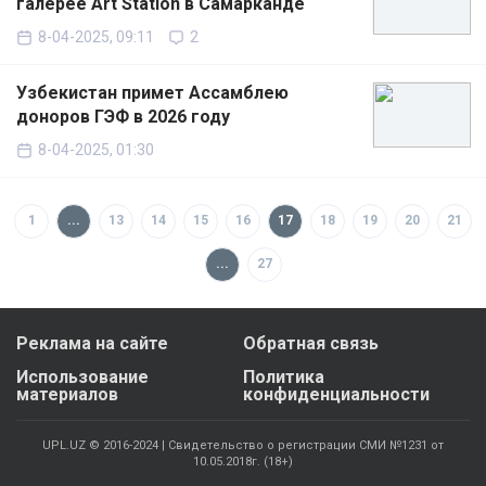
галерее Art Station в Самарканде
8-04-2025, 09:11
2
Узбекистан примет Ассамблею
доноров ГЭФ в 2026 году
8-04-2025, 01:30
1
...
13
14
15
16
17
18
19
20
21
...
27
Реклама на сайте
Обратная связь
Использование
Политика
материалов
конфиденциальности
UPL.UZ © 2016-2024 | Свидетельство о регистрации СМИ №1231 от
10.05.2018г. (18+)