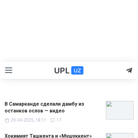
В Самарканде сделали дамбу из
останков ослов — видео
29-04-2025, 18:11
17
Хокимият Ташкента и «Мушуккент»