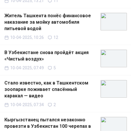
10-04-2025, 13:21
11
Житель Ташкента понёс финансовое
наказание за мойку автомобиля
питьевой водой
10-04-2025, 10:26
12
В Узбекистане снова пройдёт акция
«Чистый воздух»
10-04-2025, 07:49
5
Стало известно, как в Ташкентском
зоопарке поживает спасённый
каракал — видео
10-04-2025, 07:34
2
Кыргызстанец пытался незаконно
провезти в Узбекистан 100 черепах в