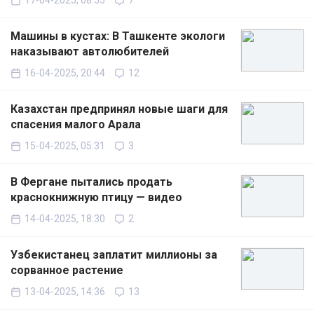
17-04-2025, 08:55
7
Машины в кустах: В Ташкенте экологи
наказывают автолюбителей
16-04-2025, 20:44
12
Казахстан предпринял новые шаги для
спасения малого Арала
15-04-2025, 05:31
3
В Фергане пытались продать
краснокнижную птицу — видео
14-04-2025, 18:30
2
Узбекистанец заплатит миллионы за
сорванное растение
13-04-2025, 14:36
13