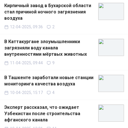
Кирпичный завод в Бухарской области
стал причиной ночного загрязнения
воздуха
12-04-2025, 09:36
2
В Каттакургане злоумышленники
загрязняли воду канала
внутренностями мёртвых животных
11-04-2025, 09:44
9
В Ташкенте заработали новые станции
мониторинга качества воздуха
10-04-2025, 15:17
4
Эксперт рассказал, что ожидает
Узбекистан после строительства
афганского канала