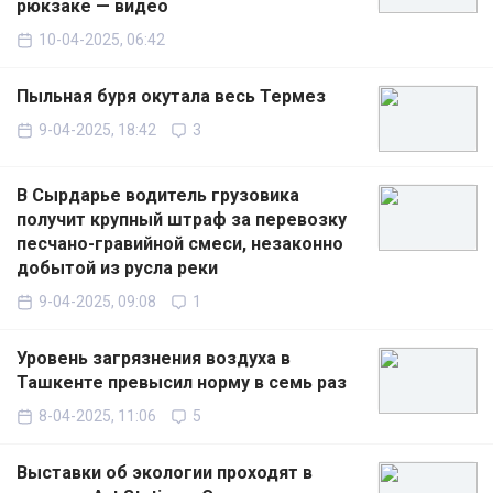
рюкзаке — видео
10-04-2025, 06:42
Пыльная буря окутала весь Термез
9-04-2025, 18:42
3
В Сырдарье водитель грузовика
получит крупный штраф за перевозку
песчано-гравийной смеси, незаконно
добытой из русла реки
9-04-2025, 09:08
1
Уровень загрязнения воздуха в
Ташкенте превысил норму в семь раз
8-04-2025, 11:06
5
Выставки об экологии проходят в