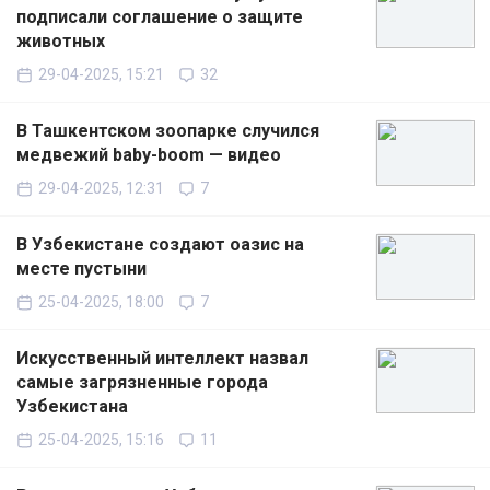
подписали соглашение о защите
животных
29-04-2025, 15:21
32
В Ташкентском зоопарке случился
медвежий baby-boom — видео
29-04-2025, 12:31
7
В Узбекистане создают оазис на
месте пустыни
25-04-2025, 18:00
7
Искусственный интеллект назвал
самые загрязненные города
Узбекистана
25-04-2025, 15:16
11