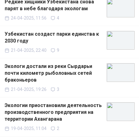
Редкие хищники Узбекистана снова
парят в небе благодаря экологам
24-04-2025, 11:56
4
Узбекистан создаст парки единства к
2030 году
21-04-2025, 22:40
9
Экологи достали из реки Сырдарьи
почти километр рыболовных сетей
браконьеров
21-04-2025, 19:26
3
Экологии приостановили деятельность
производственного предприятия на
территории Ахангарана
19-04-2025, 11:04
2