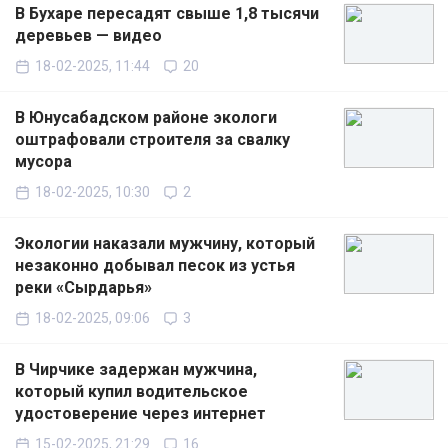
В Бухаре пересадят свыше 1,8 тысячи
деревьев — видео
18-02-2025, 11:44
20
В Юнусабадском районе экологи
оштрафовали строителя за свалку
мусора
18-02-2025, 10:30
2
Экологии наказали мужчину, который
незаконно добывал песок из устья
реки «Сырдарья»
18-02-2025, 09:06
3
В Чирчике задержан мужчина,
который купил водительское
удостоверение через интернет
15-02-2025, 21:29
16