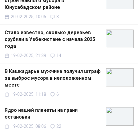
строительного мусора в
Юнусабадском районе
20-02-2025, 10:05
8
Стало известно, сколько деревьев
срубили в Узбекистане с начала 2025
года
19-02-2025, 21:39
14
В Кашкадарье мужчина получил штраф
за выброс мусора в неположенном
месте
19-02-2025, 11:18
6
Ядро нашей планеты на грани
остановки
19-02-2025, 08:06
22