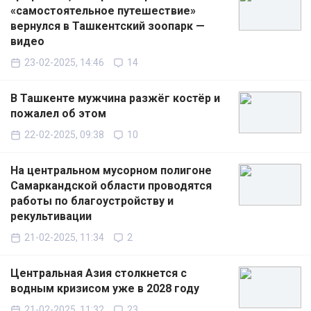
«самостоятельное путешествие»
вернулся в Ташкентский зоопарк —
видео
23-02-2025, 14:46
14
В Ташкенте мужчина разжёг костёр и
пожалел об этом
22-02-2025, 09:38
10
На центральном мусорном полигоне
Самаркандской области проводятся
работы по благоустройству и
рекультивации
21-02-2025, 11:34
2
Центральная Азия столкнется с
водным кризисом уже в 2028 году
21-02-2025, 11:32
23