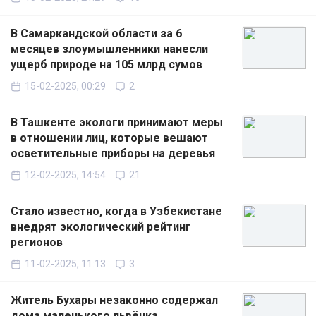
В Самаркандской области за 6
месяцев злоумышленники нанесли
ущерб природе на 105 млрд сумов
15-02-2025, 00:29
2
В Ташкенте экологи принимают меры
в отношении лиц, которые вешают
осветительные приборы на деревья
12-02-2025, 14:54
21
Стало известно, когда в Узбекистане
внедрят экологический рейтинг
регионов
11-02-2025, 11:13
3
Житель Бухары незаконно содержал
дома маленького львёнка