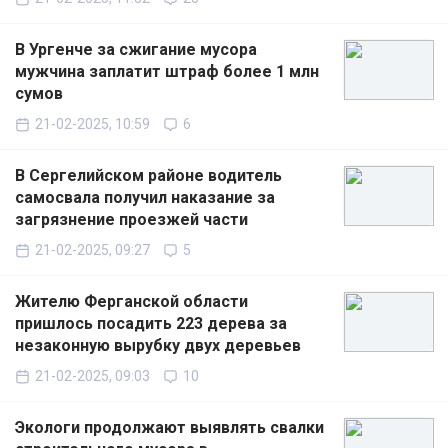
В Ургенче за сжигание мусора
мужчина заплатит штраф более 1 млн
сумов
21-02-2025, 10:59
6
В Сергелийском районе водитель
самосвала получил наказание за
загрязнение проезжей части
21-02-2025, 09:27
5
Жителю Ферганской области
пришлось посадить 223 дерева за
незаконную вырубку двух деревьев
21-02-2025, 09:03
10
Экологи продолжают выявлять свалки