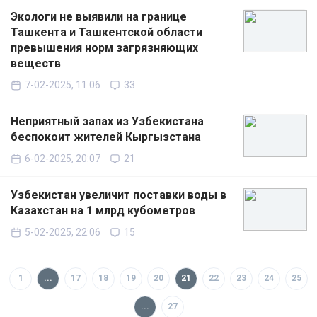
Экологи не выявили на границе
Ташкента и Ташкентской области
превышения норм загрязняющих
веществ
7-02-2025, 11:06
33
Неприятный запах из Узбекистана
беспокоит жителей Кыргызстана
6-02-2025, 20:07
21
Узбекистан увеличит поставки воды в
Казахстан на 1 млрд кубометров
5-02-2025, 22:06
15
1
...
17
18
19
20
21
22
23
24
25
...
27