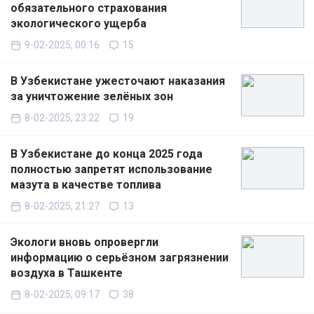
обязательного страхования
экологического ущерба
9-02-2025, 00:16
15
В Узбекистане ужесточают наказания
за уничтожение зелёных зон
8-02-2025, 23:22
19
В Узбекистане до конца 2025 года
полностью запретят использование
мазута в качестве топлива
8-02-2025, 21:27
13
Экологи вновь опровергли
информацию о серьёзном загрязнении
воздуха в Ташкенте
8-02-2025, 09:17
38