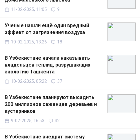
11-02-2025, 11:05
9
Ученые нашли ещё один вредный
эффект от загрязнения воздуха
10-02-2025, 13:26
18
В Узбекистане начали наказывать
владельцев теплиц, разрушающих
экологию Ташкента
10-02-2025, 05:22
37
В Узбекистане планируют высадить
200 миллионов саженцев деревьев и
кустарников
9-02-2025, 16:53
32
В Узбекистане внедрят систему