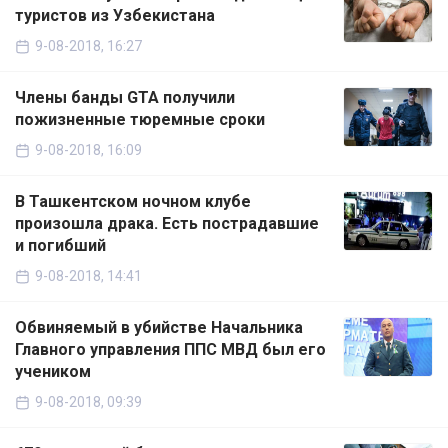
туристов из Узбекистана
9-08-2018, 16:27
Члены банды GTA получили
пожизненные тюремные сроки
9-08-2018, 16:09
В Ташкентском ночном клубе
произошла драка. Есть пострадавшие
и погибший
9-08-2018, 14:41
Обвиняемый в убийстве Начальника
Главного управления ППС МВД был его
учеником
9-08-2018, 09:39