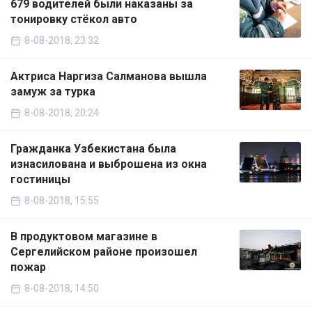
679 водителей были наказаны за
тонировку стёкол авто
8-08-2018, 23:32
Актриса Наргиза Салманова вышла
замуж за турка
8-08-2018, 20:24
Гражданка Узбекистана была
изнасилована и выброшена из окна
гостиницы
8-08-2018, 15:55
В продуктовом магазине в
Сергелийском районе произошел
пожар
8-08-2018, 14:50