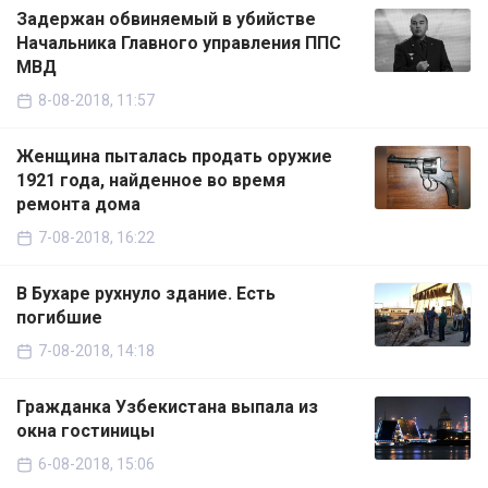
Задержан обвиняемый в убийстве
Начальника Главного управления ППС
МВД
8-08-2018, 11:57
Женщина пыталась продать оружие
1921 года, найденное во время
ремонта дома
7-08-2018, 16:22
В Бухаре рухнуло здание. Есть
погибшие
7-08-2018, 14:18
Гражданка Узбекистана выпала из
окна гостиницы
6-08-2018, 15:06