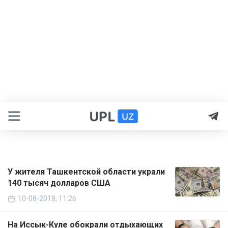
У жителя Ташкентской области украли
140 тысяч долларов США
10-08-2018, 11:26
На Иссык-Куле обокрали отдыхающих