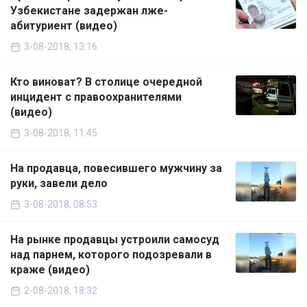
Узбекистане задержан лже-
абитуриент (видео)
3-08-2018, 13:16
Кто виноват? В столице очередной
инцидент с правоохранителями
(видео)
3-08-2018, 11:45
На продавца, повесившего мужчину за
руки, завели дело
3-08-2018, 08:53
На рынке продавцы устроили самосуд
над парнем, которого подозревали в
краже (видео)
2-08-2018, 18:32