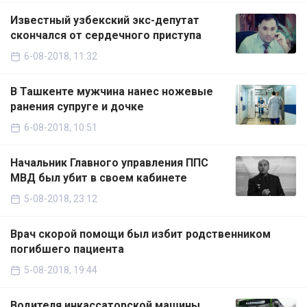
Известный узбекский экс-депутат
скончался от сердечного приступа
6-08-2018, 11:32
В Ташкенте мужчина нанес ножевые
ранения супруге и дочке
6-08-2018, 10:51
Начальник Главного управления ППС
МВД был убит в своем кабинете
5-08-2018, 23:12
Врач скорой помощи был избит родственником
погибшего пациента
5-08-2018, 19:44
Водителя инкассаторской машины,