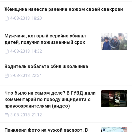
Женщина нанесла ранение ножом своей свекрови
4-08-2018, 18:20
Мужчина, который серийно убивал
детей, получил пожизненный срок
4-08-2018, 14:32
Водитель кобальта сбил школьника
3-08-2018, 22:34
Что было на самом деле? В ГУВД дали
комментарий по поводу инцидента с
правоохранителями (видео)
3-08-2018, 21:12
Приклеил фото на чужой паспорт. В