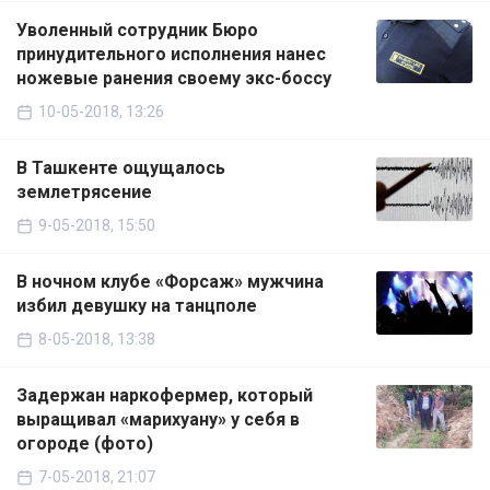
Уволенный сотрудник Бюро
принудительного исполнения нанес
ножевые ранения своему экс-боссу
10-05-2018, 13:26
В Ташкенте ощущалось
землетрясение
9-05-2018, 15:50
В ночном клубе «Форсаж» мужчина
избил девушку на танцполе
8-05-2018, 13:38
Задержан наркофермер, который
выращивал «марихуану» у себя в
огороде (фото)
7-05-2018, 21:07