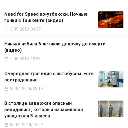
Need for Speed по-узбекски. Ночные
гонки в Ташкенте (видео)
3-05-2018, 06:37
Нянька избила 6-летнюю девочку до смерти
(видео)
1-05-2018, 19:35
Очередная трагедия с автобусом. Есть
пострадавшие
30-04-2018, 23:19
В столице задержан опасный
рецидивист, который изнасиловал
учащегося 5-класса
30-04-2018, 13:59