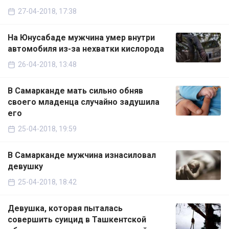
27-04-2018, 17:38
На Юнусабаде мужчина умер внутри
автомобиля из-за нехватки кислорода
26-04-2018, 13:48
В Самарканде мать сильно обняв
своего младенца случайно задушила
его
25-04-2018, 19:59
В Самарканде мужчина изнасиловал
девушку
25-04-2018, 18:42
Девушка, которая пыталась
совершить суицид в Ташкентской