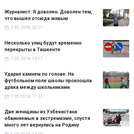
Журналист: Я доволен. Доволен тем,
что вышел отсюда живым
7-05-2018, 20:11
Несколько улиц будут временно
перекрыты в Ташкенте
7-05-2018, 19:17
Ударил камнем по голове. На
футбольном поле школы произошла
драка между школьниками
7-05-2018, 17:37
Две женщины из Узбекистана
обвиняемые в экстремизме, спустя
много лет вернулись на Родину