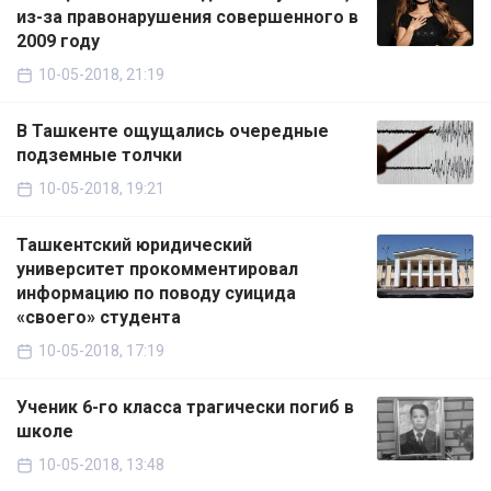
из-за правонарушения совершенного в
2009 году
10-05-2018, 21:19
В Ташкенте ощущались очередные
подземные толчки
10-05-2018, 19:21
Ташкентский юридический
университет прокомментировал
информацию по поводу суицида
«своего» студента
10-05-2018, 17:19
Ученик 6-го класса трагически погиб в
школе
10-05-2018, 13:48