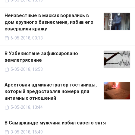
6-05-2018, 13:19
Неизвестные в масках ворвались в
дом крупного бизнесмена, избив его
совершили кражу
6-05-2018, 00:13
В Узбекистане зафиксировано
землетрясение
5-05-2018, 16:53
Арестован администратор гостиницы,
который предоставлял номера для
интимных отношений
5-05-2018, 13:44
В Самарканде мужчина избил своего зятя
3-05-2018, 16:49