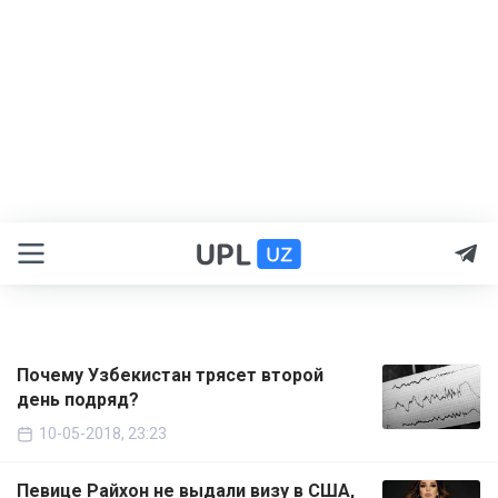
Почему Узбекистан трясет второй
день подряд?
10-05-2018, 23:23
Певице Райхон не выдали визу в США,