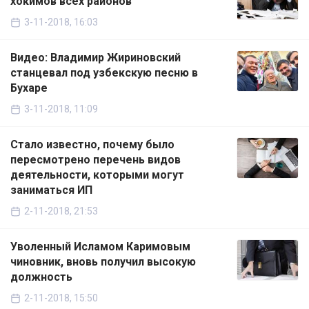
хокимов всех районов
3-11-2018, 16:03
Видео: Владимир Жириновский
станцевал под узбекскую песню в
Бухаре
3-11-2018, 11:09
Стало известно, почему было
пересмотрено перечень видов
деятельности, которыми могут
заниматься ИП
2-11-2018, 21:53
Уволенный Исламом Каримовым
чиновник, вновь получил высокую
должность
2-11-2018, 15:50