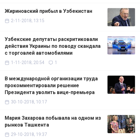
Жириновский прибыл в Узбекистан
2-11-2018, 13:15
Узбекские депутаты раскритиковали
действия Украины по поводу скандала
с торговлей автомобилями
1-11-2018, 20:54
1
В международной организации труда
прокомментировали решение
Президента уволить вице-премьера
30-10-2018, 10:17
Мария Захарова побывала на одном из
рынков Ташкента
29-10-2018, 19:37