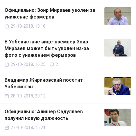
Официально: Зоир Мирзаев уволен за
унижение фермеров
29-10-2018, 18:16
В Узбекистане вице-премьер Зоир
Мирзаев может быть уволен из-за
фото с унижением фермеров
29-10-2018, 16:25
2
Владимир Жириновский посетит
Узбекистан
28-10-2018, 20:12
Официально: Алишер Садуллаев
получил новую должность
27-10-2018, 15:21