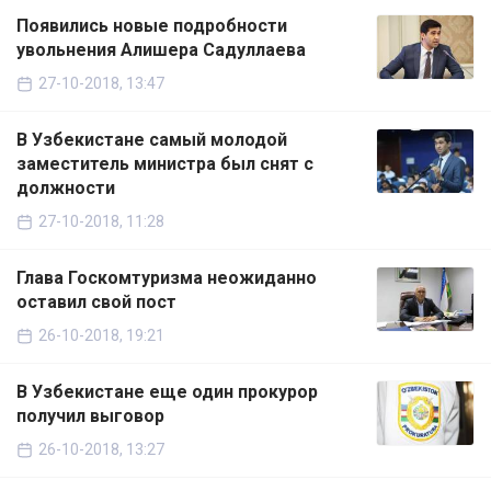
Появились новые подробности
увольнения Алишера Садуллаева
27-10-2018, 13:47
В Узбекистане самый молодой
заместитель министра был снят с
должности
27-10-2018, 11:28
Глава Госкомтуризма неожиданно
оставил свой пост
26-10-2018, 19:21
В Узбекистане еще один прокурор
получил выговор
26-10-2018, 13:27