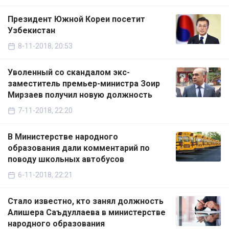
Президент Южной Кореи посетит
Узбекистан
8-11-2018, 20:53
Уволенный со скандалом экс-
заместитель премьер-министра Зоир
Мирзаев получил новую должность
7-11-2018, 22:20
В Министерстве народного
образования дали комментарий по
поводу школьных автобусов
6-11-2018, 22:21
Стало известно, кто занял должность
Алишера Саъдуллаева в министерстве
народного образования