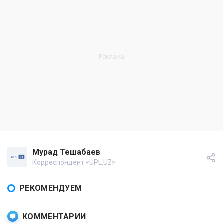
Мурад Тешабаев
Корреспондент «UPL.UZ»
РЕКОМЕНДУЕМ
КОММЕНТАРИИ