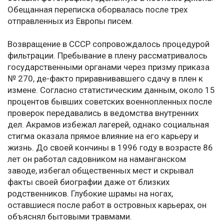
Обещанная переписка оборвалась после трех
отправленных из Европы писем.
Возвращение в СССР сопровождалось процедурой
фильтрации. Пребывание в плену рассматривалось
государственными органами через призму приказа
№ 270, де-факто приравнивавшего сдачу в плен к
измене. Согласно статистическим данным, около 15
процентов бывших советских военнопленных после
проверок передавались в ведомства внутренних
дел. Акрамов избежал лагерей, однако социальная
стигма оказала прямое влияние на его карьеру и
жизнь. До своей кончины в 1996 году в возрасте 86
лет он работал садовником на наманганском
заводе, избегал общественных мест и скрывал
факты своей биографии даже от близких
родственников. Глубокие шрамы на ногах,
оставшиеся после работ в островных карьерах, он
объяснял бытовыми травмами.