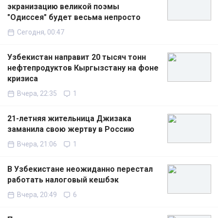
экранизацию великой поэмы
"Одиссея" будет весьма непросто
Сегодня, 00:47
Узбекистан направит 20 тысяч тонн
нефтепродуктов Кыргызстану на фоне
кризиса
Вчера, 22:35
1
21-летняя жительница Джизака
заманила свою жертву в Россию
Вчера, 21:06
1
В Узбекистане неожиданно перестал
работать налоговый кешбэк
Вчера, 20:49
6