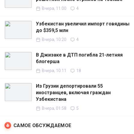
Вчера, 11:00
4
Узбекистан увеличил импорт говядины
до $359,5 млн
Вчера, 10:20
4
В Джизаке в ДТП погибла 21-летняя
блогерша
Вчера, 10:11
18
Из Грузии депортировали 55
иностранцев, включая граждан
Узбекистана
Вчера, 01:58
5
САМОЕ ОБСУЖДАЕМОЕ