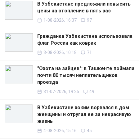
В Узбекистане предложили повысить
цены на отопление в пять раз
1-08-2026, 16:37
97
Гражданка Узбекистана использовала
флаг России как коврик
3-08-2026, 10:18
71
"Охота на зайцев": в Ташкенте поймали
почти 80 тысяч неплательщиков
проезда
31-07-2026, 19:25
49
В Узбекистане хоким ворвался в дом
женщины и отругал ее за некрасивую
жизнь
4-08-2026, 15:16
45