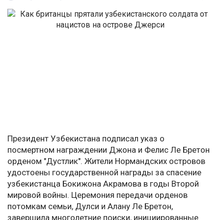
Президент Узбекистана подписал указ о
посмертном награждении Джона и Фелис Ле Бретон
орденом "Дустлик". Жители Нормандских островов
удостоены государственной награды за спасение
узбекистанца Бокижона Акрамова в годы Второй
мировой войны. Церемония передачи орденов
потомкам семьи, Дулси и Алану Ле Бретон,
завершила многолетние поиски, инициированные