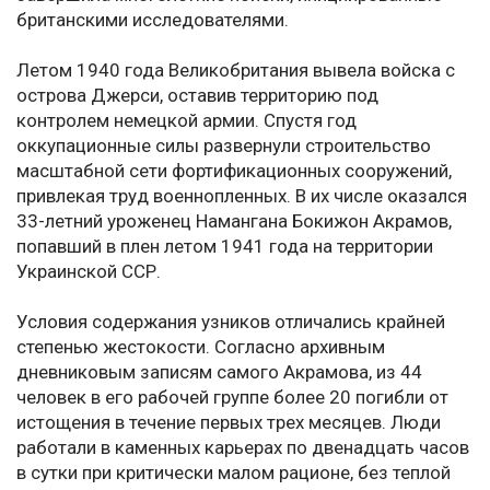
британскими исследователями.
Летом 1940 года Великобритания вывела войска с
острова Джерси, оставив территорию под
контролем немецкой армии. Спустя год
оккупационные силы развернули строительство
масштабной сети фортификационных сооружений,
привлекая труд военнопленных. В их числе оказался
33-летний уроженец Намангана Бокижон Акрамов,
попавший в плен летом 1941 года на территории
Украинской ССР.
Условия содержания узников отличались крайней
степенью жестокости. Согласно архивным
дневниковым записям самого Акрамова, из 44
человек в его рабочей группе более 20 погибли от
истощения в течение первых трех месяцев. Люди
работали в каменных карьерах по двенадцать часов
в сутки при критически малом рационе, без теплой