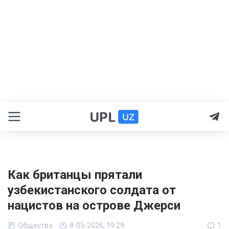
Как британцы прятали
узбекистанского солдата от
нацистов на острове Джерси
Общество
8-05-2026, 19:29
1