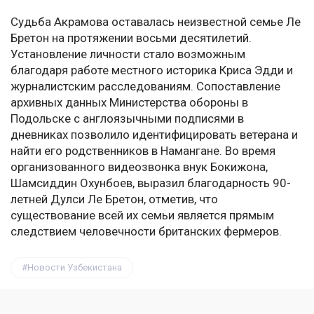
Судьба Акрамова оставалась неизвестной семье Ле
Бретон на протяжении восьми десятилетий.
Установление личности стало возможным
благодаря работе местного историка Криса Эдди и
журналистским расследованиям. Сопоставление
архивных данных Министерства обороны в
Подольске с англоязычными подписями в
дневниках позволило идентифицировать ветерана и
найти его родственников в Намангане. Во время
организованного видеозвонка внук Бокижона,
Шамсиддин Охунбоев, выразил благодарность 90-
летней Дулси Ле Бретон, отметив, что
существование всей их семьи является прямым
следствием человечности британских фермеров.
Новости Узбекистана