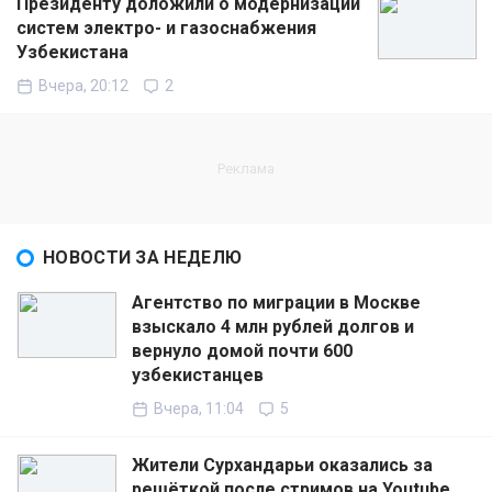
Президенту доложили о модернизации
систем электро- и газоснабжения
Узбекистана
Вчера, 20:12
2
НОВОСТИ ЗА НЕДЕЛЮ
Агентство по миграции в Москве
взыскало 4 млн рублей долгов и
вернуло домой почти 600
узбекистанцев
Вчера, 11:04
5
Жители Сурхандарьи оказались за
решёткой после стримов на Youtube