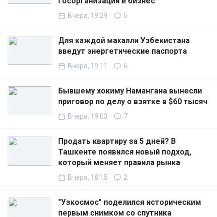
госорганизации и бизнес
Вчера, 19:29
5
Для каждой махалли Узбекистана
введут энергетические паспорта
Вчера, 19:11
6
Бывшему хокиму Намангана вынесли
приговор по делу о взятке в $60 тысяч
Вчера, 19:03
7
Продать квартиру за 5 дней? В
Ташкенте появился новый подход,
который меняет правила рынка
Вчера, 18:15
2
"Узкосмос" поделился историческим
первым снимком со спутника