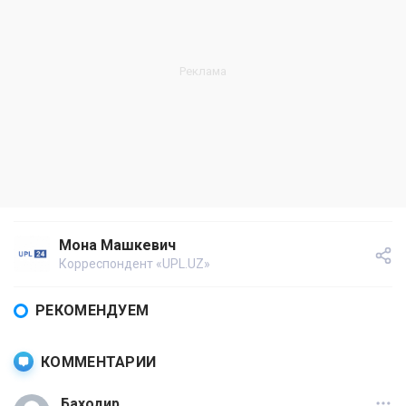
Мона Машкевич
Корреспондент «UPL.UZ»
РЕКОМЕНДУЕМ
КОММЕНТАРИИ
Баходир