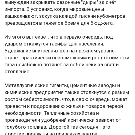
вынужден закрывать сезонные "дыры" за счёт
импорта. В условиях, когда мировые цены
зашкаливают, закупка каждой тысячи кубометров
превращается в тяжёлое бремя для бюджета.
Из этого вытекает, что в первую очередь, под
ударом откажутся тарифы для населения.
Удержание внутренних цен на прежнем уровне
станет практически невозможным и рост стоимости
газа неизбежно потянет за собой чеки за свет и
отопление.
Металлургические гиганты, цементные заводы и
химические предприятия также столкнутся с резким
ростом себестоимости, что, в свою очередь, может
привести к подорожанию жилья и товаров первой
необходимости. Тепличные хозяйства и
производители удобрений критически зависят от
голубого топлива. Дорогой газ сегодня - это
дорогие продукты на прилавках завтра.