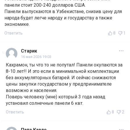
панели стоит 200-240 долларов США.
Панели выпускаются в Узбекистане, снизив цену для
народа будет легче народу и государству а также
экономике.
Ответить
8
1
Старик
16 мая 2026 19:03
Кахрамон, ты что то не попутал! Панели окупаются за
8-10 лет!! И это если в минимальной комплектации
без аккумуляторных батарей. И сейчас снижаются
цены закупки государством у предпринимателе
возможно и населения.
Поверь человеку (мне) который 3 года назад
установил солнечные панели 6 квт.
Ответить
8
2
Папа Карло