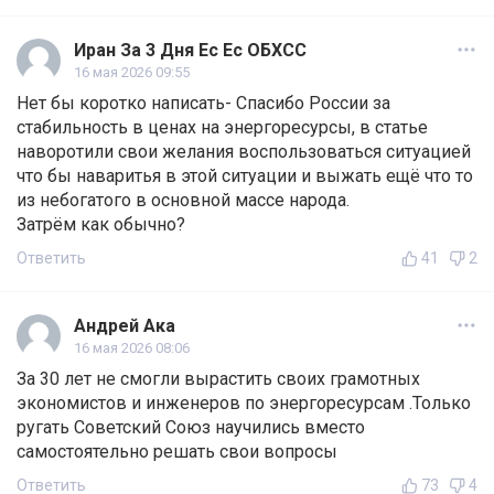
Иран За 3 Дня Ес Ес ОБХСС
16 мая 2026 09:55
Нет бы коротко написать- Спасибо России за
стабильность в ценах на энергоресурсы, в статье
наворотили свои желания воспользоваться ситуацией
что бы наваритья в этой ситуации и выжать ещё что то
из небогатого в основной массе народа.
Затрём как обычно?
Ответить
41
2
Андрей Ака
16 мая 2026 08:06
За 30 лет не смогли вырастить своих грамотных
экономистов и инженеров по энергоресурсам .Только
ругать Советский Союз научились вместо
самостоятельно решать свои вопросы
Ответить
73
4