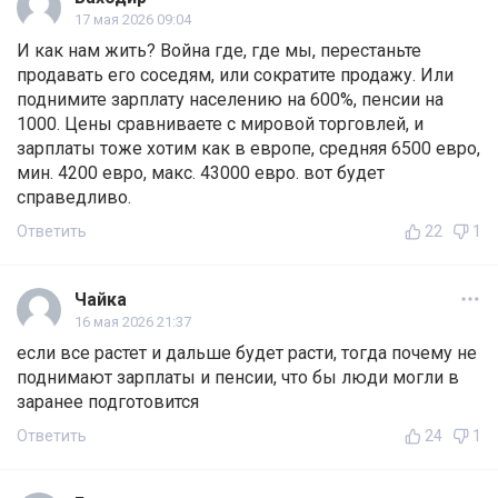
17 мая 2026 09:04
И как нам жить? Война где, где мы, перестаньте
продавать его соседям, или сократите продажу. Или
поднимите зарплату населению на 600%, пенсии на
1000. Цены сравниваете с мировой торговлей, и
зарплаты тоже хотим как в европе, средняя 6500 евро,
мин. 4200 евро, макс. 43000 евро. вот будет
справедливо.
Ответить
22
1
Чайка
16 мая 2026 21:37
если все растет и дальше будет расти, тогда почему не
поднимают зарплаты и пенсии, что бы люди могли в
заранее подготовится
Ответить
24
1