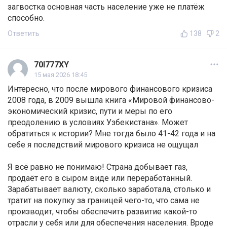
загвостка основная часть население уже не платёж
способно.
Ответить
138
2
70I777XY
15 мая 2026 18:45
Интересно, что после мирового финансового кризиса
2008 года, в 2009 вышла книга «Мировой финансово-
экономический кризис, пути и меры по его
преодолению в условиях Узбекистана». Может
обратиться к истории? Мне тогда было 41-42 года и на
себе я последствий мирового кризиса не ощущал
Я всё равно не понимаю! Страна добывает газ,
продаёт его в сыром виде или переработанный.
Зарабатывает валюту, сколько заработала, столько и
тратит на покупку за границей чего-то, что сама не
производит, чтобы обеспечить развитие какой-то
отрасли у себя или для обеспечения населения. Вроде