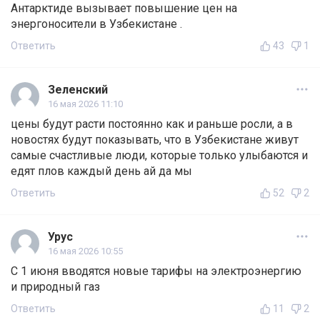
Антарктиде вызывает повышение цен на
энергоносители в Узбекистане .
Ответить
43
1
Зеленский
16 мая 2026 11:10
цены будут расти постоянно как и раньше росли, а в
новостях будут показывать, что в Узбекистане живут
самые счастливые люди, которые только улыбаются и
едят плов каждый день ай да мы
Ответить
52
2
Урус
16 мая 2026 10:55
С 1 июня вводятся новые тарифы на электроэнергию
и природный газ
Ответить
11
2