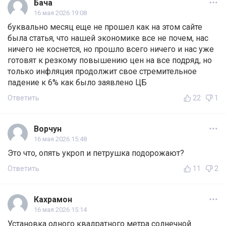
Бача
16 мая 2026 19:08
буквально месяц еще не прошел как на этом сайте
была статья, что нашей экономике все не почем, нас
ничего не коснется, но прошло всего ничего и нас уже
готовят к резкому повышению цен на все подряд, но
только инфляция продолжит свое стремительное
падение к 6% как было заявлено ЦБ
Ответить
22
1
Ворчун
16 мая 2026 15:48
Это что, опять укроп и петрушка подорожают?
Ответить
11
2
Кахрамон
16 мая 2026 15:14
Установка одного квадратного метра солнечной