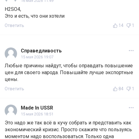
16 мая 2026 11:49
H2SO4,
Это и есть, что они хотели
Ответить
14
1
Справедливость
15 мая 2026 19:07
Любые причины найдут, чтобы оправдать повышение
цен для своего народа. Повышайте лучше экспортные
цены.
Ответить
84
1
Made In USSR
15 мая 2026 18:51
Это надо же так всё в кучу собрать и представить как
экономический кризис. Просто скажите что пользуясь
моментом надо воспользоваться. Только одна