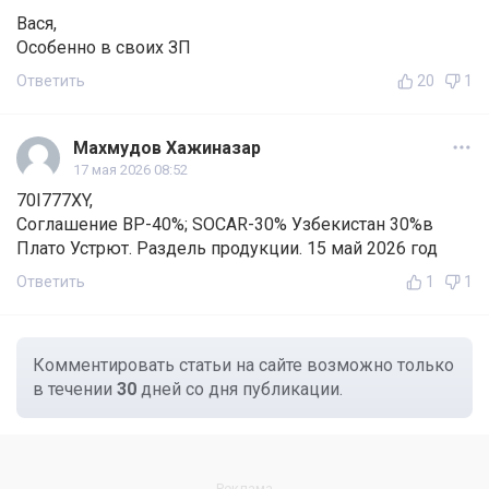
Вася,
Особенно в своих ЗП
Ответить
20
1
Махмудов Хажиназар
17 мая 2026 08:52
70I777XY,
Соглашение BP-40%; SOCAR-30% Узбекистан 30%в
Плато Устрют. Раздель продукции. 15 май 2026 год
Ответить
1
1
Комментировать статьи на сайте возможно только
в течении
30
дней со дня публикации.