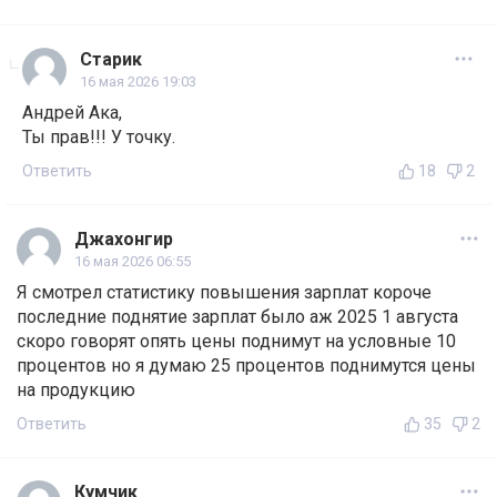
Старик
16 мая 2026 19:03
Андрей Ака,
Ты прав!!! У точку.
Ответить
18
2
Джахонгир
16 мая 2026 06:55
Я смотрел статистику повышения зарплат короче
последние поднятие зарплат было аж 2025 1 августа
скоро говорят опять цены поднимут на условные 10
процентов но я думаю 25 процентов поднимутся цены
на продукцию
Ответить
35
2
Кумчик