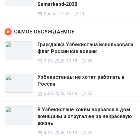
Samarkand-2028
Вчера, 17:52
11
САМОЕ ОБСУЖДАЕМОЕ
Гражданка Узбекистана использовала
флаг России как коврик
3-08-2026, 10:18
85
Узбекистанцы не хотят работать в
России
6-08-2026, 15:08
52
В Узбекистане хоким ворвался в дом
женщины и отругал ее за некрасивую
жизнь
4-08-2026, 15:16
49