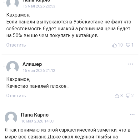
16 мая 2026 20:53
Кахрамон,
Если панели выпускаются в Узбекистане не факт что
себестоимость будет низкой а розничная цена будет
на 50% выше чем покупать у китайцев.
Ответить
10
1
Алишер
16 мая 2026 21:12
Кахрамон,
Качество панелей плохое...
Ответить
8
2
Папа Карло
16 мая 2026 14:03
Я так понимаю из этой саркастической заметки, что в
мире всё связано.Даже скол ледяной глыбы на