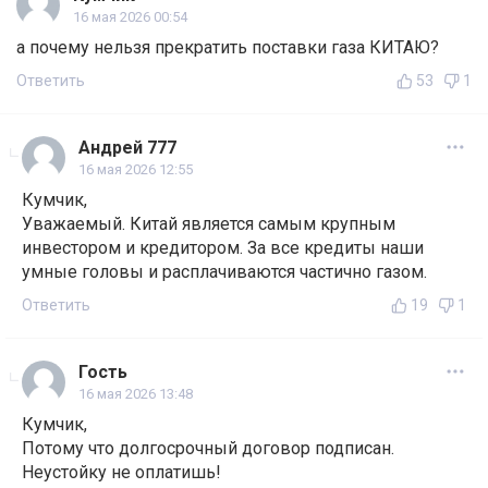
16 мая 2026 00:54
а почему нельзя прекратить поставки газа КИТАЮ?
Ответить
53
1
Андрей 777
16 мая 2026 12:55
Кумчик,
Уважаемый. Китай является самым крупным
инвестором и кредитором. За все кредиты наши
умные головы и расплачиваются частично газом.
Ответить
19
1
Гость
16 мая 2026 13:48
Кумчик,
Потому что долгосрочный договор подписан.
Неустойку не оплатишь!