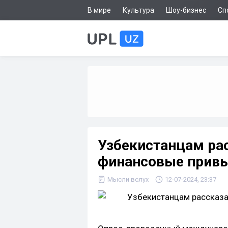
В мире
Культура
Шоу-бизнес
Сп
Узбекистанцам рас
финансовые привы
Мысли вслух
12-07-2024, 23:37