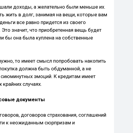
шали доходы, а желательно были меньше их.
ть жить в долг, занимая на вещи, которые вам
деньги все равно придется из своего
. Это значит, что приобретенная вещь будет
сли бы она была куплена на собственные
нужно, то имеет смысл попробовать накопить
покупка должна быть обдуманной, а не
 сиюминутных эмоций. К кредитам имеет
 крайних случаях.
нсовые документы
говоров, договоров страхования, соглашений
ести к неожиданным сюрпризам и