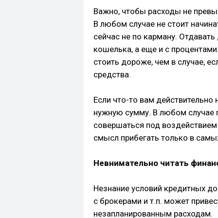
Важно, чтобы расходы не превы
В любом случае не стоит начина
сейчас не по карману. Отдавать 
кошелька, а еще и с процентами
стоить дороже, чем в случае, е
средства.
Если что-то вам действительно 
нужную сумму. В любом случае 
совершаться под воздействием
смысл прибегать только в самых
Невнимательно читать фина
Незнание условий кредитных до
с брокерами и т.п. может прив
незапланированным расходам.