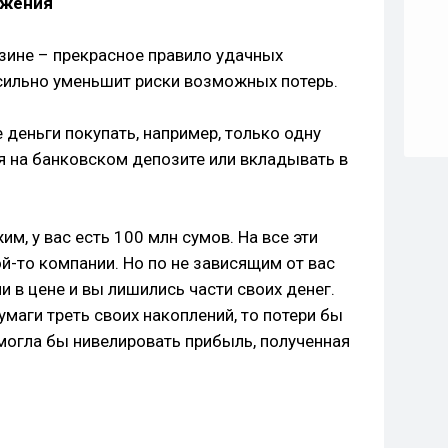
ежения
рзине – прекрасное правило удачных
сильно уменьшит риски возможных потерь.
е деньги покупать, например, только одну
я на банковском депозите или вкладывать в
м, у вас есть 100 млн сумов. На все эти
й-то компании. Но по не зависящим от вас
и в цене и вы лишились части своих денег.
умаги треть своих накоплений, то потери бы
 могла бы нивелировать прибыль, полученная