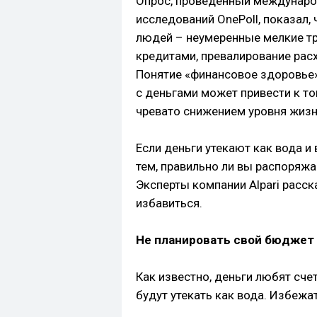
Опрос, проведенный междунаро
исследований OnePoll, показал,
людей – неумеренные мелкие тр
кредитами, превалирование рас
Понятие «финансовое здоровье»
с деньгами может привести к том
чревато снижением уровня жизн
Если деньги утекают как вода и
тем, правильно ли вы распоряж
Эксперты компании Alpari расс
избавиться.
Не планировать свой бюджет
Как известно, деньги любят счет
будут утекать как вода. Избеж