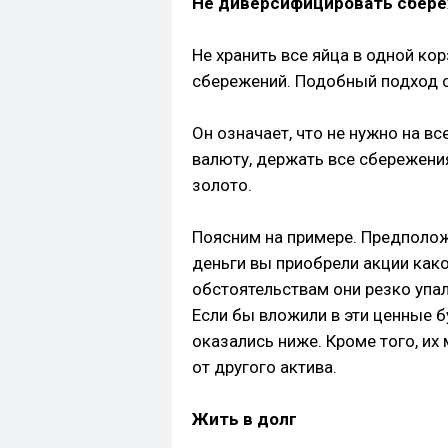
Не диверсифицировать сбер
Не хранить все яйца в одной ко
сбережений. Подобный подход 
Он означает, что не нужно на вс
валюту, держать все сбережени
золото.
Поясним на примере. Предположи
деньги вы приобрели акции како
обстоятельствам они резко упал
Если бы вложили в эти ценные б
оказались ниже. Кроме того, их
от другого актива.
Жить в долг