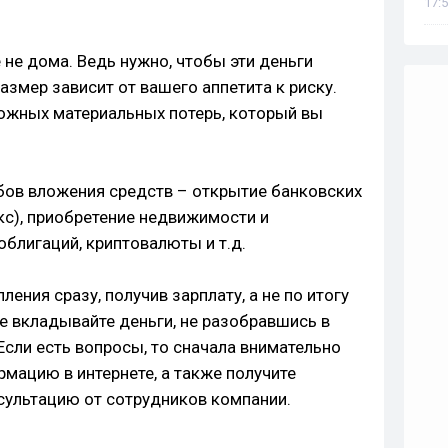
17:5
не дома. Ведь нужно, чтобы эти деньги
азмер зависит от вашего аппетита к риску.
ожных материальных потерь, который вы
бов вложения средств – открытие банковских
кс), приобретение недвижимости и
облигаций, криптовалюты и т.д.
ения сразу, получив зарплату, а не по итогу
Не вкладывайте деньги, не разобравшись в
Если есть вопросы, то сначала внимательно
мацию в интернете, а также получите
ультацию от сотрудников компании.