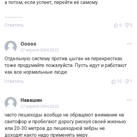
а потом, если успеет, перейти её самому.
....................
Ответить
6
0
Ооооо
27 апреля 2024 20:22
Отдельную систему против цыган на перекрестках
тоже продумайте пожалуйста. Пусть идут и работают
как все нормальные люди.
Ответить
15
1
Навашин
27 апреля 2024 20:22
часто пешеходы вообще не обращяют внимание на
светофор и пробегают дорогу рискуя своей жизнью
или 20-30 метров до пешеходной зебры не
доходят.както надо применять меру.