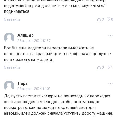
подземный переход очень тяжело мне спускаться/
подниматься
Ответить
3
0
Алишер
28 апреля 2024 12:37
Вот бы ещё водители перестали выезжать не
перекресток на красный цвет светофора а ещё лучше
не выезжать на жёлтый.
Ответить
0
1
Лара
28 апреля 2024 11:02
Да, пусть поставят камеры на пешеходных переходах
специально для пешеходов, чтобы потом заодно
посмотреть, как пешеход на красный свет для
автомобилей должен сначала уступить дорогу машине,