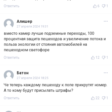
Ответить
6
1
Алишер
27 апреля 2024 19:31
вместо камер лучше подземные переходы, 100
процентная защита пешеходов и увеличение потока и
польза экологии от стояния автомобилей на
пешеходном светофоре
Ответить
12
1
Батон
27 апреля 2024 18:25
Че теперь каждому пешеходу к попе прикрутят номер.
А то кому будут присылать штрафы?
Ответить
22
1