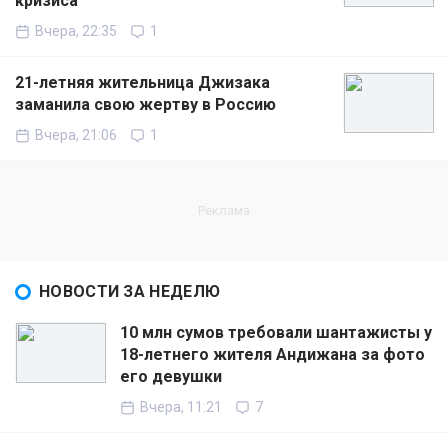
кризиса
Вчера, 22:35
1
21-летняя жительница Джизака
заманила свою жертву в Россию
Вчера, 21:06
1
НОВОСТИ ЗА НЕДЕЛЮ
10 млн сумов требовали шантажисты у
18-летнего жителя Андижана за фото
его девушки
Вчера, 11:21
7