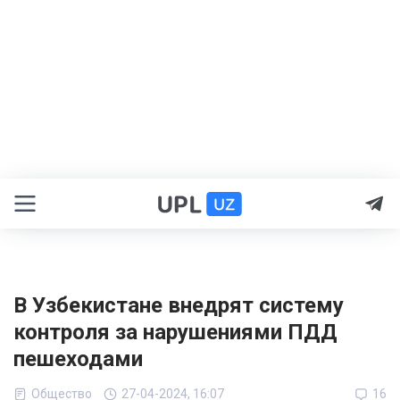
В Узбекистане внедрят систему
контроля за нарушениями ПДД
пешеходами
Общество
27-04-2024, 16:07
16