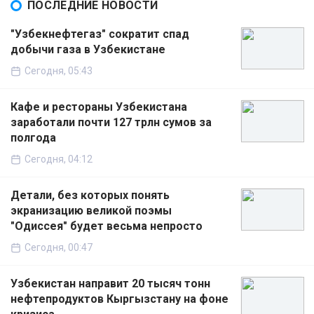
ПОСЛЕДНИЕ НОВОСТИ
"Узбекнефтегаз" сократит спад
добычи газа в Узбекистане
Сегодня, 05:43
Кафе и рестораны Узбекистана
заработали почти 127 трлн сумов за
полгода
Сегодня, 04:12
Детали, без которых понять
экранизацию великой поэмы
"Одиссея" будет весьма непросто
Сегодня, 00:47
Узбекистан направит 20 тысяч тонн
нефтепродуктов Кыргызстану на фоне