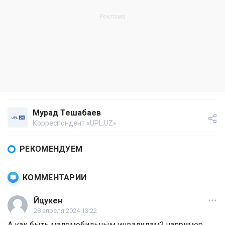
Мурад Тешабаев
Корреспондент «UPL.UZ»
РЕКОМЕНДУЕМ
КОММЕНТАРИИ
Йцукен
28 апреля 2024 13:22
А как быть маломобильным инвалидам? например