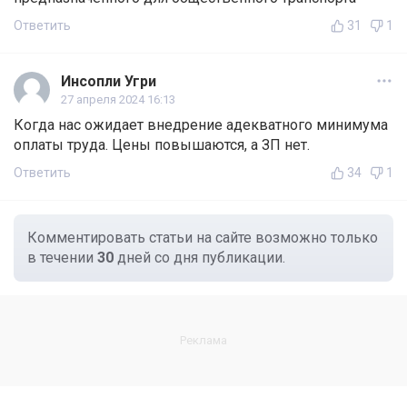
Ответить
31
1
Инсопли Угри
27 апреля 2024 16:13
Когда нас ожидает внедрение адекватного минимума
оплаты труда. Цены повышаются, а ЗП нет.
Ответить
34
1
Комментировать статьи на сайте возможно только
в течении
30
дней со дня публикации.