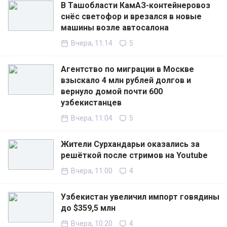
В Ташобласти КамАЗ-контейнеровоз
снёс светофор и врезался в новые
машины возле автосалона
Вчера, 11:14
5
Агентство по миграции в Москве
взыскало 4 млн рублей долгов и
вернуло домой почти 600
узбекистанцев
Вчера, 11:04
5
Жители Сурхандарьи оказались за
решёткой после стримов на Youtube
Вчера, 11:00
4
Узбекистан увеличил импорт говядины
до $359,5 млн
Вчера, 10:20
4