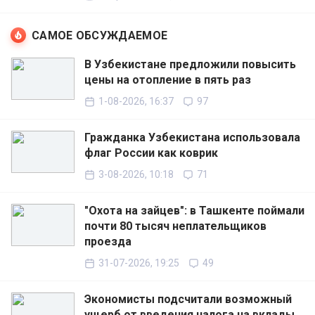
САМОЕ ОБСУЖДАЕМОЕ
В Узбекистане предложили повысить
цены на отопление в пять раз
1-08-2026, 16:37
97
Гражданка Узбекистана использовала
флаг России как коврик
3-08-2026, 10:18
71
"Охота на зайцев": в Ташкенте поймали
почти 80 тысяч неплательщиков
проезда
31-07-2026, 19:25
49
Экономисты подсчитали возможный
ущерб от введения налога на вклады