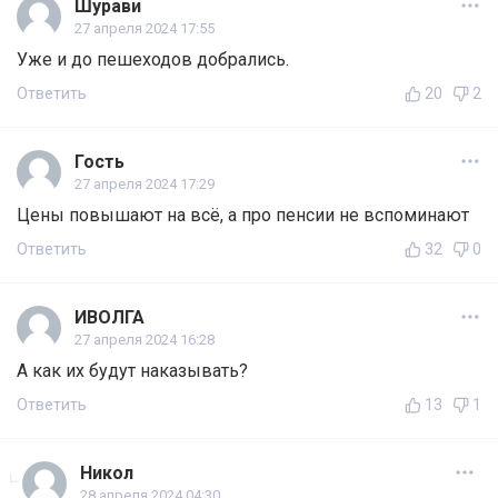
Шурави
27 апреля 2024 17:55
Уже и до пешеходов добрались.
Ответить
20
2
Гость
27 апреля 2024 17:29
Цены повышают на всё, а про пенсии не вспоминают
Ответить
32
0
ИВОЛГА
27 апреля 2024 16:28
А как их будут наказывать?
Ответить
13
1
Никол
28 апреля 2024 04:30