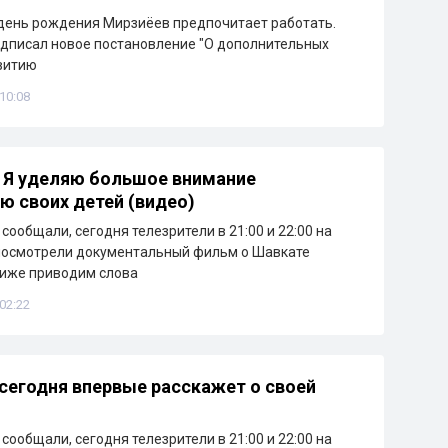
день рождения Мирзиёев предпочитает работать.
дписал новое постановление "О дополнительных
витию
 10:08
 Я уделяю большое внимание
ю своих детей (видео)
сообщали, сегодня телезрители в 21:00 и 22:00 на
посмотрели документальный фильм о Шавкате
Ниже приводим слова
 02:22
сегодня впервые расскажет о своей
сообщали, сегодня телезрители в 21:00 и 22:00 на