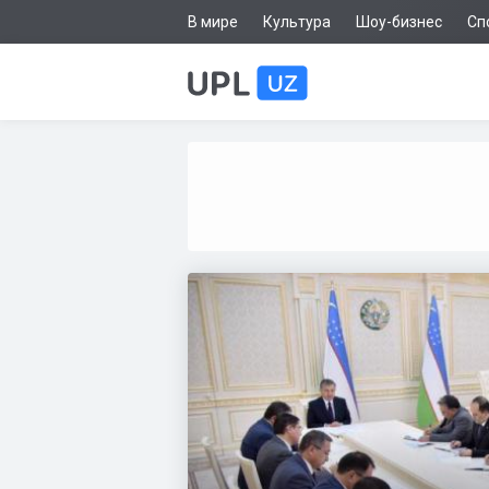
В мире
Культура
Шоу-бизнес
Сп