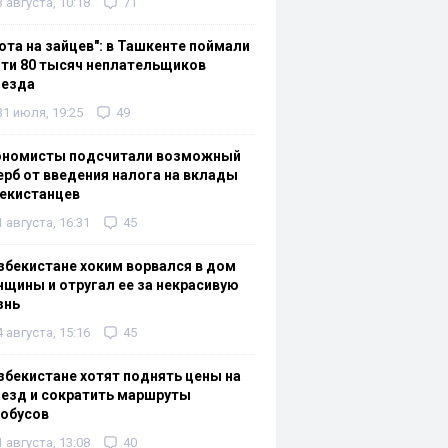
3 августа, 10:18
71
ота на зайцев": в Ташкенте поймали
ти 80 тысяч неплательщиков
оезда
31 июля, 19:25
49
ономисты подсчитали возможный
рб от введения налога на вклады
екистанцев
1 августа, 16:31
45
збекистане хоким ворвался в дом
щины и отругал ее за некрасивую
знь
4 августа, 15:16
45
збекистане хотят поднять цены на
езд и сократить маршруты
тобусов
1 августа, 13:08
40