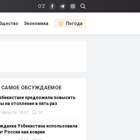
O‘Z
бщество
Экономика
Погода
САМОЕ ОБСУЖДАЕМОЕ
Узбекистане предложили повысить
ы на отопление в пять раз
1 августа, 16:37
97
жданка Узбекистана использовала
г России как коврик