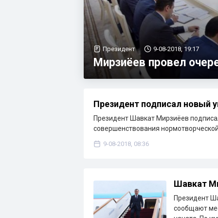
Президент
9-08-2018, 19:17
Мирзиёев провел очер
Президент подписал новый у
Президент Шавкат Мирзиёев подписа
совершенствования нормотворческой 
9-08-2018, 08:36
Шавкат М
Президент Ша
сообщают мес