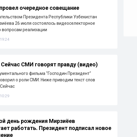
провел очередное совещание
тельством Президента Республики Узбекистан
зиёева 26 июля состоялось видеоселекторное
о вопросам реализации
 19:24
 Сейчас СМИ говорят правду (видео)
ументального фильма "Господин Президент"
оворил о роли СМИ. Ниже приводим текст слов
"Сейчас
 10:29
ой день рождения Мирзиёев
ает работать. Президент подписал новое
ление