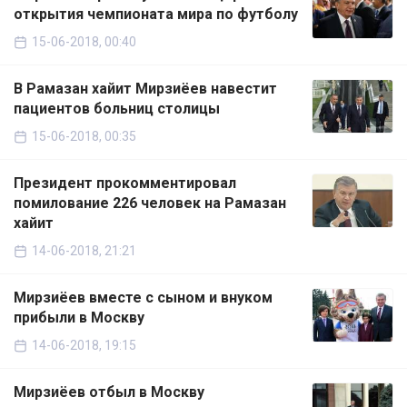
открытия чемпионата мира по футболу
15-06-2018, 00:40
В Рамазан хайит Мирзиёев навестит
пациентов больниц столицы
15-06-2018, 00:35
Президент прокомментировал
помилование 226 человек на Рамазан
хайит
14-06-2018, 21:21
Мирзиёев вместе с сыном и внуком
прибыли в Москву
14-06-2018, 19:15
Мирзиёев отбыл в Москву