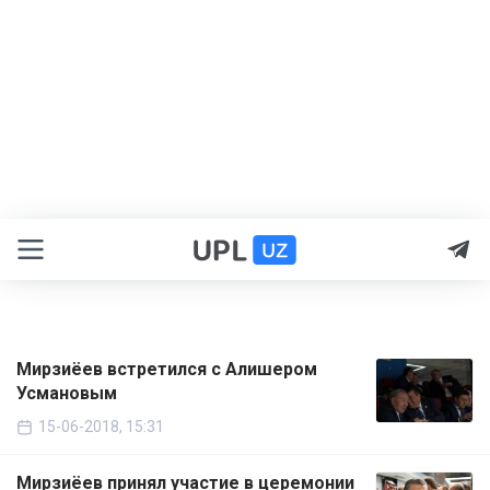
Мирзиёев встретился с Алишером
Усмановым
15-06-2018, 15:31
Мирзиёев принял участие в церемонии