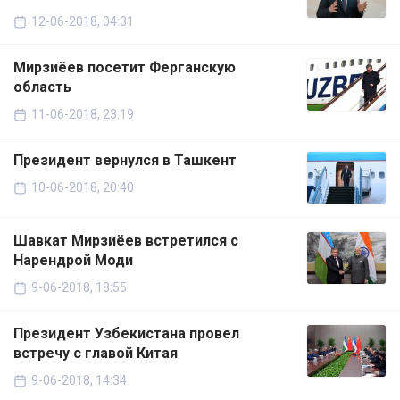
12-06-2018, 04:31
Мирзиёев посетит Ферганскую
область
11-06-2018, 23:19
Президент вернулся в Ташкент
10-06-2018, 20:40
Шавкат Мирзиёев встретился с
Нарендрой Моди
9-06-2018, 18:55
Президент Узбекистана провел
встречу с главой Китая
9-06-2018, 14:34