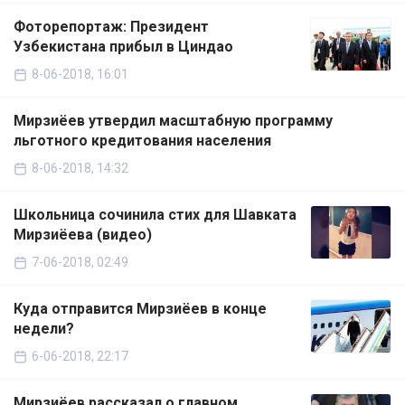
Фоторепортаж: Президент
Узбекистана прибыл в Циндао
8-06-2018, 16:01
Мирзиёев утвердил масштабную программу
льготного кредитования населения
8-06-2018, 14:32
Школьница сочинила стих для Шавката
Мирзиёева (видео)
7-06-2018, 02:49
Куда отправится Мирзиёев в конце
недели?
6-06-2018, 22:17
Мирзиёев рассказал о главном