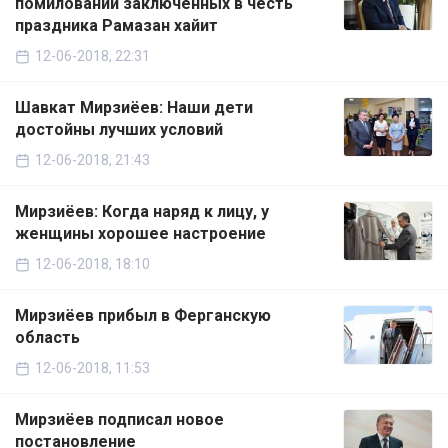
помиловании заключенных в честь
праздника Рамазан хайит
12-06-2018, 22:31
Шавкат Мирзиёев: Наши дети
достойны лучших условий
12-06-2018, 21:43
Мирзиёев: Когда наряд к лицу, у
женщины хорошее настроение
12-06-2018, 18:10
Мирзиёев прибыл в Ферганскую
область
12-06-2018, 11:53
Мирзиёев подписал новое
постановление