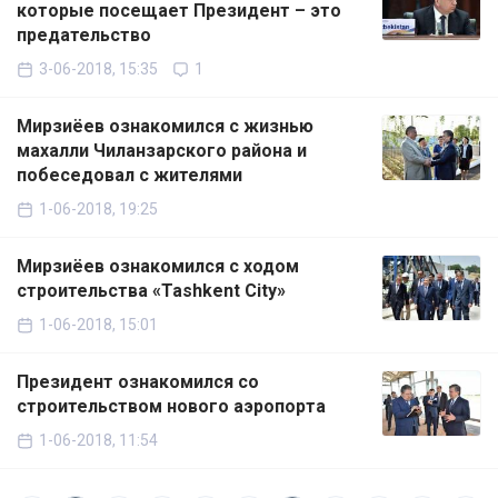
которые посещает Президент – это
предательство
3-06-2018, 15:35
1
Мирзиёев ознакомился с жизнью
махалли Чиланзарского района и
побеседовал с жителями
1-06-2018, 19:25
Мирзиёев ознакомился с ходом
строительства «Tashkent City»
1-06-2018, 15:01
Президент ознакомился со
строительством нового аэропорта
1-06-2018, 11:54