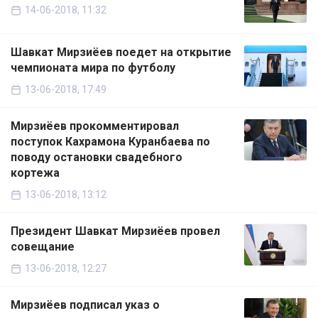
14-06-2018, 11:32
Шавкат Мирзиёев поедет на открытие
чемпионата мира по футболу
13-06-2018, 17:49
Мирзиёев прокомментировал
поступок Кахрамона Куранбаева по
поводу остановки свадебного
кортежа
13-06-2018, 13:12
Президент Шавкат Мирзиёев провел
совещание
13-06-2018, 12:27
Мирзиёев подписал указ о