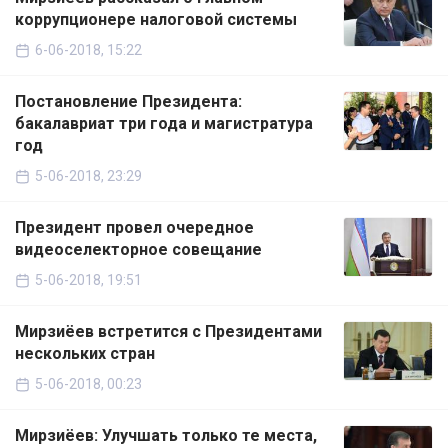
коррупционере налоговой системы
6-06-2018, 15:22
Постановление Президента:
бакалавриат три года и магистратура
год
5-06-2018, 23:29
Президент провел очередное
видеоселекторное совещание
5-06-2018, 19:51
Мирзиёев встретится с Президентами
нескольких стран
5-06-2018, 00:23
Мирзиёев: Улучшать только те места,