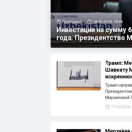
Президент
18-05-2018, 18:44
Инвестиции на сумму 6
года. Президентство М
Трамп: Ме
Шавкату М
искреннюю
Трамп направ
Президентом 
Мирзиёевой Т
17-05-2018,
Мирзиёев 