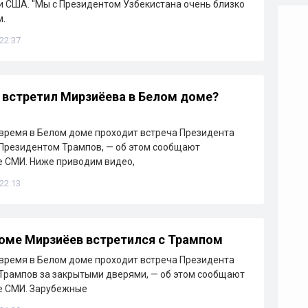
и США. "Мы с Президентом Узбекистана очень близко
м.
 22:37
 встретил Мирзиёева в Белом доме?
время в Белом доме проходит встреча Президента
Президентом Трампов, — об этом сообщают
 СМИ. Ниже приводим видео,
 22:13
оме Мирзиёев встретился с Трампом
время в Белом доме проходит встреча Президента
Трампов за закрытыми дверями, — об этом сообщают
е СМИ. Зарубежные