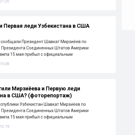
 21:20
и Первая леди Узбекистана в США
 сообщали Президент Шавкат Мирзиёев по
 Президента Соединенных Штатов Америки
ампа 15 мая прибыл с официальным
 15:08
тили Мирзиёева и Первую леди
на в США? (фоторепортаж)
спублики Узбекистан Шавкат Мирзиёев по
 Президента Соединенных Штатов Америки
ампа 15 мая прибыл с официальным
 12:19