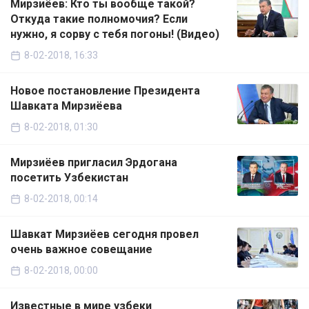
Мирзиёев: Кто ты вообще такой?
Откуда такие полномочия? Если
нужно, я сорву с тебя погоны! (Видео)
8-02-2018, 16:33
Новое постановление Президента
Шавката Мирзиёева
8-02-2018, 01:30
Мирзиёев пригласил Эрдогана
посетить Узбекистан
8-02-2018, 00:14
Шавкат Мирзиёев сегодня провел
очень важное совещание
8-02-2018, 00:00
Известные в мире узбеки