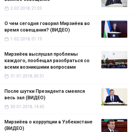
2-02-2018, 21:03
О чем сегодня говорил Мирзиёев во
время совещания? (ВИДЕО)
1-02-2018, 01:19
Мирзиёев выслушал проблемы
каждого, пообещал разобраться со
всеми возникшими вопросами
31-01-2018, 00:31
После шутки Президента смеялся
весь зал (ВИДЕО)
30-01-2018, 14:40
Мирзиёев о коррупции в Узбекистане
(ВИДЕО)