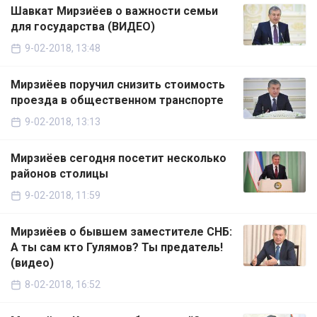
Шавкат Мирзиёев о важности семьи
для государства (ВИДЕО)
9-02-2018, 13:48
Мирзиёев поручил снизить стоимость
проезда в общественном транспорте
9-02-2018, 13:13
Мирзиёев сегодня посетит несколько
районов столицы
9-02-2018, 11:59
Мирзиёев о бывшем заместителе СНБ:
А ты сам кто Гулямов? Ты предатель!
(видео)
8-02-2018, 16:52