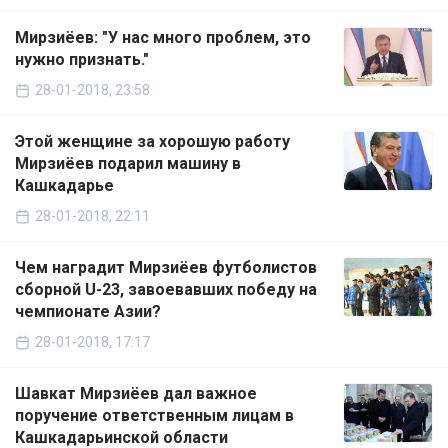
Мирзиёев: "У нас много проблем, это
нужно признать."
28-01-2018, 23:58
Этой женщине за хорошую работу
Мирзиёев подарил машину в
Кашкадарье
28-01-2018, 22:11
Чем наградит Мирзиёев футболистов
сборной U-23, завоевавших победу на
чемпионате Азии?
28-01-2018, 17:17
Шавкат Мирзиёев дал важное
поручение ответственным лицам в
Кашкадарьинской области