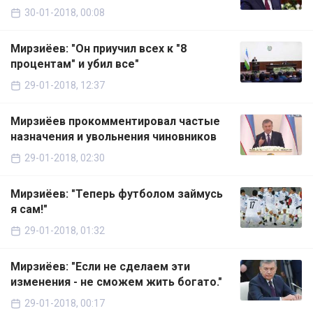
30-01-2018, 00:08
Мирзиёев: "Он приучил всех к "8
процентам" и убил все"
29-01-2018, 12:37
Мирзиёев прокомментировал частые
назначения и увольнения чиновников
29-01-2018, 02:30
Мирзиёев: "Теперь футболом займусь
я сам!"
29-01-2018, 01:32
Мирзиёев: "Если не сделаем эти
изменения - не сможем жить богато."
29-01-2018, 00:17