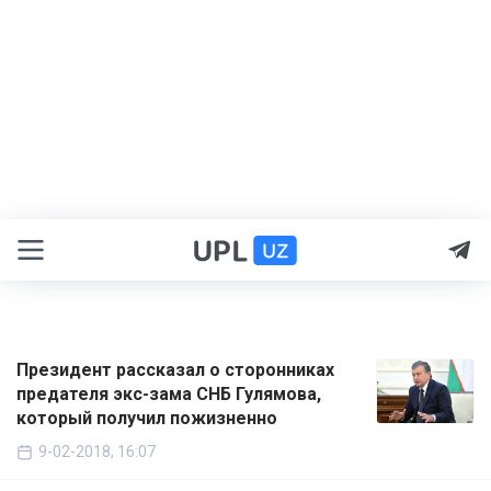
Президент рассказал о сторонниках
предателя экс-зама СНБ Гулямова,
который получил пожизненно
9-02-2018, 16:07