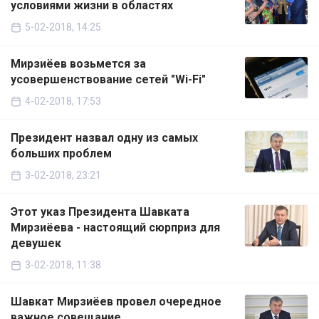
условиями жизни в областях
5-02-2018, 14:25
Мирзиёев возьмется за
усовершенствование сетей "Wi-Fi"
4-02-2018, 17:53
Президент назвал одну из самых
больших проблем
3-02-2018, 23:21
Этот указ Президента Шавката
Мирзиёева - настоящий сюрприз для
девушек
3-02-2018, 11:38
Шавкат Мирзиёев провел очередное
важное совещание