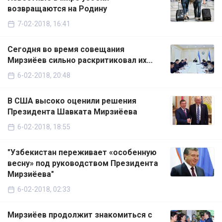
возвращаются на Родину
7-02-2018, 16:41
Сегодня во время совещания
Мирзиёев сильно раскритиковал их...
6-02-2018, 20:48
В США высоко оценили решения
Президента Шавката Мирзиёева
6-02-2018, 18:55
"Узбекистан переживает «особенную
весну» под руководством Президента
Мирзиёева"
6-02-2018, 02:33
Мирзиёев продолжит знакомиться с