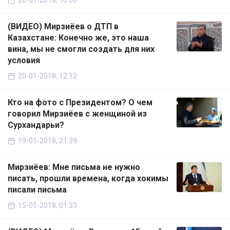
20-01-2018, 16:06
(ВИДЕО) Мирзиёев о ДТП в
Казахстане: Конечно же, это наша
вина, мы не смогли создать для них
условия
20-01-2018, 12:12
Кто на фото с Президентом? О чем
говорил Мирзиёев с женщиной из
Сурхандарьи?
19-01-2018, 21:39
Мирзиёев: Мне письма не нужно
писать, прошли времена, когда хокимы
писали письма
15-01-2018, 01:33