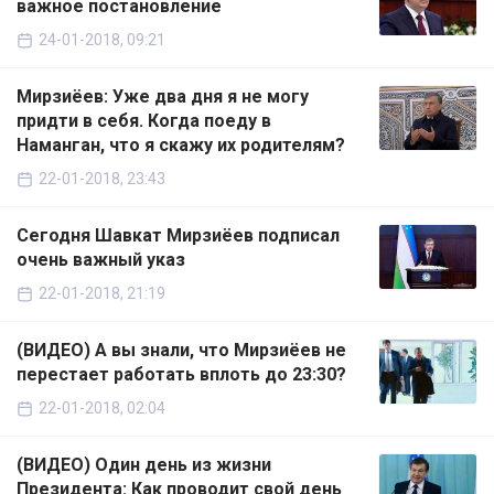
важное постановление
24-01-2018, 09:21
Мирзиёев: Уже два дня я не могу
придти в себя. Когда поеду в
Наманган, что я скажу их родителям?
22-01-2018, 23:43
Сегодня Шавкат Мирзиёев подписал
очень важный указ
22-01-2018, 21:19
(ВИДЕО) А вы знали, что Мирзиёев не
перестает работать вплоть до 23:30?
22-01-2018, 02:04
(ВИДЕО) Один день из жизни
Президента: Как проводит свой день