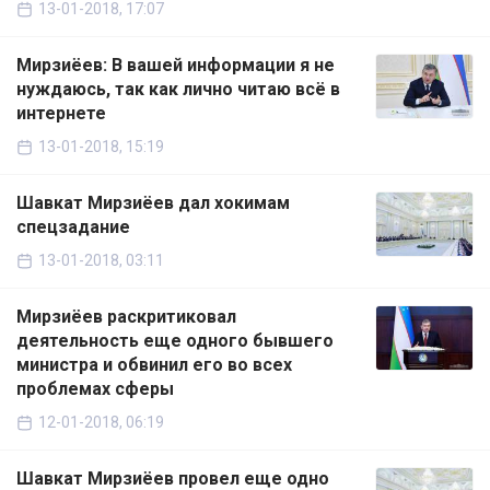
13-01-2018, 17:07
Мирзиёев: В вашей информации я не
нуждаюсь, так как лично читаю всё в
интернете
13-01-2018, 15:19
Шавкат Мирзиёев дал хокимам
спецзадание
13-01-2018, 03:11
Мирзиёев раскритиковал
деятельность еще одного бывшего
министра и обвинил его во всех
проблемах сферы
12-01-2018, 06:19
Шавкат Мирзиёев провел еще одно