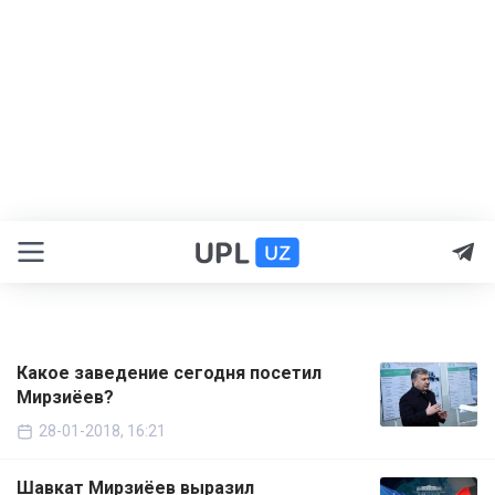
Какое заведение сегодня посетил
Мирзиёев?
28-01-2018, 16:21
Шавкат Мирзиёев выразил