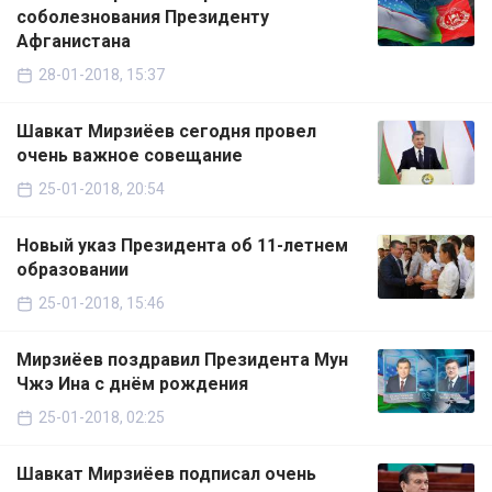
соболезнования Президенту
Афганистана
28-01-2018, 15:37
Шавкат Мирзиёев сегодня провел
очень важное совещание
25-01-2018, 20:54
Новый указ Президента об 11-летнем
образовании
25-01-2018, 15:46
Мирзиёев поздравил Президента Мун
Чжэ Ина с днём рождения
25-01-2018, 02:25
Шавкат Мирзиёев подписал очень