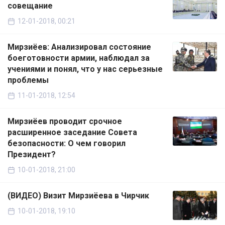
совещание
12-01-2018, 00:21
Мирзиёев: Анализировал состояние
боеготовности армии, наблюдал за
учениями и понял, что у нас серьезные
проблемы
11-01-2018, 12:54
Мирзиёев проводит срочное
расширенное заседание Совета
безопасности: О чем говорил
Президент?
10-01-2018, 21:00
(ВИДЕО) Визит Мирзиёева в Чирчик
10-01-2018, 19:10