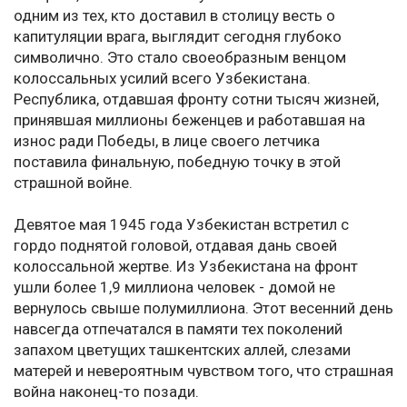
одним из тех, кто доставил в столицу весть о
капитуляции врага, выглядит сегодня глубоко
символично. Это стало своеобразным венцом
колоссальных усилий всего Узбекистана.
Республика, отдавшая фронту сотни тысяч жизней,
принявшая миллионы беженцев и работавшая на
износ ради Победы, в лице своего летчика
поставила финальную, победную точку в этой
страшной войне.
Девятое мая 1945 года Узбекистан встретил с
гордо поднятой головой, отдавая дань своей
колоссальной жертве. Из Узбекистана на фронт
ушли более 1,9 миллиона человек - домой не
вернулось свыше полумиллиона. Этот весенний день
навсегда отпечатался в памяти тех поколений
запахом цветущих ташкентских аллей, слезами
матерей и невероятным чувством того, что страшная
война наконец-то позади.