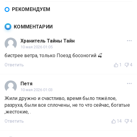
РЕКОМЕНДУЕМ
КОММЕНТАРИИ
Хранитель Тайны Тайн
10 мая 2026 01:05
бистрее ветра, только Поезд босоногий 🍒
Ответить
1
4
Петя
10 мая 2026 01:03
Жили дружно и счастливо, время было тяжёлое,
разруха, были все сплочены, не то что сейчас, богатые
,жестокие, .
Ответить
14
4