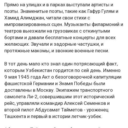
Прямо на улицах и в парках выступали артисты и
поэты. Знаменитые поэты, такие как Гафур Гулям и
Хамид Алимджан, читали свои стихи с
импровизированных сцен. Музыканты филармоний и
театров выезжали на грузовиках с откинутыми
бортами и давали бесплатные концерты для всех
желающих. Звучали и задорные частушки, и
протяжные макомы, и звонкие военные песни.
В тот день мало кто знал один потрясающий факт,
которым Узбекистан гордится по сей день. Именно
9 мая 1945 года Акт о безоговорочной капитуляции
фашистской Германии и Знамя Победы были
доставлены в Москву. Экипажем транспортного
самолета Ли-2, совершившим этот исторический
рейс, управляли командир Алексей Семенков и
второй пилот Абдусамат Тайметов - уроженец
Ташкента и первый в истории летчик-узбек.