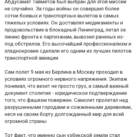
Абдусамат Тайметов был выбран для этой миссии
не случайно. За годы войны он совершил более
сотни боевых и транспортных вылетов в самых
тяжелых условиях. Он доставлял медикаменты и
продовольствие в блокадный Ленинград, летал за
линию фронта к партизанам, вывозил раненых из-
под обстрелов. Его высочайший профессионализм и
хладнокровие сделали его одним из лучших пилотов
транспортной авиации.
Сам полет 9 мая из Берлина в Москву проходил в
условиях огромного нервного напряжения. Экипаж
понимал, что везет не просто груз, а самый важный
документ столетия - юридическое подтверждение
того, что фашизм повержен. Самолет пролетал над
разрушенными городами и сожженными деревнями,
неся на своем борту долгожданный мир для всей
огромной страны.
Тот факт, что именно сын узбекской земли стал