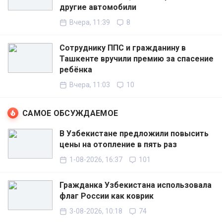
другие автомобили
Вчера, 11:39
8
Сотруднику ППС и гражданину в
Ташкенте вручили премию за спасение
ребёнка
Вчера, 11:03
10
САМОЕ ОБСУЖДАЕМОЕ
В Узбекистане предложили повысить
цены на отопление в пять раз
1-08-2026, 16:37
101
Гражданка Узбекистана использовала
флаг России как коврик
3-08-2026, 10:18
74