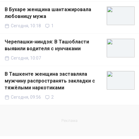
В Бухаре женщина шантажировала
любовницу мужа
Сегодня, 10:18
1
Черепашки-ниндзя: В Ташобласти
выявили водителя с нунчаками
Сегодня, 10:07
В Ташкенте женщина заставляла
мужчину распространять закладки с
тяжёлыми наркотиками
Сегодня, 09:56
2