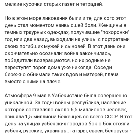
мелкие кусочки старых газет и тетрадей.
Но в этом море ликования были и те, для кого этот
день стал моментом наивысшей боли. Женщины в
темных траурных одеждах, получившие "похоронки"
год или два назад, выходили на улицы с портретами
своих погибших мужей и сыновей. В этот день они
окончательно осознали: война закончилась,
победители возвращаются, но их родные не
переступят порог дома уже никогда. Соседи
бережно обнимали таких вдов и матерей, плача
вместе с ними на плече.
Атмосфера 9 мая в Узбекистане была совершенно
уникальной. За годы войны республика, население
которой составляло около 6,5 миллионов человек,
приняла 1,5 миллиона беженцев со всего СССР. В тот
день на улицах узбекских городов бок о бок стояли
узбеки, русские, украинцы, татары, евреи, белорусы -