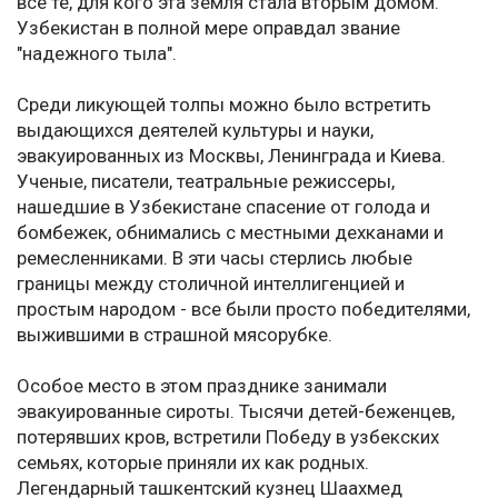
все те, для кого эта земля стала вторым домом.
Узбекистан в полной мере оправдал звание
"надежного тыла".
Среди ликующей толпы можно было встретить
выдающихся деятелей культуры и науки,
эвакуированных из Москвы, Ленинграда и Киева.
Ученые, писатели, театральные режиссеры,
нашедшие в Узбекистане спасение от голода и
бомбежек, обнимались с местными дехканами и
ремесленниками. В эти часы стерлись любые
границы между столичной интеллигенцией и
простым народом - все были просто победителями,
выжившими в страшной мясорубке.
Особое место в этом празднике занимали
эвакуированные сироты. Тысячи детей-беженцев,
потерявших кров, встретили Победу в узбекских
семьях, которые приняли их как родных.
Легендарный ташкентский кузнец Шаахмед