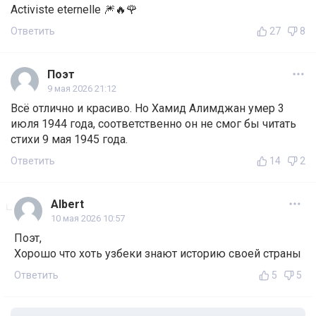
Activiste eternelle 🎆🔥🌹
Ответить
27
8
Поэт
9 мая 2026 21:12
Всё отлично и красиво. Но Хамид Алимджан умер 3
июля 1944 года, соответственно он не смог бы читать
стихи 9 мая 1945 года.
Ответить
14
2
Albert
10 мая 2026 10:57
Поэт,
Хорошо что хоть узбеки знают историю своей страны
Ответить
5
5