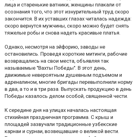
лица и старенькие ватники, женщины плакали от
осознания того, что этот изнурительный труд скоро
закончится. В их уставших глазах читалась надежда:
скоро вернутся мужчины, скоро можно будет снять
тяжелые робы и снова надеть красивые платья.
Однако, несмотря на эйфорию, заводы не
остановились. Проведя короткие митинги, рабочие
возвращались на свои места, объявляя так
называемые "Вахты Победы". В этот день,
движимые невероятным душевным подъемом и
адреналином, многие бригады перевыполнили норму
в два, а то и в три раза. Выпускать продукцию в день
Победы казалось делом особой, священной чести.
К середине дня на улицах началась настоящая
стихийная праздничная программа. С крыш и
площадей зазвучали традиционные узбекские
карнаи и сурнаи, возвещавшие о великой вести.