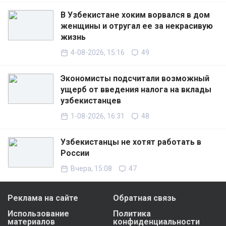
В Узбекистане хоким ворвался в дом
женщины и отругал ее за некрасивую
жизнь
4-08-2026, 15:16
49
Экономисты подсчитали возможный
ущерб от введения налога на вклады
узбекистанцев
1-08-2026, 16:31
48
Узбекистанцы не хотят работать в
России
Вчера, 15:08
47
Реклама на сайте
Обратная связь
Использование
Политика
материалов
конфиденциальности