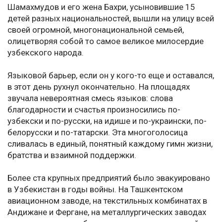
Шамахмудов и его жена Бахри, усыновившие 15
детей разных национальностей, вышли на улицу всей
своей огромной, многонациональной семьей,
олицетворяя собой то самое великое милосердие
узбекского народа.
Языковой барьер, если он у кого-то еще и оставался,
в этот день рухнул окончательно. На площадях
звучала невероятная смесь языков: слова
благодарности и счастья произносились по-
узбекски и по-русски, на идише и по-украински, по-
белорусски и по-татарски. Эта многоголосица
сливалась в единый, понятный каждому гимн жизни,
братства и взаимной поддержки.
Более ста крупных предприятий было эвакуировано
в Узбекистан в годы войны. На Ташкентском
авиационном заводе, на текстильных комбинатах в
Андижане и Фергане, на металлургических заводах