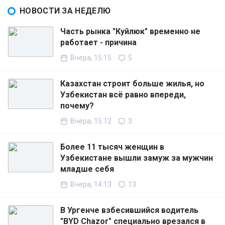
НОВОСТИ ЗА НЕДЕЛЮ
Часть рынка "Куйлюк" временно не
работает - причина
Вчера, 15:15
5
Казахстан строит больше жилья, но
Узбекистан всё равно впереди,
почему?
Вчера, 15:12
3
Более 11 тысяч женщин в
Узбекистане вышли замуж за мужчин
младше себя
Вчера, 14:13
13
В Ургенче взбесившийся водитель
"BYD Chazor" специально врезался в