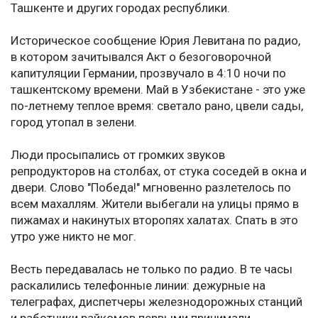
Ташкенте и других городах республики.
Историческое сообщение Юрия Левитана по радио,
в котором зачитывался Акт о безоговорочной
капитуляции Германии, прозвучало в 4:10 ночи по
ташкентскому времени. Май в Узбекистане - это уже
по-летнему теплое время: светало рано, цвели сады,
город утопал в зелени.
Люди просыпались от громких звуков
репродукторов на столбах, от стука соседей в окна и
двери. Слово "Победа!" мгновенно разлетелось по
всем махаллям. Жители выбегали на улицы прямо в
пижамах и накинутых второпях халатах. Спать в это
утро уже никто не мог.
Весть передавалась не только по радио. В те часы
раскалились телефонные линии: дежурные на
телеграфах, диспетчеры железнодорожных станций